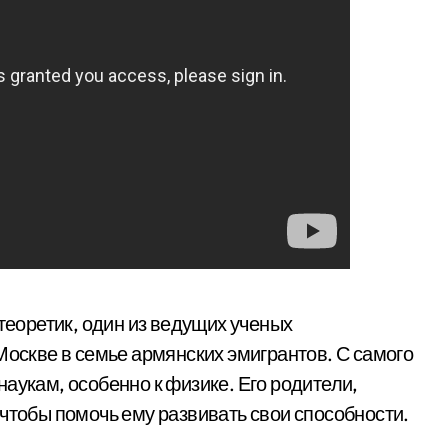
оретик, один из ведущих ученых
Москве в семье армянских эмигрантов. С самого
аукам, особенно к физике. Его родители,
чтобы помочь ему развивать свои способности.