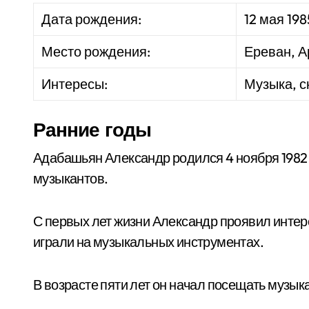
Дата рождения:
12 мая 198
Место рождения:
Ереван, 
Интересы:
Музыка, с
Ранние годы
Адабашьян Александр родился 4 ноября 1982 
музыкантов.
С первых лет жизни Александр проявил интере
играли на музыкальных инструментах.
В возрасте пяти лет он начал посещать музык