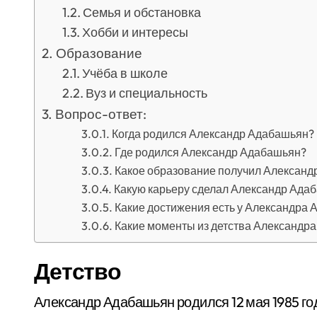
Семья и обстановка
Хобби и интересы
Образование
Учёба в школе
Вуз и специальность
Вопрос-ответ:
Когда родился Александр Адабашьян?
Где родился Александр Адабашьян?
Какое образование получил Александ
Какую карьеру сделал Александр Ада
Какие достижения есть у Александра
Какие моменты из детства Александр
Детство
Александр Адабашьян родился 12 мая 1985 год