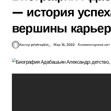
— история успех
вершины карье
Автор pristroykin_
Мар 16, 2022
Комментариев нет