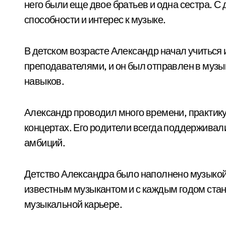
него были еще двое братьев и одна сестра. С
способности и интерес к музыке.
В детском возрасте Александр начал учиться и
преподавателями, и он был отправлен в муз
навыков.
Александр проводил много времени, практикуяс
концертах. Его родители всегда поддерживали
амбиций.
Детство Александра было наполнено музыкой, 
известным музыкантом и с каждым годом ста
музыкальной карьере.