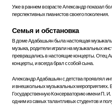
Уже в раннем возрасте Александр показал бо
перспективных пианистов своего поколения.
Семья и обстановка
В доме Адабашьян была настоящая музыкальн
музыка, родители играли на музыкальных инст
превращались в настоящие концерты. Отец А
концерты, и всегда брал с собой сына.
Александр Адабашьян с детства проявлял инт
и внешкольных музыкальных мероприятиях. В 
Государственную Консерваторию имени П. И. 
одним из самых талантливых студентов и пол