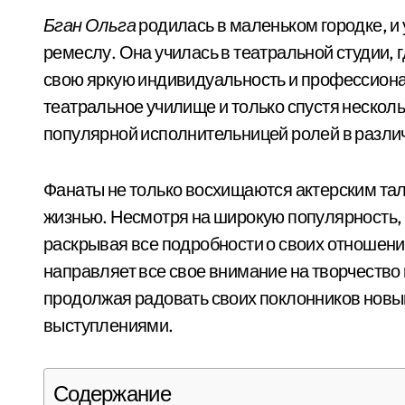
Бган Ольга
родилась в маленьком городке, и 
ремеслу. Она училась в театральной студии,
свою яркую индивидуальность и профессионал
театральное училище и только спустя несколь
популярной исполнительницей ролей в разли
Фанаты не только восхищаются актерским тал
жизнью. Несмотря на широкую популярность, а
раскрывая все подробности о своих отношени
направляет все свое внимание на творчество 
продолжая радовать своих поклонников но
выступлениями.
Содержание