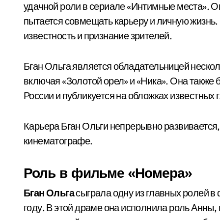
удачной роли в сериале «Интимные места». О
пытается совмещать карьеру и личную жизнь.
известность и признание зрителей.
Бган Ольга является обладательницей неско
включая «Золотой орел» и «Ника». Она также 
России и публикуется на обложках известных
Карьера Бган Ольги непрерывно развивается,
кинематографе.
Роль в фильме «Номера»
Бган Ольга
сыграла одну из главных ролей в
году. В этой драме она исполнила роль Анны