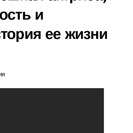
ость и
тория ее жизни