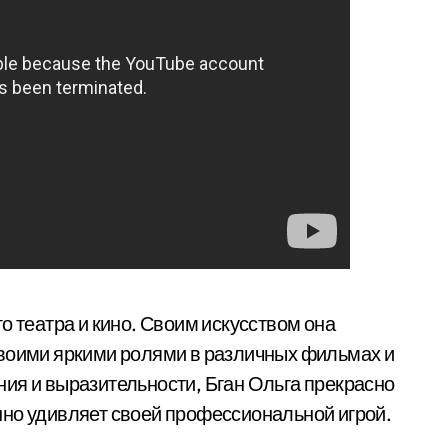
о театра и кино. Своим искусством она
своими яркими ролями в различных фильмах и
ия и выразительности, Бган Ольга прекрасно
нно удивляет своей профессиональной игрой.