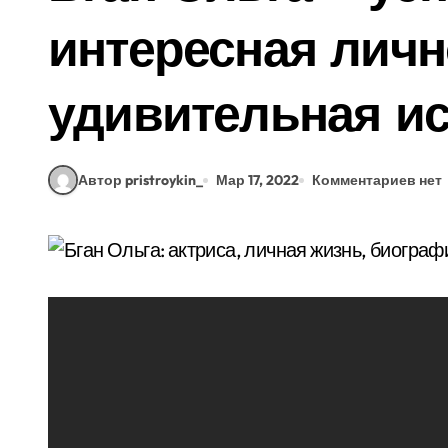
интересная личн
удивительная ис
Автор pristroykin_
Мар 17, 2022
Комментариев нет