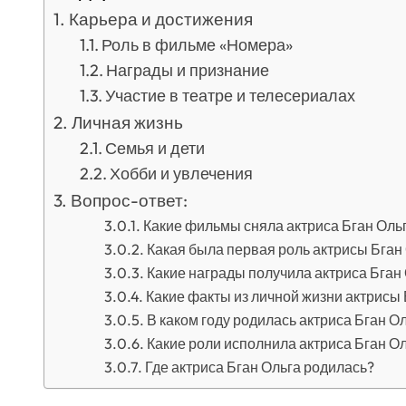
Карьера и достижения
Роль в фильме «Номера»
Награды и признание
Участие в театре и телесериалах
Личная жизнь
Семья и дети
Хобби и увлечения
Вопрос-ответ:
Какие фильмы сняла актриса Бган Оль
Какая была первая роль актрисы Бган
Какие награды получила актриса Бган
Какие факты из личной жизни актрисы 
В каком году родилась актриса Бган О
Какие роли исполнила актриса Бган О
Где актриса Бган Ольга родилась?