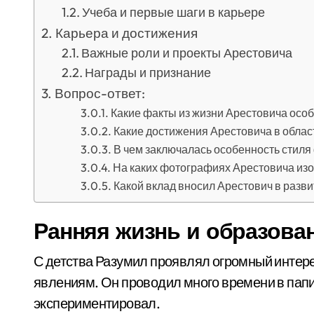
Учеба и первые шаги в карьере
Карьера и достижения
Важные роли и проекты Арестовича
Награды и признание
Вопрос-ответ:
Какие факты из жизни Арестовича осо
Какие достижения Арестовича в обла
В чем заключалась особенность стил
На каких фотографиях Арестовича и
Какой вклад вносил Арестович в разви
Ранняя жизнь и образова
С детства Разумил проявлял огромный интере
явлениям. Он проводил много времени в папи
экспериментировал.