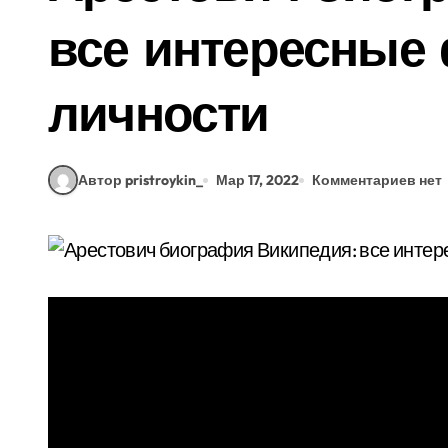
все интересные
личности
Автор pristroykin_
Мар 17, 2022
Комментариев нет