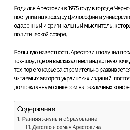
Родился Арестович в 1975 году в городе Чер
поступив на кафедру философии в университе
одаренный и оригинальный мыслитель, которы
политической сфере.
Большую известность Арестович получил посл
ток-шоу, где он высказал нестандартную точ
тех пор его карьера стремительно развиваетс
читаемых авторов украинских изданий, посто
долгожданным спикером на различных конфе
Содержание
Ранняя жизнь и образование
Детство и семья Арестовича