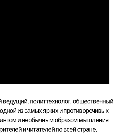
й ведущий, политтехнолог, общественный
 одной из самых ярких и противоречивых
алантом и необычным образом мышления
ителей и читателей по всей стране.