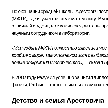
По окончании средней школы, Арестович пост
(МФТИ), где изучал физику и математику. В ун
отличный студент, но и как исследователь, п
научным сотрудником в лаборатории.
«Мои годы в МФТИ полностью изменили мое 
вообще о мире. Там я познакомился с выдаю
новые открытия и творчество»,
— сказал А
В 2007 году Разумил успешно защитил дипло
физики. Он был готов к новым вызовам и хот
Детство и семья Арестовича