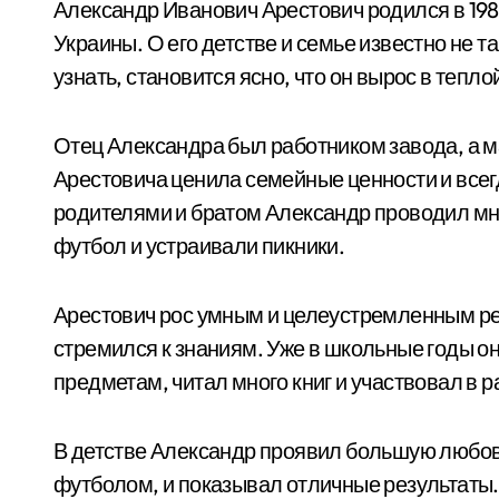
Александр Иванович Арестович родился в 198
Украины. О его детстве и семье известно не та
узнать, становится ясно, что он вырос в тепл
Отец Александра был работником завода, а 
Арестовича ценила семейные ценности и всег
родителями и братом Александр проводил мног
футбол и устраивали пикники.
Арестович рос умным и целеустремленным реб
стремился к знаниям. Уже в школьные годы о
предметам, читал много книг и участвовал в 
В детстве Александр проявил большую любовь
футболом, и показывал отличные результаты