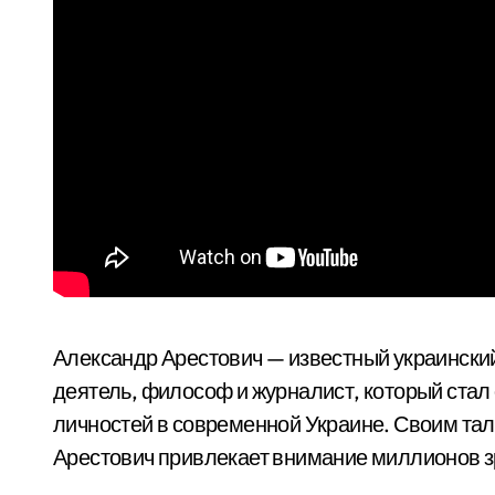
Александр Арестович — известный украински
деятель, философ и журналист, который стал
личностей в современной Украине. Своим т
Арестович привлекает внимание миллионов зр