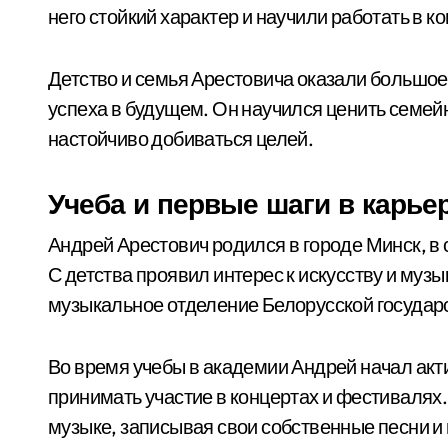
него стойкий характер и научили работать в к
Детство и семья Арестовича оказали большое 
успеха в будущем. Он научился ценить семейн
настойчиво добиваться целей.
Учеба и первые шаги в карье
Андрей Арестович родился в городе Минск, в 
С детства проявил интерес к искусству и муз
музыкальное отделение Белорусской государ
Во время учебы в академии Андрей начал ак
принимать участие в концертах и фестивалях.
музыке, записывая свои собственные песни и 