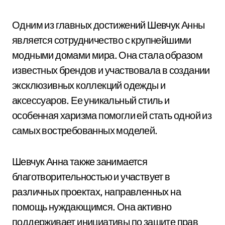
Одним из главных достижений Шевчук Анны
является сотрудничество с крупнейшими
модными домами мира. Она стала образом
известных брендов и участвовала в создании
эксклюзивных коллекций одежды и
аксессуаров. Ее уникальный стиль и
особенная харизма помогли ей стать одной из
самых востребованных моделей.
Шевчук Анна также занимается
благотворительностью и участвует в
различных проектах, направленных на
помощь нуждающимся. Она активно
поддерживает инициативы по защите прав