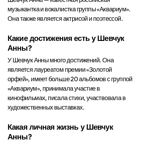
музыкантка и вокалистка группы «Аквариум».
Она также является актрисой и поэтессой.
Какие достижения есть у Шевчук
Анны?
У Шевчук Анны много достижений. Она
является лауреатом премии «Золотой
орфей», имеет больше 20 альбомов с группой
«Аквариум», принимала участие в
кинофильмах, писала стихи, участвовала в
художественных выставках.
Какая личная жизнь у Шевчук
Анны?