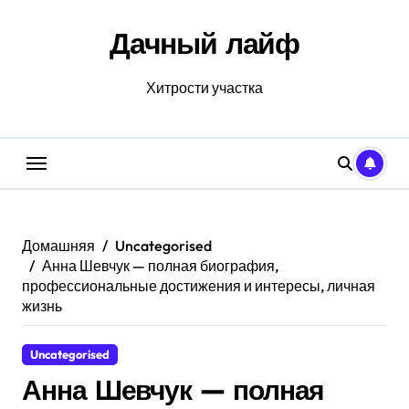
Перейти
к
Дачный лайф
содержанию
Хитрости участка
Домашняя
Uncategorised
Анна Шевчук — полная биография,
профессиональные достижения и интересы, личная
жизнь
Uncategorised
Анна Шевчук — полная