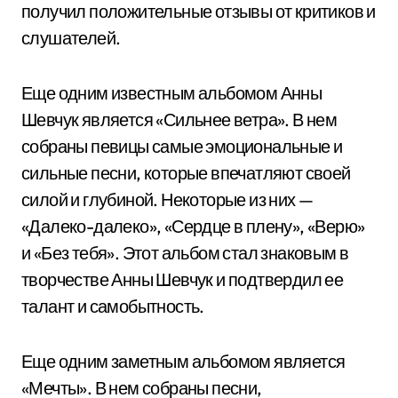
получил положительные отзывы от критиков и
слушателей.
Еще одним известным альбомом Анны
Шевчук является «Сильнее ветра». В нем
собраны певицы самые эмоциональные и
сильные песни, которые впечатляют своей
силой и глубиной. Некоторые из них —
«Далеко-далеко», «Сердце в плену», «Верю»
и «Без тебя». Этот альбом стал знаковым в
творчестве Анны Шевчук и подтвердил ее
талант и самобытность.
Еще одним заметным альбомом является
«Мечты». В нем собраны песни,