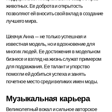
животных. Ее доброта и открытость
позволяют ей вносить свой вклад в создание
лучшего мира.
Шевчук Анна — не только успешная и
известная модель, но и вдохновение для
многих людей. Ее достижения в модельном
бизнесе и взгляд на жизнь служат примером
для подражания. Ее талант и упорство
помогли ей добиться успеха и занять
почетное место среди великих имен моды.
Музыкальная карьера
Великолепный вокал и сильное авторское