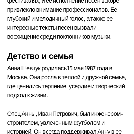
фестивалях, и ее исполнение песен вскоре
привлекло внимание профессионалов. Ее
глубокий и мелодичный голос, а также ее
интересные тексты песен вызвали
восхищение среди поклонников музыки.
Детство и семья
Анна Шевчук родилась 15 мая 1987 года в
Москве. Она росла в теплой и дружной семье,
где ценились терпение, усердие и творческий
подход к жизни.
Отец Анны, Иван Петрович, был инженером-
строителем, увлеченным футболом и
историей. Он всегда поддерживал Анну в ее