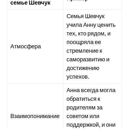
семье Шевчук
Семья Шевчук
учила Анну ценить
тех, кто рядом, и
поощряла ее
Атмосфера
стремление к
саморазвитию и
достижению
успехов.
Анна всегда могла
обратиться к
родителям за
Взаимопонимание
советом или
поддержкой, и они