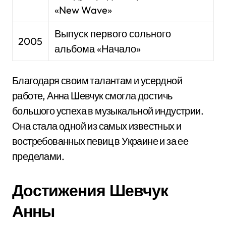
«New Wave»
Выпуск первого сольного
2005
альбома «Начало»
Благодаря своим талантам и усердной
работе, Анна Шевчук смогла достичь
большого успеха в музыкальной индустрии.
Она стала одной из самых известных и
востребованных певиц в Украине и за ее
пределами.
Достижения Шевчук
Анны