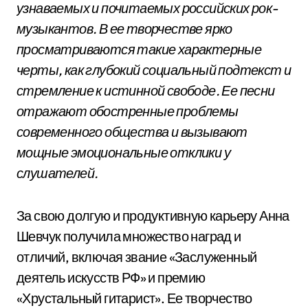
узнаваемых и почитаемых российских рок-
музыкантов. В ее творчестве ярко
просматриваются такие характерные
черты, как глубокий социальный подтекст и
стремление к истинной свободе. Ее песни
отражают обостренные проблемы
современного общества и вызывают
мощные эмоциональные отклики у
слушателей.
За свою долгую и продуктивную карьеру Анна
Шевчук получила множество наград и
отличий, включая звание «Заслуженный
деятель искусств РФ» и премию
«Хрустальный гитарист». Ее творчество