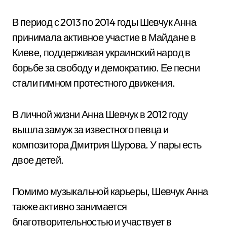
В период с 2013 по 2014 годы Шевчук Анна
принимала активное участие в Майдане в
Киеве, поддерживая украинский народ в
борьбе за свободу и демократию. Ее песни
стали гимном протестного движения.
В личной жизни Анна Шевчук в 2012 году
вышла замуж за известного певца и
композитора Дмитрия Шурова. У пары есть
двое детей.
Помимо музыкальной карьеры, Шевчук Анна
также активно занимается
благотворительностью и участвует в