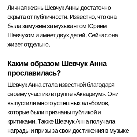
Личная жизнь Шевчук Анны достаточно
скрыта от публичности. Известно, что она
была замужем за музыкантом Юрием
Шевчуком и имеет двух детей. Сейчас она
живет отдельно.
Каким образом Шевчук Анна
прославилась?
Шевчук Анна стала известной благодаря
своему участию в группе «Аквариум». Они
выпустили много успешных альбомов,
которые были признаны публикой и
критиками. Также Шевчук Анна получала
награды и призы за свои достижения в музыке