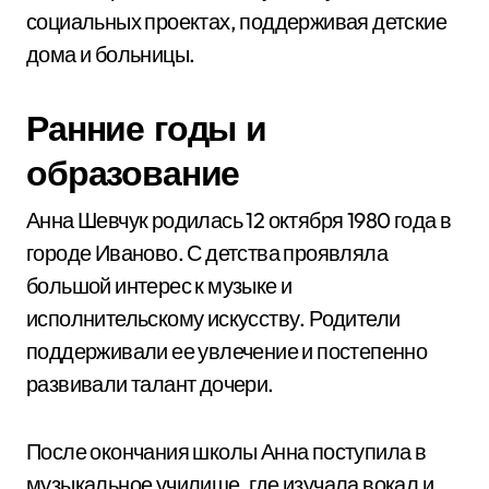
социальных проектах, поддерживая детские
дома и больницы.
Ранние годы и
образование
Анна Шевчук родилась 12 октября 1980 года в
городе Иваново. С детства проявляла
большой интерес к музыке и
исполнительскому искусству. Родители
поддерживали ее увлечение и постепенно
развивали талант дочери.
После окончания школы Анна поступила в
музыкальное училище, где изучала вокал и