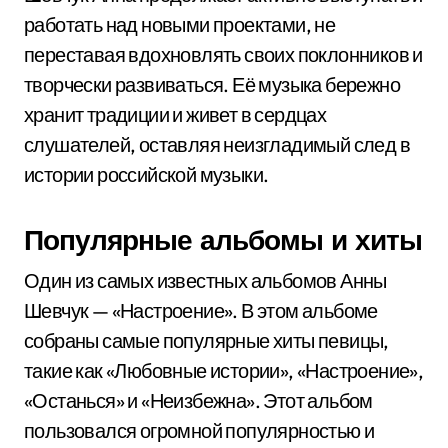
работать над новыми проектами, не
переставая вдохновлять своих поклонников и
творчески развиваться. Её музыка бережно
хранит традиции и живет в сердцах
слушателей, оставляя неизгладимый след в
истории российской музыки.
Популярные альбомы и хиты
Один из самых известных альбомов Анны
Шевчук — «Настроение». В этом альбоме
собраны самые популярные хиты певицы,
такие как «Любовные истории», «Настроение»,
«Останься» и «Неизбежна». Этот альбом
пользовался огромной популярностью и