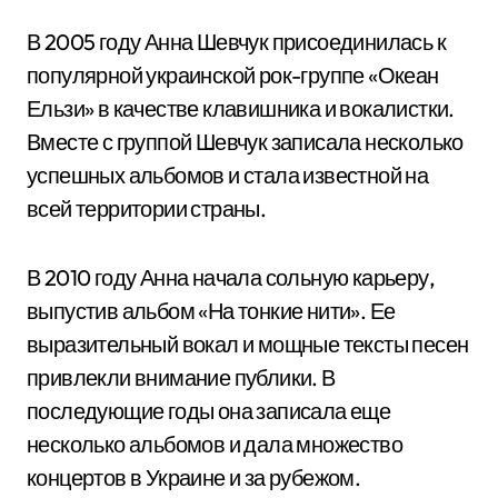
В 2005 году Анна Шевчук присоединилась к
популярной украинской рок-группе «Океан
Ельзи» в качестве клавишника и вокалистки.
Вместе с группой Шевчук записала несколько
успешных альбомов и стала известной на
всей территории страны.
В 2010 году Анна начала сольную карьеру,
выпустив альбом «На тонкие нити». Ее
выразительный вокал и мощные тексты песен
привлекли внимание публики. В
последующие годы она записала еще
несколько альбомов и дала множество
концертов в Украине и за рубежом.