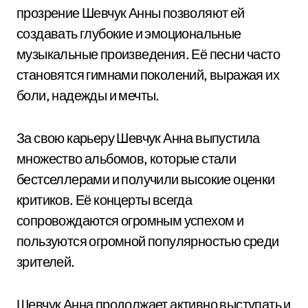
прозрение Шевчук Анны позволяют ей
создавать глубокие и эмоциональные
музыкальные произведения. Её песни часто
становятся гимнами поколений, выражая их
боли, надежды и мечты.
За свою карьеру Шевчук Анна выпустила
множество альбомов, которые стали
бестселлерами и получили высокие оценки
критиков. Её концерты всегда
сопровождаются огромным успехом и
пользуются огромной популярностью среди
зрителей.
Шевчук Анна продолжает активно выступать и