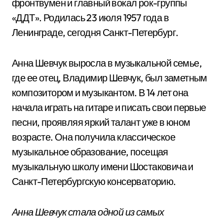
фронтвумен и главный вокал рок-группы
«ДДТ». Родилась 23 июля 1957 года в
Ленинграде, сегодня Санкт-Петербург.
Анна Шевчук выросла в музыкальной семье,
где ее отец, Владимир Шевчук, был заметным
композитором и музыкантом. В 14 лет она
начала играть на гитаре и писать свои первые
песни, проявляя яркий талант уже в юном
возрасте. Она получила классическое
музыкальное образование, посещая
музыкальную школу имени Шостаковича и
Санкт-Петербургскую консерваторию.
Анна Шевчук стала одной из самых