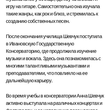
игру на гитаре. Самостоятельно она изучала
такие жанры, как рок и блюз, и стремилась к
созданию собственных песен.
После окончания училища Шевчук поступила
в Ивановскую Государственную
Консерваторию, где продолжила изучение
музыки и вокала. Здесь она познакомилась с
многими талантливыми музыкантами и
преподавателями, что повлияло на ее
дальнейшую карьеру.
Во время учебы в консерватории Анна Шевчук
активно выступала на различных концертах и