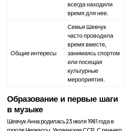
всегда находили
время для нее.
Семья Шевчук
часто проводила
время вместе,
Общие интересы
занимаясь спортом
или посещая
культурные
мероприятия.
Образование и первые шаги
в музыке
Шевчук Анна родилась 23 июля 1981 года в
городе Черкассы, Украинская ССР. С раннего