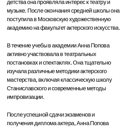
детства она проявляла интерес к театру и
музыке. После окончания средней школы она
поступила в Московскую художественную
академию на факультет актерского искусства.
В течение учебы в академии Анна Попова
активно участвовала в театральных
постановках и спектаклях. Она тщательно
изучала различные методики актерского
мастерства, включая классическую школу
Станиславского и современные методы
импровизации.
После успешной сдачи экзаменов и
получения диплома актера, Анна Попова