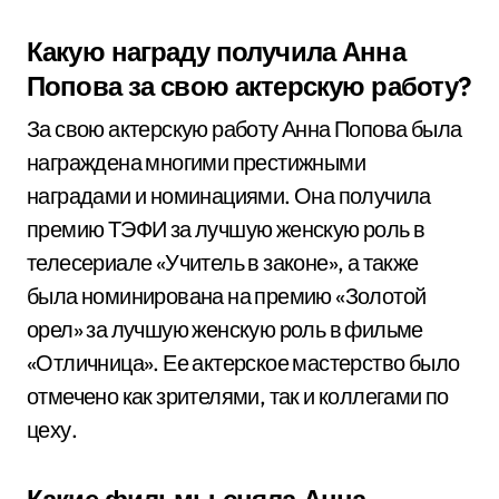
Какую награду получила Анна
Попова за свою актерскую работу?
За свою актерскую работу Анна Попова была
награждена многими престижными
наградами и номинациями. Она получила
премию ТЭФИ за лучшую женскую роль в
телесериале «Учитель в законе», а также
была номинирована на премию «Золотой
орел» за лучшую женскую роль в фильме
«Отличница». Ее актерское мастерство было
отмечено как зрителями, так и коллегами по
цеху.