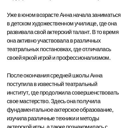
Уже в юном возрасте Анна начала заниматься
в детском художественном училище, где она
развивала свой актерский талант. В то время
она активно участвовала в различных
театральных постановках, где отличалась
своей яркой игрой и профессионализмом.
После окончания средней школы Анна
поступила в известный театральный
институт, где продолжила совершенствовать
свое мастерство. Здесь она получила
фундаментальное актерское образование,
изучила различные техники и методы
актерской игры, а также познакомилась с