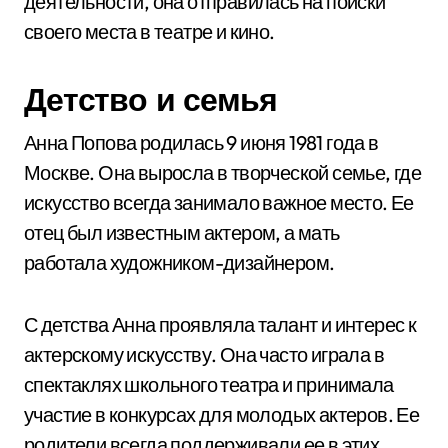
деятельности, она отправилась на поиски
своего места в театре и кино.
Детство и семья
Анна Попова родилась 9 июня 1981 года в
Москве. Она выросла в творческой семье, где
искусство всегда занимало важное место. Ее
отец был известным актером, а мать
работала художником-дизайнером.
С детства Анна проявляла талант и интерес к
актерскому искусству. Она часто играла в
спектаклях школьного театра и принимала
участие в конкурсах для молодых актеров. Ее
родители всегда поддерживали ее в этих