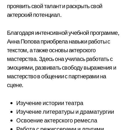
проявить свой талант и раскрыть свой
актерский потенциал.
Благодаря интенсивной учебной программе,
Анна Попова приобрела навыки работы с
текстом, а также основы актерского
мастерства. Здесь она училась работать с
эмоциями, развивать свободу выражения и
мастерство в общении с партнерами на
сцене.
Изучение истории театра
Изучение литературы и драматургии
Освоение актерского ремесла
Работа с режиссерами и другими