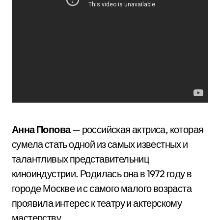
Анна Попова
— российская актриса, которая
сумела стать одной из самых известных и
талантливых представительниц
киноиндустрии. Родилась она в 1972 году в
городе Москве и с самого малого возраста
проявила интерес к театру и актерскому
мастерству.