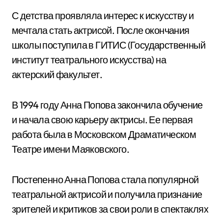
С детства проявляла интерес к искусству и
мечтала стать актрисой. После окончания
школы поступила в ГИТИС (Государственный
институт театрального искусства) на
актерский факультет.
В 1994 году Анна Попова закончила обучение
и начала свою карьеру актрисы. Ее первая
работа была в Московском Драматическом
Театре имени Маяковского.
Постепенно Анна Попова стала популярной
театральной актрисой и получила признание
зрителей и критиков за свои роли в спектаклях