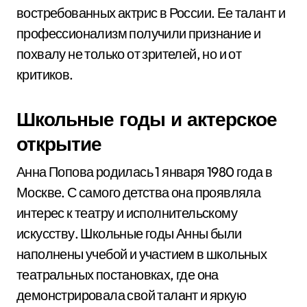
востребованных актрис в России. Ее талант и
профессионализм получили признание и
похвалу не только от зрителей, но и от
критиков.
Школьные годы и актерское
открытие
Анна Попова родилась 1 января 1980 года в
Москве. С самого детства она проявляла
интерес к театру и исполнительскому
искусству. Школьные годы Анны были
наполнены учебой и участием в школьных
театральных постановках, где она
демонстрировала свой талант и яркую