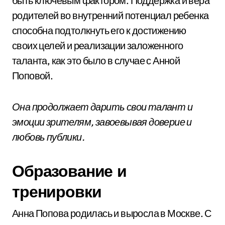
быть ключевым фактором. Поддержка и вера
родителей во внутренний потенциал ребенка
способна подтолкнуть его к достижению
своих целей и реализации заложенного
таланта, как это было в случае с Анной
Поповой.
Она продолжает дарить свои талант и
эмоции зрителям, завоевывая доверие и
любовь публики.
Образование и
тренировки
Анна Попова родилась и выросла в Москве. С