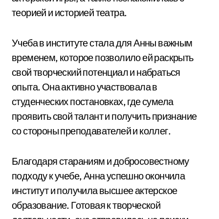
теорией и историей театра.
Учеба в институте стала для Анны важным
временем, которое позволило ей раскрыть
свой творческий потенциал и набраться
опыта. Она активно участвовала в
студенческих постановках, где сумела
проявить свой талант и получить признание
со стороны преподавателей и коллег.
Благодаря стараниям и добросовестному
подходу к учебе, Анна успешно окончила
институт и получила высшее актерское
образование. Готовая к творческой