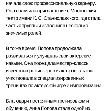
начала свою профессиональную карьеру.
Она получила приглашение в Московский
театр имени К. С. Станиславского, где стала
частью труппы и исполнила несколько
значимых ролей.
В то же время, Попова продолжала
развиваться и улучшать свои актерские
навыки. Она посещала мастер-классы
известных режиссеров и актеров, а также
участвовала в специализированных
тренингах по актерской игре и импровизации.
Благодаря постоянным тренировкам и
обучению, Анна Попова стала одной из