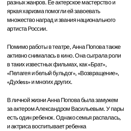
разных жанров. Ее актерское мастерство и
яркая харизма помогли ей завоевать
множество наград и звания национального
артиста России.
Помимо работы в театре, Анна Попова также
активно снималась в кино. Она сыграла роли
в таких известных фильмах, как «Брат»,
«Пелагея и белый бульдог», «Возвращение»,
«Духless» и многих других.
В личной жизни Анна Попова была замужем
за актером Александром Васильевым. У пары
есть один ребенок. Однако семья распалась,
и актриса воспитывает ребенка