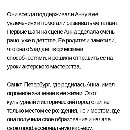
Они всегда поддерживали Анну в ее
увлечениях и помогали развивать ее талант.
Первые шаги на сцене Анна сделала очень
рано, уже в детстве. Ее родители заметили,
что она обладает творческими
способностями, и решили отправить ее на
уроки актерского мастерства.
Санкт-Петербург, где родилась Анна, имел
огромное значение в ее жизни. Этот
культурный и исторический город стал не
только местом ее рождения, но и местом, где
она получила свое образование и начала
свою профессиональную карьеру.