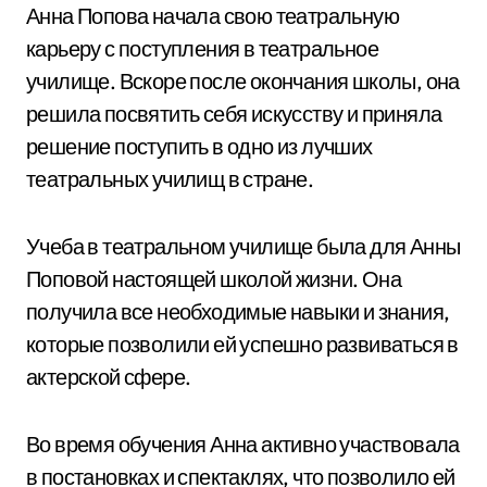
Анна Попова начала свою театральную
карьеру с поступления в театральное
училище. Вскоре после окончания школы, она
решила посвятить себя искусству и приняла
решение поступить в одно из лучших
театральных училищ в стране.
Учеба в театральном училище была для Анны
Поповой настоящей школой жизни. Она
получила все необходимые навыки и знания,
которые позволили ей успешно развиваться в
актерской сфере.
Во время обучения Анна активно участвовала
в постановках и спектаклях, что позволило ей