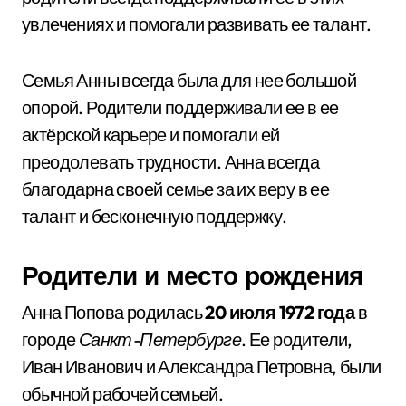
увлечениях и помогали развивать ее талант.
Семья Анны всегда была для нее большой
опорой. Родители поддерживали ее в ее
актёрской карьере и помогали ей
преодолевать трудности. Анна всегда
благодарна своей семье за их веру в ее
талант и бесконечную поддержку.
Родители и место рождения
Анна Попова родилась
20 июля 1972 года
в
городе
Санкт-Петербурге
. Ее родители,
Иван Иванович и Александра Петровна, были
обычной рабочей семьей.