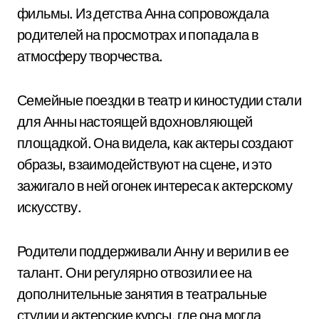
фильмы. Из детства Анна сопровождала
родителей на просмотрах и попадала в
атмосферу творчества.
Семейные поездки в театр и киностудии стали
для Анны настоящей вдохновляющей
площадкой. Она видела, как актеры создают
образы, взаимодействуют на сцене, и это
зажигало в ней огонек интереса к актерскому
искусству.
Родители поддерживали Анну и верили в ее
талант. Они регулярно отвозили ее на
дополнительные занятия в театральные
студии и актерские курсы, где она могла