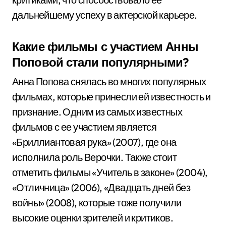
дальнейшему успеху в актерской карьере.
Какие фильмы с участием Анны
Поповой стали популярными?
Анна Попова снялась во многих популярных
фильмах, которые принесли ей известность и
признание. Одним из самых известных
фильмов с ее участием является
«Бриллиантовая рука» (2007), где она
исполнила роль Верочки. Также стоит
отметить фильмы «Учитель в законе» (2004),
«Отличница» (2006), «Двадцать дней без
войны» (2008), которые тоже получили
высокие оценки зрителей и критиков.