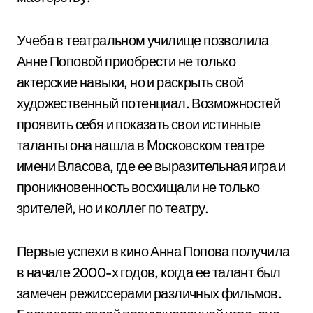
Учеба в театральном училище позволила
Анне Поповой приобрести не только
актерские навыки, но и раскрыть свой
художественный потенциал. Возможностей
проявить себя и показать свои истинные
таланты она нашла в Московском театре
имени Власова, где ее выразительная игра и
проникновенность восхищали не только
зрителей, но и коллег по театру.
Первые успехи в кино Анна Попова получила
в начале 2000-х годов, когда ее талант был
замечен режиссерами различных фильмов.