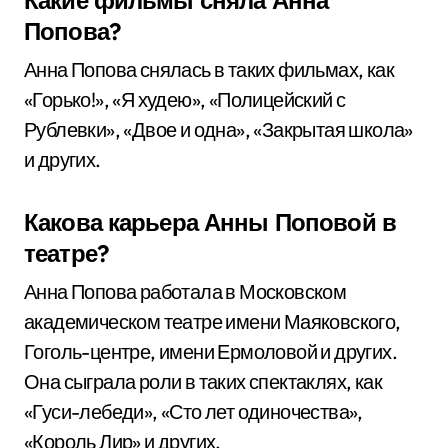
Какие фильмы сняла Анна
Попова?
Анна Попова снялась в таких фильмах, как
«Горько!», «Я худею», «Полицейский с
Рублевки», «Двое и одна», «Закрытая школа»
и других.
Какова карьера Анны Поповой в
театре?
Анна Попова работала в Московском
академическом театре имени Маяковского,
Гоголь-центре, имени Ермоловой и других.
Она сыграла роли в таких спектаклях, как
«Гуси-лебеди», «Сто лет одиночества»,
«Король Лир» и других.