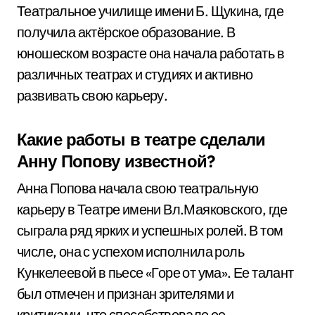
Театральное училище имени Б. Щукина, где
получила актёрское образование. В
юношеском возрасте она начала работать в
различных театрах и студиях и активно
развивать свою карьеру.
Какие работы в театре сделали
Анну Попову известной?
Анна Попова начала свою театральную
карьеру в Театре имени Вл.Маяковского, где
сыграла ряд ярких и успешных ролей. В том
числе, она с успехом исполнила роль
Кункелеевой в пьесе «Горе от ума». Ее талант
был отмечен и признан зрителями и
критиками, что способствовало ее