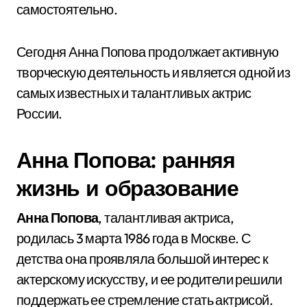
самостоятельно.
Сегодня Анна Попова продолжает активную
творческую деятельность и является одной из
самых известных и талантливых актрис
России.
Анна Попова: ранняя
жизнь и образование
Анна Попова
, талантливая актриса,
родилась 3 марта 1986 года в Москве. С
детства она проявляла большой интерес к
актерскому искусству, и ее родители решили
поддержать ее стремление стать актрисой.