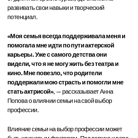
развивать свои навыки и творческий
потенциал.
«Моя семья всегда поддерживала меня и
помогала мне идти по пути актерской
карьеры. Уже с самого детства они
видели, что я не могу жить без театра и
кино. Мне повезло, что родители
поддержали мою страсть и помогли мне
стать актрисой»
, — рассказывает Анна
Попова о влиянии семьи на свой выбор
профессии.
Влияние семьи на выбор профессии может