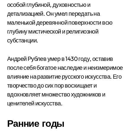
особой глубиной, духовностью и
детализацией. Он умел передать на
маленькой деревянной поверхности всю
глубину мистической и религиозной
субстанции.
Андрей Рублев умер в 1430 году, оставив
после себя богатое наследие и неизмеримое
влияние на развитие русского искусства. Его
творчество до сих пор восхищает и
вдохновляет множество художников и
ценителей искусства.
Ранние годы