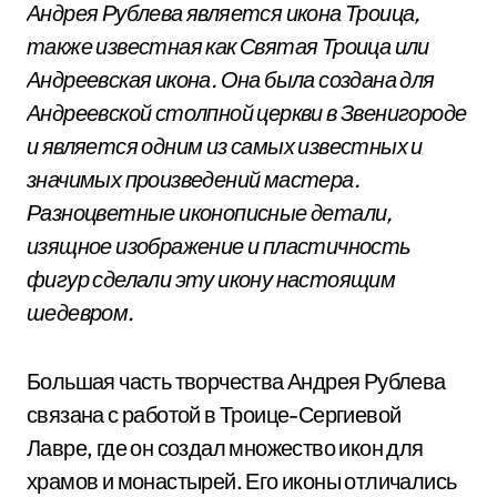
Андрея Рублева является икона Троица,
также известная как Святая Троица или
Андреевская икона. Она была создана для
Андреевской столпной церкви в Звенигороде
и является одним из самых известных и
значимых произведений мастера.
Разноцветные иконописные детали,
изящное изображение и пластичность
фигур сделали эту икону настоящим
шедевром.
Большая часть творчества Андрея Рублева
связана с работой в Троице-Сергиевой
Лавре, где он создал множество икон для
храмов и монастырей. Его иконы отличались