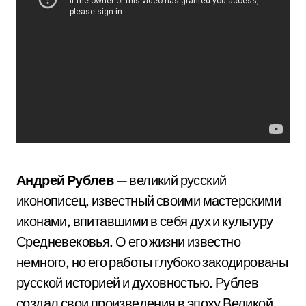
Андрей Рублев
— великий русский
иконописец, известный своими мастерскими
иконами, впитавшими в себя дух и культуру
Средневековья. О его жизни известно
немного, но его работы глубоко закодированы
русской историей и духовностью. Рублев
создал свои произведения в эпоху Великой