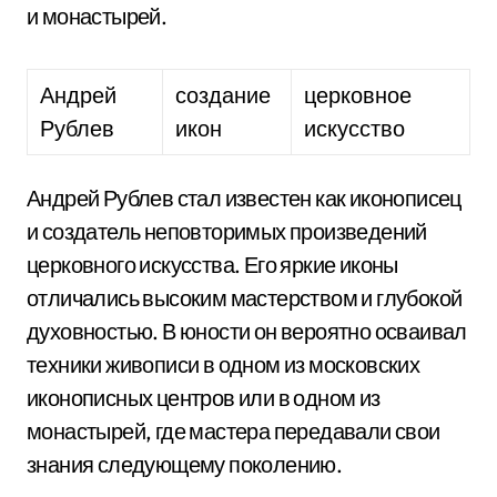
и монастырей.
Андрей
создание
церковное
Рублев
икон
искусство
Андрей Рублев стал известен как иконописец
и создатель неповторимых произведений
церковного искусства. Его яркие иконы
отличались высоким мастерством и глубокой
духовностью. В юности он вероятно осваивал
техники живописи в одном из московских
иконописных центров или в одном из
монастырей, где мастера передавали свои
знания следующему поколению.