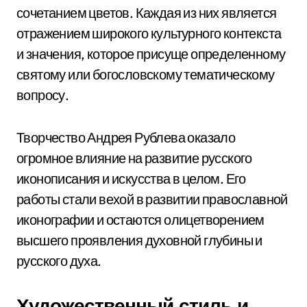
сочетанием цветов. Каждая из них является
отражением широкого культурного контекста
и значения, которое присуще определенному
святому или богословскому тематическому
вопросу.
Творчество Андрея Рублева оказало
огромное влияние на развитие русского
иконописания и искусства в целом. Его
работы стали вехой в развитии православной
иконографии и остаются олицетворением
высшего проявления духовной глубины и
русского духа.
Художественный стиль и