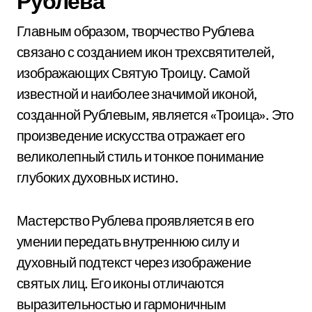
Рублева
Главным образом, творчество Рублева
связано с созданием икон трехсвятителей,
изображающих Святую Троицу. Самой
известной и наиболее значимой иконой,
созданной Рублевым, является «Троица». Это
произведение искусства отражает его
великолепный стиль и тонкое понимание
глубоких духовных истино.
Мастерство Рублева проявляется в его
умении передать внутреннюю силу и
духовный подтекст через изображение
святых лиц. Его иконы отличаются
выразительностью и гармоничным