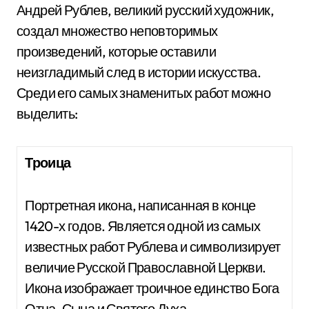
Андрей Рублев, великий русский художник,
создал множество неповторимых
произведений, которые оставили
неизгладимый след в истории искусства.
Среди его самых знаменитых работ можно
выделить:
Троица
Портретная икона, написанная в конце
1420-х годов. Является одной из самых
известных работ Рублева и символизирует
величие Русской Православной Церкви.
Икона изображает троичное единство Бога
Отца, Сына и Святого Духа.