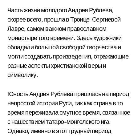
Часть жизни молодого Андрея Рублева,
скорее всего, прошла в Троице-Сергиевой
Лавре, самом важном православном
монастыре того времени. Здесь художники
обладали большой свободой творчества и
могли создавать произведения, отражающие
разные аспекты христианской веры и
символику.
Юность Андрея Рублева пришлась на период
непростой истории Руси, так как страна в то
время переживала смутное время, связанное
с нашествием татаро-монголского ига.
Однако, именно в этот трудный период