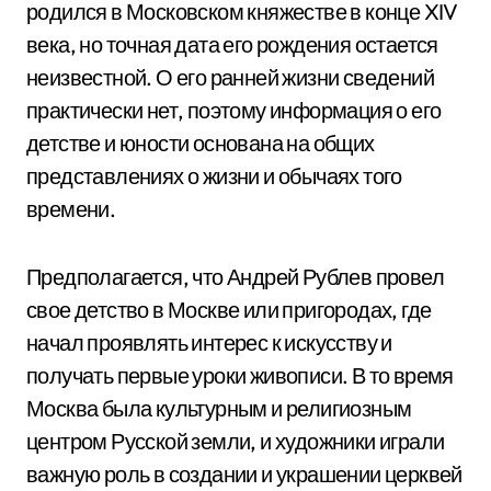
родился в Московском княжестве в конце XIV
века, но точная дата его рождения остается
неизвестной. О его ранней жизни сведений
практически нет, поэтому информация о его
детстве и юности основана на общих
представлениях о жизни и обычаях того
времени.
Предполагается, что Андрей Рублев провел
свое детство в Москве или пригородах, где
начал проявлять интерес к искусству и
получать первые уроки живописи. В то время
Москва была культурным и религиозным
центром Русской земли, и художники играли
важную роль в создании и украшении церквей