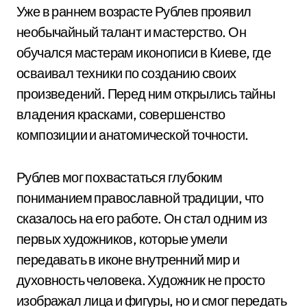
Уже в раннем возрасте Рублев проявил
необычайный талант и мастерство. Он
обучался мастерам иконописи в Киеве, где
осваивал техники по созданию своих
произведений. Перед ним открылись тайны
владения красками, совершенство
композиции и анатомической точности.
Рублев мог похвастаться глубоким
пониманием православной традиции, что
сказалось на его работе. Он стал одним из
первых художников, которые умели
передавать в иконе внутренний мир и
духовность человека. Художник не просто
изображал лица и фигуры, но и смог передать