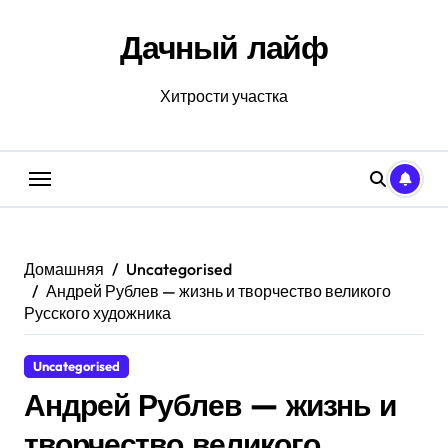
Перейти
к
Дачный лайф
содержанию
Хитрости участка
Домашняя
Uncategorised
Андрей Рублев — жизнь и творчество великого
Русского художника
Uncategorised
Андрей Рублев — жизнь и
творчество великого