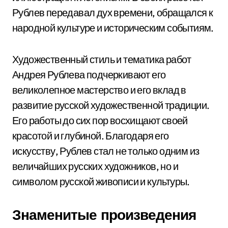
Рублев передавал дух времени, обращался к
народной культуре и историческим событиям.
Художественный стиль и тематика работ
Андрея Рублева подчеркивают его
великолепное мастерство и его вклад в
развитие русской художественной традиции.
Его работы до сих пор восхищают своей
красотой и глубиной. Благодаря его
искусству, Рублев стал не только одним из
величайших русских художников, но и
символом русской живописи и культуры.
Знаменитые произведения