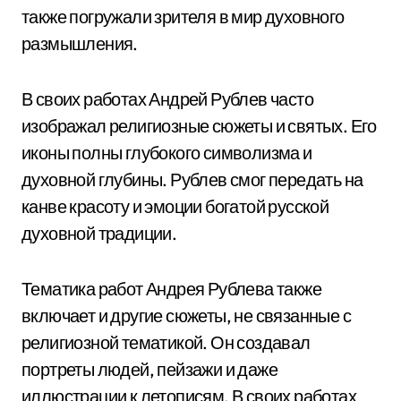
также погружали зрителя в мир духовного
размышления.
В своих работах Андрей Рублев часто
изображал религиозные сюжеты и святых. Его
иконы полны глубокого символизма и
духовной глубины. Рублев смог передать на
канве красоту и эмоции богатой русской
духовной традиции.
Тематика работ Андрея Рублева также
включает и другие сюжеты, не связанные с
религиозной тематикой. Он создавал
портреты людей, пейзажи и даже
иллюстрации к летописям. В своих работах