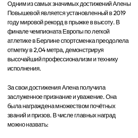
Одним из самых значимых достижений Алены
Повышевой является установленный в 2019
году мировой рекорд в прыжке в высоту. В
финале чемпионата Европы по легкой
атлетике в Берлине спортсменка преодолела
отметку в 2,04 метра, демонстрируя
высочайший профессионализм и технику
исполнения.
За свои достижения Алена получила
заслуженное признание и уважение. Она
была награждена множеством почётных
званий и призов. В числе главных наград
можно назвать: