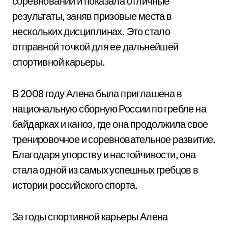
соревнований и показала отличные
результаты, заняв призовые места в
нескольких дисциплинах. Это стало
отправной точкой для ее дальнейшей
спортивной карьеры.
В 2008 году Алена была приглашена в
национальную сборную России по гребле на
байдарках и каноэ, где она продолжила свое
тренировочное и соревновательное развитие.
Благодаря упорству и настойчивости, она
стала одной из самых успешных гребцов в
истории российского спорта.
За годы спортивной карьеры Алена