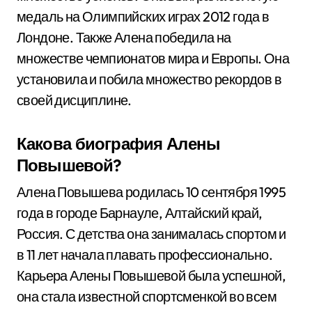
медаль на Олимпийских играх 2012 года в
Лондоне. Также Алена победила на
множестве чемпионатов мира и Европы. Она
установила и побила множество рекордов в
своей дисциплине.
Какова биография Алены
Повышевой?
Алена Повышева родилась 10 сентября 1995
года в городе Барнауле, Алтайский край,
Россия. С детства она занималась спортом и
в 11 лет начала плавать профессионально.
Карьера Алены Повышевой была успешной,
она стала известной спортсменкой во всем