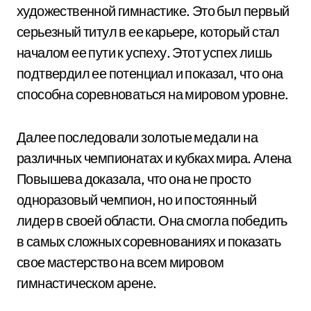
художественной гимнастике. Это был первый
серьезный титул в ее карьере, который стал
началом ее пути к успеху. Этот успех лишь
подтвердил ее потенциал и показал, что она
способна соревноваться на мировом уровне.
Далее последовали золотые медали на
различных чемпионатах и кубках мира. Алена
Повышева доказала, что она не просто
одноразовый чемпион, но и постоянный
лидер в своей области. Она смогла победить
в самых сложных соревнованиях и показать
свое мастерство на всем мировом
гимнастическом арене.