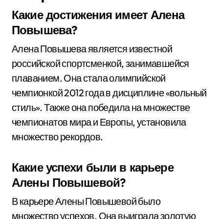
Какие достижения имеет Алена
Повышева?
Алена Повышева является известной
российской спортсменкой, занимавшейся
плаванием. Она стала олимпийской
чемпионкой 2012 года в дисциплине «вольный
стиль». Также она победила на множестве
чемпионатов мира и Европы, установила
множество рекордов.
Какие успехи были в карьере
Алены Повышевой?
В карьере Алены Повышевой было
множество успехов. Она выиграла золотую