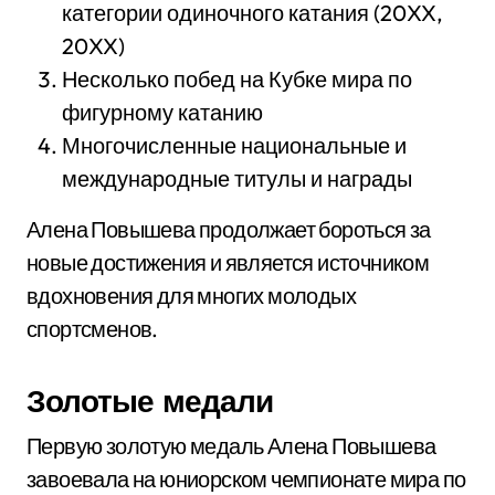
категории одиночного катания (20XX,
20XX)
Несколько побед на Кубке мира по
фигурному катанию
Многочисленные национальные и
международные титулы и награды
Алена Повышева продолжает бороться за
новые достижения и является источником
вдохновения для многих молодых
спортсменов.
Золотые медали
Первую золотую медаль Алена Повышева
завоевала на юниорском чемпионате мира по