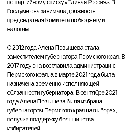
по партийному списку «Единая Россия». В
Госдуме она занимала должность
председателя Комитета по бюджету и
налогам.
С 2012 года Алена Повышева стала
заместителем губернатора Пермского края. В
2017 году она возглавила администрацию
Пермского края, а в марте 2021 года была
назначена временно исполняющей
обязанности губернатора. В сентябре 2021
года Алена Повышева была избрана
губернатором Пермского края на выборах,
получив поддержку большинства
избирателей.