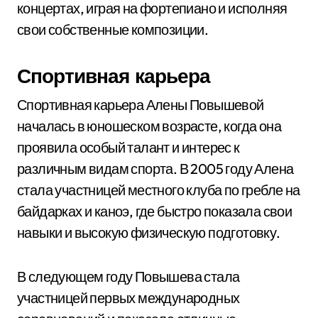
концертах, играя на фортепиано и исполняя
свои собственные композиции.
Спортивная карьера
Спортивная карьера Алены Повышевой
началась в юношеском возрасте, когда она
проявила особый талант и интерес к
различным видам спорта. В 2005 году Алена
стала участницей местного клуба по гребле на
байдарках и каноэ, где быстро показала свои
навыки и высокую физическую подготовку.
В следующем году Повышева стала
участницей первых международных