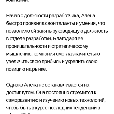
Начав с должности разработчика, Алена
быстро проявила свои таланты и умения, что
позволило ей занять руководящую должность
в отделе разработки. Благодаря ее
проницательности и стратегическому
мышлению, компания смогла значительно
увеличить свою прибыль и укрепить свою
позицию на рынке.
Однако Алена не останавливается на
достигнутом. Она постоянно стремится к
саморазвитию и изучению новых технологий,
чтобы быть в курсе последних тенденций в