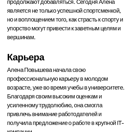
продолжают добавляться. Сегодня Алена
является не только успешной спортсменкой,
но и воплощением того, как страсть к спорту и
упорство могут привести к заветным целям и
вершинам.
Карьера
Алена Повышева начала свою
профессиональную карьеру в молодом
возрасте, уже во время учебы в университете.
Благодаря своим высоким оценкам и
усиленному трудолюбию, она смогла
привлечь внимание работодателей и
получила предложение о работе в крупной IT-
компании.