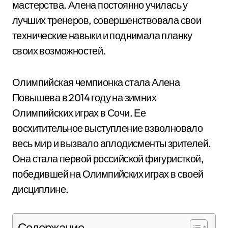
мастерства. Алена постоянно училась у
лучших тренеров, совершенствовала свои
технические навыки и поднимала планку
своих возможностей.
Олимпийская чемпионка стала Алена
Повышева в 2014 году на зимних
Олимпийских играх в Сочи. Ее
восхитительное выступление взволновало
весь мир и вызвало аплодисменты зрителей.
Она стала первой российской фигуристкой,
победившей на Олимпийских играх в своей
дисциплине.
Содержание