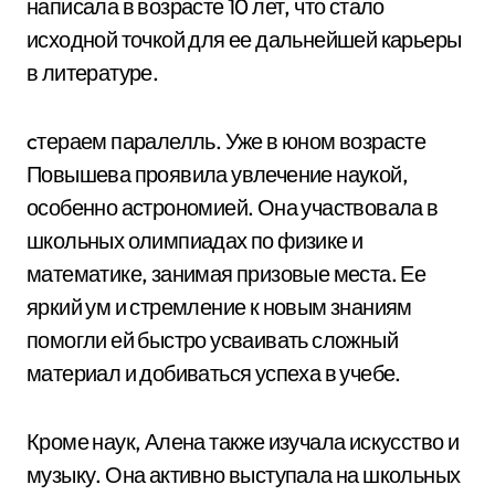
написала в возрасте 10 лет, что стало
исходной точкой для ее дальнейшей карьеры
в литературе.
cтераем паралелль. Уже в юном возрасте
Повышева проявила увлечение наукой,
особенно астрономией. Она участвовала в
школьных олимпиадах по физике и
математике, занимая призовые места. Ее
яркий ум и стремление к новым знаниям
помогли ей быстро усваивать сложный
материал и добиваться успеха в учебе.
Кроме наук, Алена также изучала искусство и
музыку. Она активно выступала на школьных