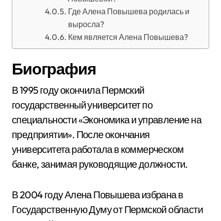
Где Алена Повышева родилась и
выросла?
Кем является Алена Повышева?
Биография
В 1995 году окончила Пермский
государственный университет по
специальности «Экономика и управление на
предприятии». После окончания
университета работала в коммерческом
банке, занимая руководящие должности.
В 2004 году Алена Повышева избрана в
Государственную Думу от Пермской области