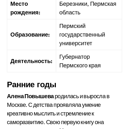
Место
Березники, Пермская
рождения:
область
Пермский
Образование:
государственный
университет
Губернатор
Деятельность:
Пермского края
Ранние годы
Алена Повышева
родилась и выросла в
Москве. С детства проявляла умение
креативно мыслить и стремление к
саморазвитию. Свою первую книгу она