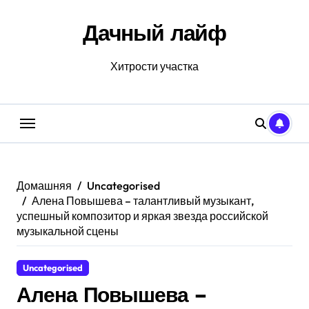
Перейти
к
Дачный лайф
содержанию
Хитрости участка
Домашняя
Uncategorised
Алена Повышева – талантливый музыкант,
успешный композитор и яркая звезда российской
музыкальной сцены
Uncategorised
Алена Повышева –