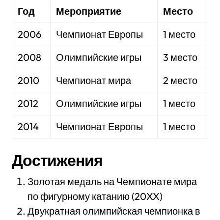
Год
Мероприятие
Место
2006
Чемпионат Европы
1 место
2008
Олимпийские игры
3 место
2010
Чемпионат мира
2 место
2012
Олимпийские игры
1 место
2014
Чемпионат Европы
1 место
Достижения
Золотая медаль на Чемпионате мира
по фигурному катанию (20XX)
Двукратная олимпийская чемпионка в