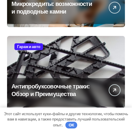
Микрокредиты: возможности
и подводные камни
Гараж и авто
Антипробуксовочные траки:
Обзор и Преимущества
Этот сайт использует куки-файлы и другие технологии, чтобы помочь
вам в навигации, а также предоставить лучший пользовательский
опыт.
OK
Дача, участок