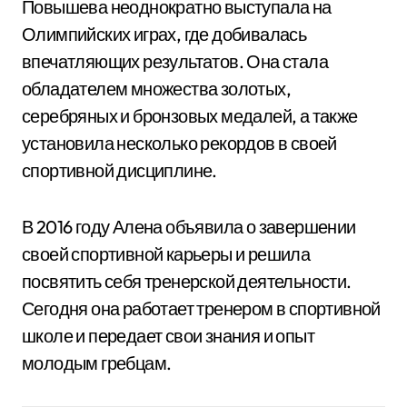
Повышева неоднократно выступала на
Олимпийских играх, где добивалась
впечатляющих результатов. Она стала
обладателем множества золотых,
серебряных и бронзовых медалей, а также
установила несколько рекордов в своей
спортивной дисциплине.
В 2016 году Алена объявила о завершении
своей спортивной карьеры и решила
посвятить себя тренерской деятельности.
Сегодня она работает тренером в спортивной
школе и передает свои знания и опыт
молодым гребцам.