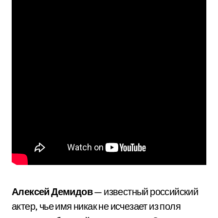
Алексей Демидов
— известный российский
актер, чье имя никак не исчезает из поля