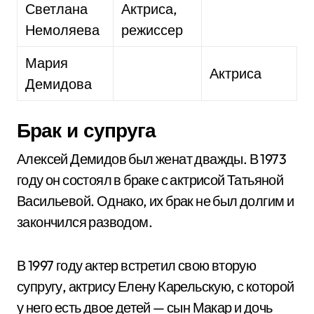
Светлана
Актриса,
Немоляева
режиссер
Мария
Актриса
Демидова
Брак и супруга
Алексей Демидов был женат дважды. В 1973
году он состоял в браке с актрисой Татьяной
Васильевой. Однако, их брак не был долгим и
закончился разводом.
В 1997 году актер встретил свою вторую
супругу, актрису Елену Карельскую, с которой
у него есть двое детей — сын Макар и дочь