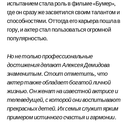
испытанием стала роль в фильме «Бумер»,
где он сразу же засветился своим талантом и
способностями. Оттогда его карьера пошла в
гору, и актер стал пользоваться огромной
популярностью.
Но не только профессиональные
достижения делают Алексея Демидова
знаменитым. Стоит отметить, что
актер также обладает богатой личной
жизнью. Он женат на известной актрисе и
телеведущей, с которой они воспитывают
прекрасных детей. Их семья служит ярким
примером истинного счастья и гармонии.