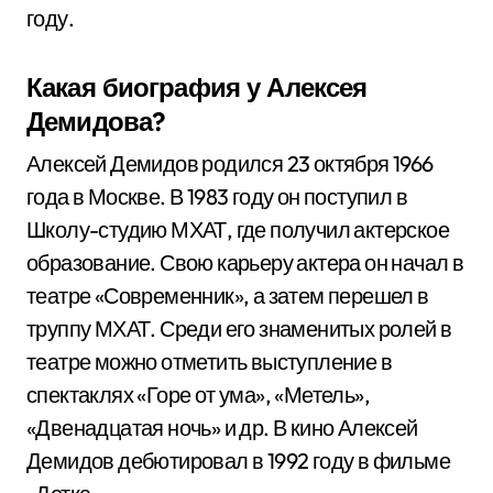
году.
Какая биография у Алексея
Демидова?
Алексей Демидов родился 23 октября 1966
года в Москве. В 1983 году он поступил в
Школу-студию МХАТ, где получил актерское
образование. Свою карьеру актера он начал в
театре «Современник», а затем перешел в
труппу МХАТ. Среди его знаменитых ролей в
театре можно отметить выступление в
спектаклях «Горе от ума», «Метель»,
«Двенадцатая ночь» и др. В кино Алексей
Демидов дебютировал в 1992 году в фильме