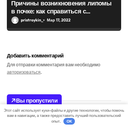
Причины возникновения липомы
в почке: как справиться с
болезнью
pristroykin_
Мар 17, 2022
Добавить комментарий
Для отправки комментария вам необходимо
авторизоваться
.
Вы пропустили
Этот сайт использует куки-файлы и другие технологии, чтобы помочь
вам в навигации, а также предоставить лучший пользовательский
опыт.
OK
Бизнес советник