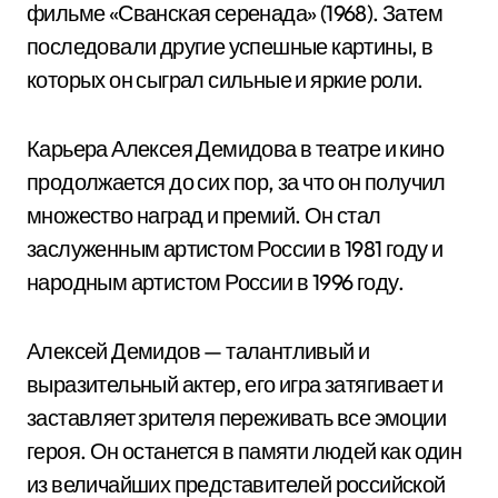
фильме «Сванская серенада» (1968). Затем
последовали другие успешные картины, в
которых он сыграл сильные и яркие роли.
Карьера Алексея Демидова в театре и кино
продолжается до сих пор, за что он получил
множество наград и премий. Он стал
заслуженным артистом России в 1981 году и
народным артистом России в 1996 году.
Алексей Демидов — талантливый и
выразительный актер, его игра затягивает и
заставляет зрителя переживать все эмоции
героя. Он останется в памяти людей как один
из величайших представителей российской