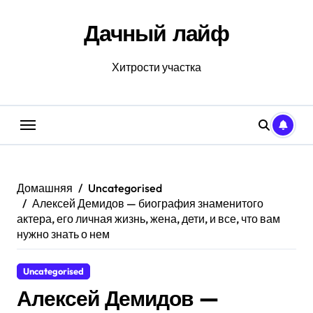
Перейти
к
Дачный лайф
содержанию
Хитрости участка
Домашняя
Uncategorised
Алексей Демидов — биография знаменитого
актера, его личная жизнь, жена, дети, и все, что вам
нужно знать о нем
Uncategorised
Алексей Демидов —