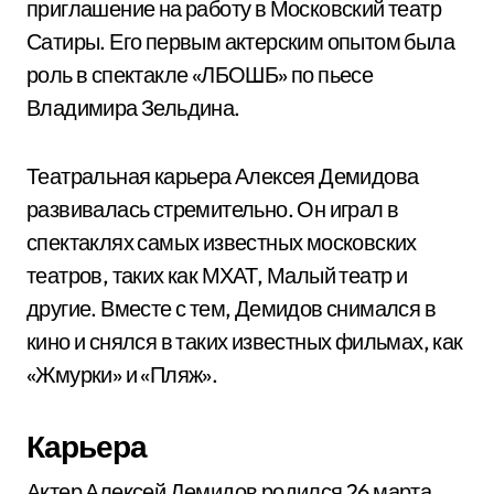
приглашение на работу в Московский театр
Сатиры. Его первым актерским опытом была
роль в спектакле «ЛБОШБ» по пьесе
Владимира Зельдина.
Театральная карьера Алексея Демидова
развивалась стремительно. Он играл в
спектаклях самых известных московских
театров, таких как МХАТ, Малый театр и
другие. Вместе с тем, Демидов снимался в
кино и снялся в таких известных фильмах, как
«Жмурки» и «Пляж».
Карьера
Актер Алексей Демидов родился 26 марта