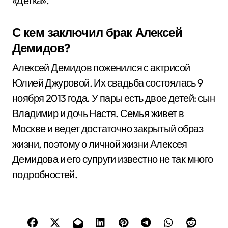
«Детка».
С кем заключил брак Алексей
Демидов?
Алексей Демидов поженился с актрисой
Юлией Джуровой. Их свадьба состоялась 9
ноября 2013 года. У пары есть двое детей: сын
Владимир и дочь Настя. Семья живет в
Москве и ведет достаточно закрытый образ
жизни, поэтому о личной жизни Алексея
Демидова и его супруги известно не так много
подробностей.