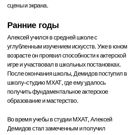
сцены и экрана.
Ранние годы
Алексей учился в средней школе с
углубленным изучением искусств. Уже в юном
возрасте он проявил способности к актерской
игре и участвовал в школьных постановках.
После окончания школы, Демидов поступил в
школу-студию МХАТ, где ему удалось
получить фундаментальное актерское
образование и мастерство.
Во время учебы в студии МХАТ, Алексей
Демидов стал замеченным и получил