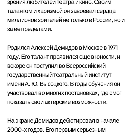
зрения любителей театра и кино. Своим
талантом и харизмой он завоевал сердца
миллионов зрителей не только в России, но и
за ее пределами.
Родился Алексей Демидов в Москве в 1971
году. Его талант проявился еще в юности, и
вскоре он поступил во Всероссийский
государственный театральный институт
имени А. Ю. Высоцкого. В годы обучения он
участвовал во многих постановках, где смог
показать свои актерские возможности.
На экране Демидов дебютировал в начале
2000-х годов. Его первым серьезным