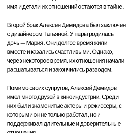
имя и детали их отношений остаются в тайне.
Второй брак Алексея Демидова был заключен
с дизайнером Татьяной. У пары родилась
дочь — Мария. Они долгое время жили
вместе и казались счастливыми. Однако,
через некоторое время, их отношения начали
расшатываться и закончились разводом.
Помимо своих супругов, Алексей Демидов
имел много друзей в киноиндустрии. Среди
них были знаменитые актеры и режиссеры, с
которыми он не только работал, но и
поддерживал длительные и доверительные
отношения.