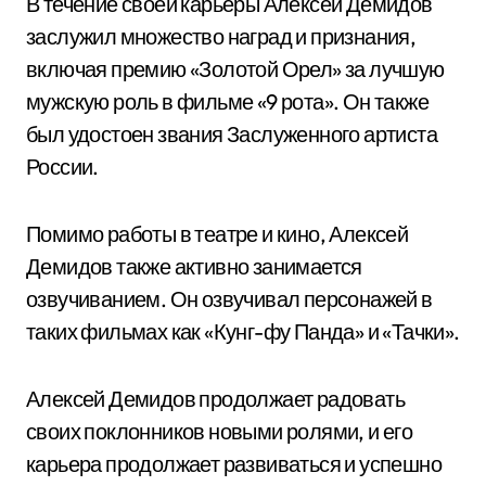
В течение своей карьеры Алексей Демидов
заслужил множество наград и признания,
включая премию «Золотой Орел» за лучшую
мужскую роль в фильме «9 рота». Он также
был удостоен звания Заслуженного артиста
России.
Помимо работы в театре и кино, Алексей
Демидов также активно занимается
озвучиванием. Он озвучивал персонажей в
таких фильмах как «Кунг-фу Панда» и «Тачки».
Алексей Демидов продолжает радовать
своих поклонников новыми ролями, и его
карьера продолжает развиваться и успешно