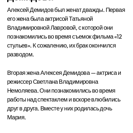
Алексей Демидов был женат дважды. Первая
его жена была актрисой Татьяной
Владимировной Лавровой, с которой они
познакомились во время съемок фильма «12
стульев». К сожалению, их брак окончился
разводом.
Вторая жена Алексея Демидова — актриса и
режиссер Светлана Владимировна
Немоляева. Они познакомились во время
работы над спектаклем и вскоре влюбились
друг в друга. Вместе у них родилась дочь
Мария.