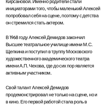
Кирсановой. Именно родители стали
инициаторами того, чтобы маленький Алексей
попробовал себя на сцене, поэтому с детства
он стремился стать актером.
В 1968 году Алексей Демидов закончил
Высшее театральное училище имени М.С.
Щепкина и поступил в труппу Московского
художественного академического театра
имени А.П. Чехова, где до сих пор является
активным участником.
Свой талант Алексей Демидов
продемонстрировал не только на сцене, но и
в кино. Его первой работой стала роль в