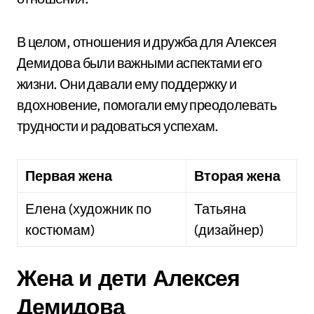
В целом, отношения и дружба для Алексея
Демидова были важными аспектами его
жизни. Они давали ему поддержку и
вдохновение, помогали ему преодолевать
трудности и радоваться успехам.
Первая жена
Вторая жена
Елена (художник по
Татьяна
костюмам)
(дизайнер)
Жена и дети Алексея
Демидова