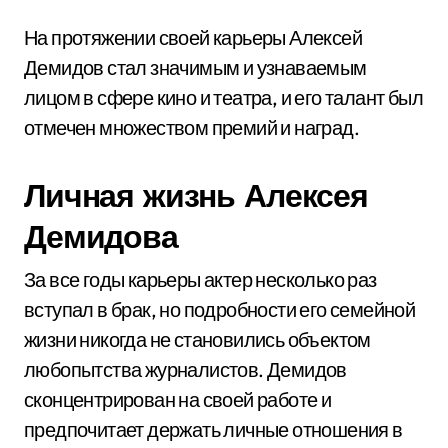
На протяжении своей карьеры Алексей
Демидов стал значимым и узнаваемым
лицом в сфере кино и театра, и его талант был
отмечен множеством премий и наград.
Личная жизнь Алексея
Демидова
За все годы карьеры актер несколько раз
вступал в брак, но подробности его семейной
жизни никогда не становились объектом
любопытства журналистов. Демидов
сконцентрирован на своей работе и
предпочитает держать личные отношения в