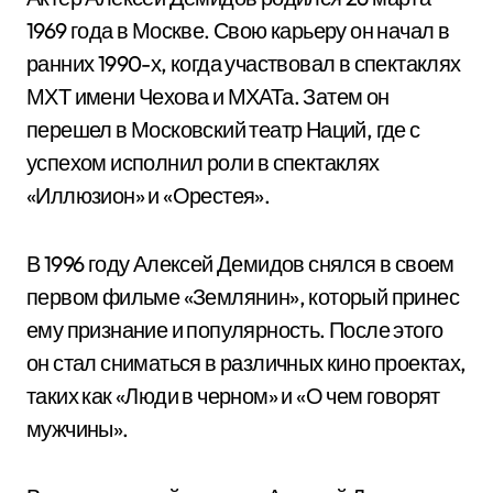
1969 года в Москве. Свою карьеру он начал в
ранних 1990-х, когда участвовал в спектаклях
МХТ имени Чехова и МХАТа. Затем он
перешел в Московский театр Наций, где с
успехом исполнил роли в спектаклях
«Иллюзион» и «Орестея».
В 1996 году Алексей Демидов снялся в своем
первом фильме «Землянин», который принес
ему признание и популярность. После этого
он стал сниматься в различных кино проектах,
таких как «Люди в черном» и «О чем говорят
мужчины».