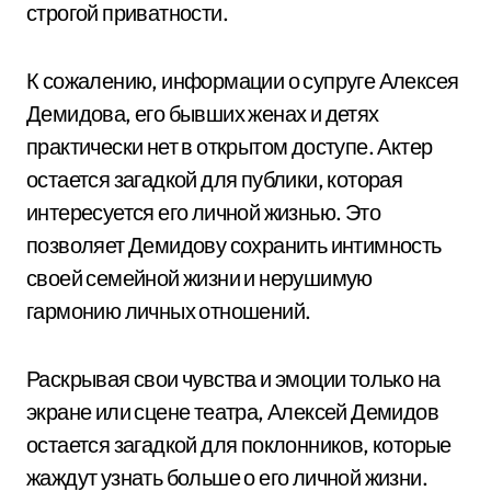
строгой приватности.
К сожалению, информации о супруге Алексея
Демидова, его бывших женах и детях
практически нет в открытом доступе. Актер
остается загадкой для публики, которая
интересуется его личной жизнью. Это
позволяет Демидову сохранить интимность
своей семейной жизни и нерушимую
гармонию личных отношений.
Раскрывая свои чувства и эмоции только на
экране или сцене театра, Алексей Демидов
остается загадкой для поклонников, которые
жаждут узнать больше о его личной жизни.