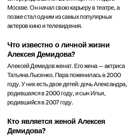
Москве. Он начал свою карьеру в театре, а
позже стал одним из самых популярных
актеров кино и телевидения.
Что известно о личной жизни
Алексея Демидова?
Алексей Демидов женат. Его жена — актриса
Татьяна Лысенко. Пара поженилась в 2000
году. У них есть двое детей: дочь Александра,
родившаяся в 2000 году, и сын Илья,
родившийся в 2007 году.
Кто является женой Алексея
Демидова?