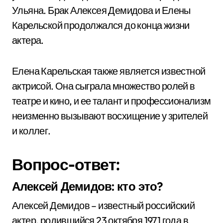
Ульяна. Брак Алексея Демидова и Елены
Карельской продолжался до конца жизни
актера.
Елена Карельская также является известной
актрисой. Она сыграла множество ролей в
театре и кино, и ее талант и профессионализм
неизменно вызывают восхищение у зрителей
и коллег.
Вопрос-ответ:
Алексей Демидов: кто это?
Алексей Демидов – известный российский
актер, родившийся 23 октября 1971 года в