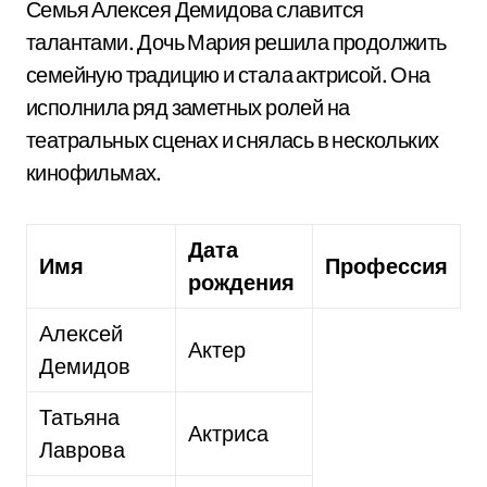
Семья Алексея Демидова славится
талантами. Дочь Мария решила продолжить
семейную традицию и стала актрисой. Она
исполнила ряд заметных ролей на
театральных сценах и снялась в нескольких
кинофильмах.
Дата
Имя
Профессия
рождения
Алексей
Актер
Демидов
Татьяна
Актриса
Лаврова