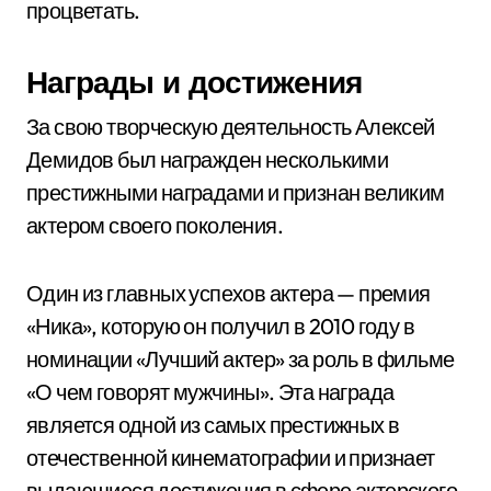
процветать.
Награды и достижения
За свою творческую деятельность Алексей
Демидов был награжден несколькими
престижными наградами и признан великим
актером своего поколения.
Один из главных успехов актера — премия
«Ника», которую он получил в 2010 году в
номинации «Лучший актер» за роль в фильме
«О чем говорят мужчины». Эта награда
является одной из самых престижных в
отечественной кинематографии и признает
выдающиеся достижения в сфере актерского