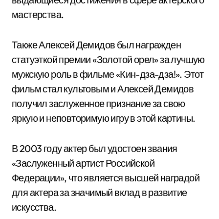
мастерства.
Также Алексей Демидов был награжден
статуэткой премии «Золотой орел» за лучшую
мужскую роль в фильме «Кин-дза-дза!». Этот
фильм стал культовым и Алексей Демидов
получил заслуженное признание за свою
яркую и неповторимую игру в этой картины.
В 2003 году актер был удостоен звания
«Заслуженный артист Российской
Федерации», что является высшей наградой
для актера за значимый вклад в развитие
искусства.