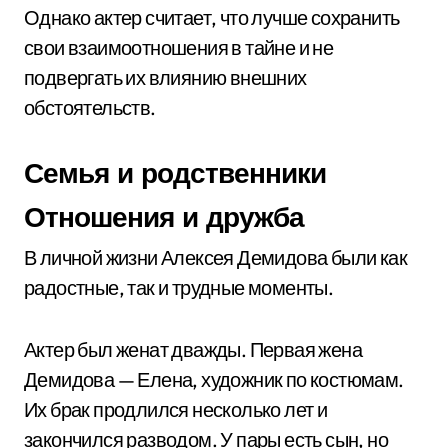
Однако актер считает, что лучше сохранить
свои взаимоотношения в тайне и не
подвергать их влиянию внешних
обстоятельств.
Семья и родственники
Отношения и дружба
В личной жизни Алексея Демидова были как
радостные, так и трудные моменты.
Актер был женат дважды. Первая жена
Демидова — Елена, художник по костюмам.
Их брак продлился несколько лет и
закончился разводом. У пары есть сын, но