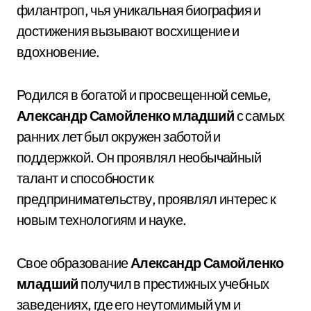
филантроп, чья уникальная биография и
достижения вызывают восхищение и
вдохновение.
Родился в богатой и просвещенной семье,
Александр Самойленко младший
с самых
ранних лет был окружен заботой и
поддержкой. Он проявлял необычайный
талант и способности к
предпринимательству, проявлял интерес к
новым технологиям и науке.
Свое образование
Александр Самойленко
младший
получил в престижных учебных
заведениях, где его неутомимый ум и