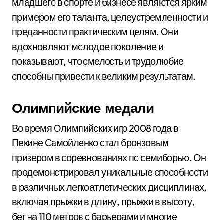
младшего в спорте и бизнесе являются ярким
примером его таланта, целеустремленности и
преданности практическим целям. Они
вдохновляют молодое поколение и
показывают, что смелость и трудолюбие
способны привести к великим результатам.
Олимпийские медали
Во время Олимпийских игр 2008 года в
Пекине Самойленко стал бронзовым
призером в соревнованиях по семиборью. Он
продемонстрировал уникальные способности
в различных легкоатлетических дисциплинах,
включая прыжки в длину, прыжки в высоту,
бег на 110 метров с барьерами и многие