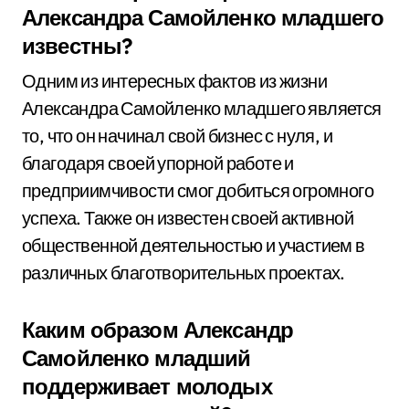
Александра Самойленко младшего
известны?
Одним из интересных фактов из жизни
Александра Самойленко младшего является
то, что он начинал свой бизнес с нуля, и
благодаря своей упорной работе и
предприимчивости смог добиться огромного
успеха. Также он известен своей активной
общественной деятельностью и участием в
различных благотворительных проектах.
Каким образом Александр
Самойленко младший
поддерживает молодых