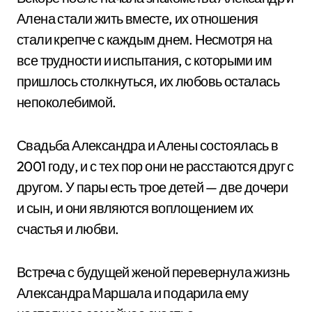
Алена стали жить вместе, их отношения
стали крепче с каждым днем. Несмотря на
все трудности и испытания, с которыми им
пришлось столкнуться, их любовь осталась
непоколебимой.
Свадьба Александра и Алены состоялась в
2001 году, и с тех пор они не расстаются друг с
другом. У пары есть трое детей — две дочери
и сын, и они являются воплощением их
счастья и любви.
Встреча с будущей женой перевернула жизнь
Александра Маршала и подарила ему