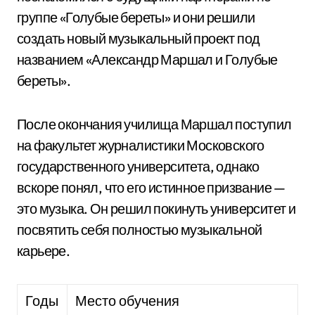
группе «Голубые береты» и они решили
создать новый музыкальный проект под
названием «Александр Маршал и Голубые
береты».
После окончания училища Маршал поступил
на факультет журналистики Московского
государственного университета, однако
вскоре понял, что его истинное призвание —
это музыка. Он решил покинуть университет и
посвятить себя полностью музыкальной
карьере.
Годы
Место обучения