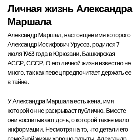
Личная жизнь Александра
Маршала
Александр Маршал, настоящее имя которого
Александр Иосифович Урусов, родился 7
июля 1963 года в Юрюзани, Башкирская
АССР, СССР. О его личной жизни известно не
много, так как певец предпочитает держать ее
в тайне.
У Александра Маршала есть жена, имя
которой он не раскрывает публично. Вместе
они воспитывают дочь, о которой также мало
информации. Несмотря на то, что детали его
семейной жизни хорошо скрыты, Александр