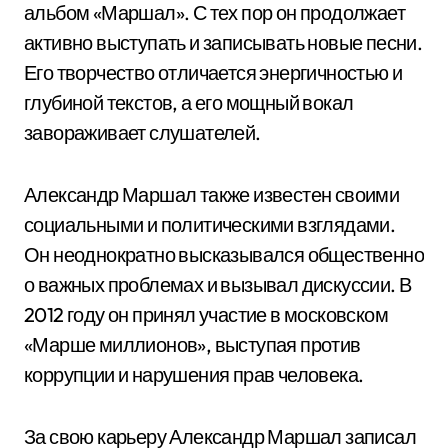
альбом «Маршал». С тех пор он продолжает
активно выступать и записывать новые песни.
Его творчество отличается энергичностью и
глубиной текстов, а его мощный вокал
завораживает слушателей.
Александр Маршал также известен своими
социальными и политическими взглядами.
Он неоднократно высказывался общественно
о важных проблемах и вызывал дискуссии. В
2012 году он принял участие в московском
«Марше миллионов», выступая против
коррупции и нарушения прав человека.
За свою карьеру Александр Маршал записал