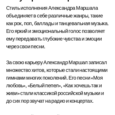
Стиль исполнения Александра Маршала
объединяет в себе различные жанры, такие
как рок, поп, баллады и танцевальная музыка.
Его яркий и эмоциональный голос позволяет
ему передавать глубокие чувства и эмоции
через свои песни.
За свою карьеру Александр Маршал записал
множество хитов, которые стали настоящими
гимнами многих поколений. Его песни «Моя
любовь», «Белый пепел», «Как хочешь так и
живи» стали классикой российской музыки и
до сих пор звучат на радио и концертах.