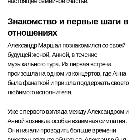
настоящее семейное счастье.
Знакомство и первые шаги в
отношениях
Александр Маршал познакомился со своей
будущей женой, Анной, в течение
музыкального тура. Их первая встреча
произошла на одном из концертов, где Анна
была фанаткой и пришла поддержать своего
любимого исполнителя.
Уже с первого взгляда между Александром и
Анной возникла особая взаимная симпатия.
Они начали проводить больше времени
вместе и открыто общаться. Александр был