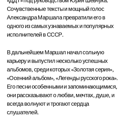
«ДДТ» под руководством Юрия Шевчука.
Сочувственные тексты и мощный голос
Александра Маршала превратили его в
одного из самых узнаваемых и популярных
исполнителей в СССР.
В дальнейшем Маршал начал сольную
карьеру и выпустил несколько успешных
альбомов, среди которых «Золотая серия»,
«Осенний альбом», «Легенды русского рока».
Его песни особенными и запоминающимися,
они рассказывают о любви, мечтах, душе, и
всегда волнуют и трогают сердца
слушателей.