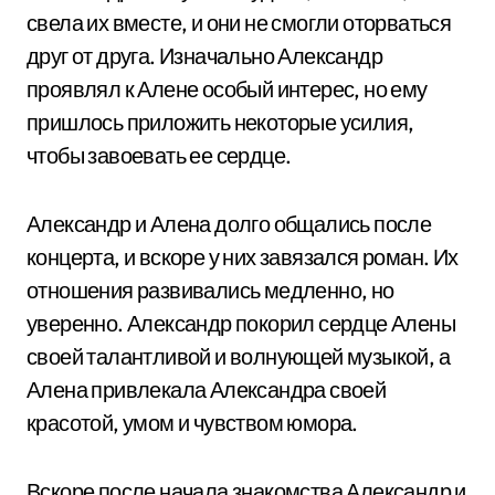
свела их вместе, и они не смогли оторваться
друг от друга. Изначально Александр
проявлял к Алене особый интерес, но ему
пришлось приложить некоторые усилия,
чтобы завоевать ее сердце.
Александр и Алена долго общались после
концерта, и вскоре у них завязался роман. Их
отношения развивались медленно, но
уверенно. Александр покорил сердце Алены
своей талантливой и волнующей музыкой, а
Алена привлекала Александра своей
красотой, умом и чувством юмора.
Вскоре после начала знакомства Александр и