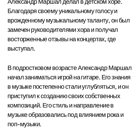
Александр Маршал делал в детском хоре.
Благодаря своему уникальному голосу и
врожденному музыкальному таланту, он был
замечен руководителями хора и получал
восторженные отзывы на концертах, где
выступал.
В подростковом возрасте Александр Маршал
начал заниматься игрой на гитаре. Его знания
в музыке постепенно стали углубляться, и он
приступил к созданию своих собственных
композиций. Его стиль и направление в
музыке образовались под влиянием рока и
поп-музыки.