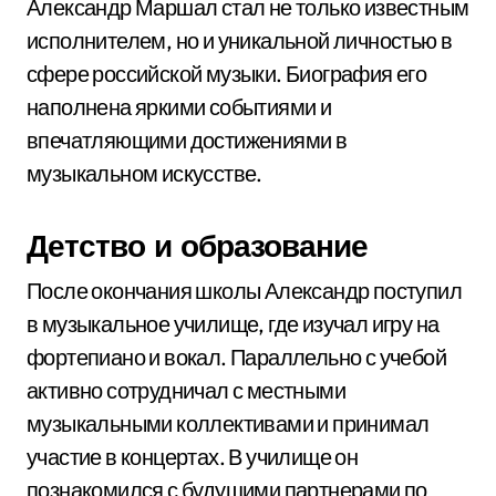
Александр Маршал стал не только известным
исполнителем, но и уникальной личностью в
сфере российской музыки. Биография его
наполнена яркими событиями и
впечатляющими достижениями в
музыкальном искусстве.
Детство и образование
После окончания школы Александр поступил
в музыкальное училище, где изучал игру на
фортепиано и вокал. Параллельно с учебой
активно сотрудничал с местными
музыкальными коллективами и принимал
участие в концертах. В училище он
познакомился с будущими партнерами по