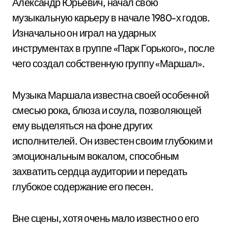
Александр Юрьевич, начал свою
музыкальную карьеру в начале 1980-х годов.
Изначально он играл на ударных
инструментах в группе «Парк Горького», после
чего создал собственную группу «Маршал».
Музыка Маршала известна своей особенной
смесью рока, блюза и соула, позволяющей
ему выделяться на фоне других
исполнителей. Он известен своим глубоким и
эмоциональным вокалом, способным
захватить сердца аудитории и передать
глубокое содержание его песен.
Вне сцены, хотя очень мало известно о его