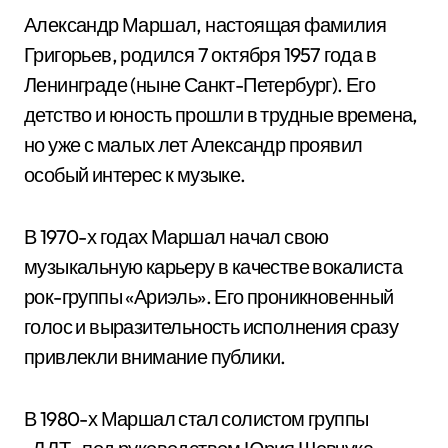
Александр Маршал, настоящая фамилия
Григорьев, родился 7 октября 1957 года в
Ленинграде (ныне Санкт-Петербург). Его
детство и юность прошли в трудные времена,
но уже с малых лет Александр проявил
особый интерес к музыке.
В 1970-х годах Маршал начал свою
музыкальную карьеру в качестве вокалиста
рок-группы «Ариэль». Его проникновенный
голос и выразительность исполнения сразу
привлекли внимание публики.
В 1980-х Маршал стал солистом группы