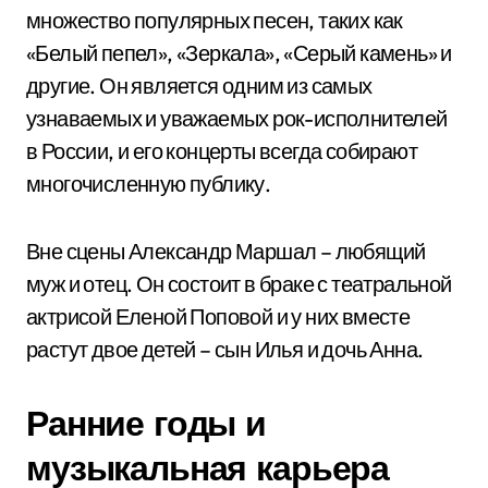
множество популярных песен, таких как
«Белый пепел», «Зеркала», «Серый камень» и
другие. Он является одним из самых
узнаваемых и уважаемых рок-исполнителей
в России, и его концерты всегда собирают
многочисленную публику.
Вне сцены Александр Маршал – любящий
муж и отец. Он состоит в браке с театральной
актрисой Еленой Поповой и у них вместе
растут двое детей – сын Илья и дочь Анна.
Ранние годы и
музыкальная карьера