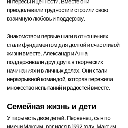
интересы и ценности. Вместе они
преодолевали трудности и строили свою
взаимную любовь и поддержку.
Знакомство и первые шаги в отношениях
стали фундаментом для долгой и счастливой
жизни вместе. Александр и Анна
поддерживали друг друга в творческих
начинаниях и в личных делах. Они стали
неразрывной командой, которая пережила
множество испытаний и радостей вместе.
Семейная жизнь и дети
У пары есть двое детей. Первенец, сын по
имени Максим, родился в 1992 году. Максим