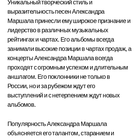
Уникальный творческий стиль и
выразительность песен Александра
Маршала принесли ему широкое признание и
лидерство в различных музыкальных
рейтингах и чартах. Его альбомы всегда
занимали высокие позиции в чартах продаж, а
концерты Александра Маршала всегда
проходят с огромным успехом и длительным
аншлагом. Его поклонники не только в
России, но и за рубежом ждут его
выступлений и с нетерпением ждут новых
альбомов.
Популярность Александра Маршала
объясняется его талантом, старанием и