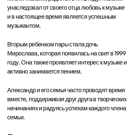
унаследовал от своего отца любовь к музыке
и в настоящее время является успешным
музыкантом.
Вторым ребенком пары стала дочь
Мирослава, которая появилась на свет в 1999
году. Она также проявляет интерес к музыке и
активно занимается пением.
Александр и его семья часто проводят время
вместе, поддерживая друг друга в творческих
начинаниях и радуясь успехам каждого члена
семьи.