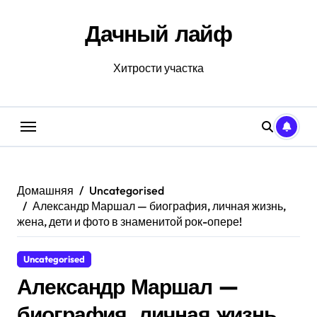
Перейти
к
Дачный лайф
содержанию
Хитрости участка
Домашняя
Uncategorised
Александр Маршал — биография, личная жизнь,
жена, дети и фото в знаменитой рок-опере!
Uncategorised
Александр Маршал —
биография, личная жизнь,