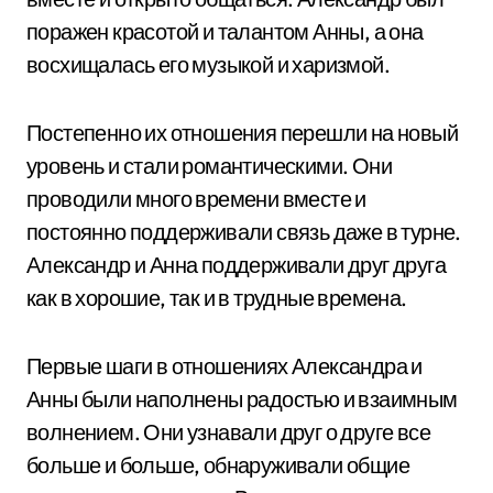
поражен красотой и талантом Анны, а она
восхищалась его музыкой и харизмой.
Постепенно их отношения перешли на новый
уровень и стали романтическими. Они
проводили много времени вместе и
постоянно поддерживали связь даже в турне.
Александр и Анна поддерживали друг друга
как в хорошие, так и в трудные времена.
Первые шаги в отношениях Александра и
Анны были наполнены радостью и взаимным
волнением. Они узнавали друг о друге все
больше и больше, обнаруживали общие