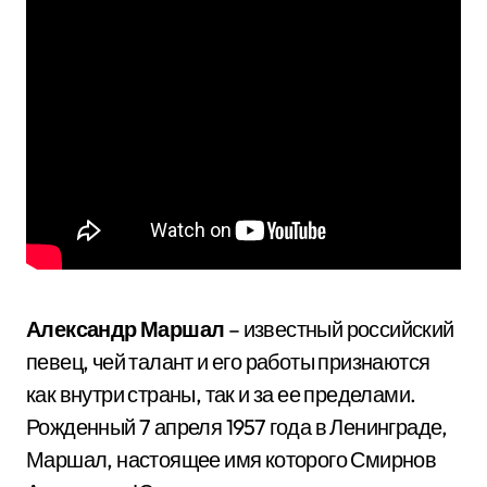
Александр Маршал
– известный российский
певец, чей талант и его работы признаются
как внутри страны, так и за ее пределами.
Рожденный 7 апреля 1957 года в Ленинграде,
Маршал, настоящее имя которого Смирнов