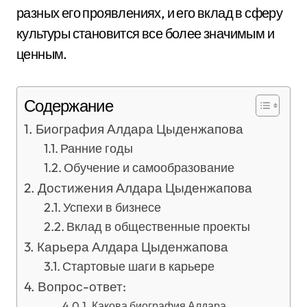
разных его проявлениях, и его вклад в сферу
культуры становится все более значимым и
ценным.
Содержание
Биография Алдара Цыденжапова
Ранние годы
Обучение и самообразование
Достижения Алдара Цыденжапова
Успехи в бизнесе
Вклад в общественные проекты
Карьера Алдара Цыденжапова
Стартовые шаги в карьере
Вопрос-ответ:
Какова биография Алдара