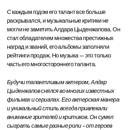
С каждым годом его талант все больше
раскрывался, и музыкальные критики не
могли не заметить Алдара Цыденжапова. Он
стал обладателем множества престижных
наград и званий, его альбомы заполняли
рейтинги продаж. Но музыка — это только
часть его многостороннего таланта.
Будучи талантливым актером, Алдар
Цыденжапов снялся во многих известных
фильмах и сериалах. Его актерская манера
и уникальный стиль всегда привлекали
внимание зрителей и критиков. Он сумел
сыграть самые разные роли – от героев