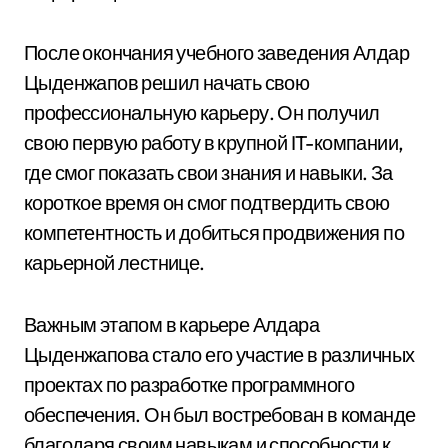
После окончания учебного заведения Алдар
Цыденжапов решил начать свою
профессиональную карьеру. Он получил
свою первую работу в крупной IT-компании,
где смог показать свои знания и навыки. За
короткое время он смог подтвердить свою
компетентность и добиться продвижения по
карьерной лестнице.
Важным этапом в карьере Алдара
Цыденжапова стало его участие в различных
проектах по разработке программного
обеспечения. Он был востребован в команде
благодаря своим навыкам и способности к