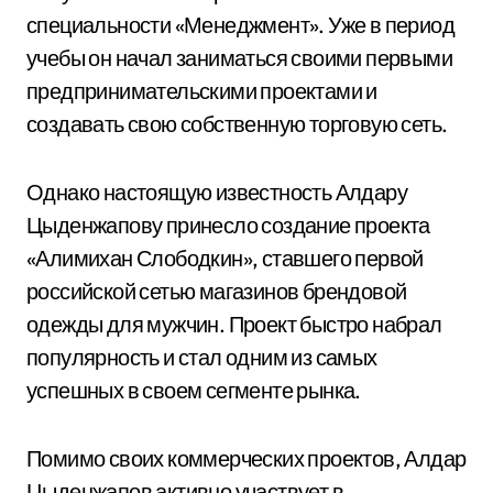
специальности «Менеджмент». Уже в период
учебы он начал заниматься своими первыми
предпринимательскими проектами и
создавать свою собственную торговую сеть.
Однако настоящую известность Алдару
Цыденжапову принесло создание проекта
«Алимихан Слободкин», ставшего первой
российской сетью магазинов брендовой
одежды для мужчин. Проект быстро набрал
популярность и стал одним из самых
успешных в своем сегменте рынка.
Помимо своих коммерческих проектов, Алдар
Цыденжапов активно участвует в