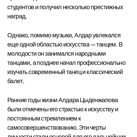
студентов и получил несколько престижных
наград.
Однако, помимо музыки, Алдар увлекался
еще одной областью искусства — танцем. В
молодости он занимался народными
танцами, а позднее начал профессионально
изучать современный танец и классический
балет.
Ранние годы жизни Алдара Цыденжапова
были отмечены его страстью к искусству и
постоянным стремлением к
самосовершенствованию. Эти черты
личности стали основой для его дальнейших