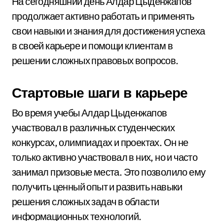
На сегодняшний день Алдар Цыденжапов
продолжает активно работать и применять
свои навыки и знания для достижения успеха
в своей карьере и помощи клиентам в
решении сложных правовых вопросов.
Стартовые шаги в карьере
Во время учебы Алдар Цыденжапов
участвовал в различных студенческих
конкурсах, олимпиадах и проектах. Он не
только активно участвовал в них, но и часто
занимал призовые места. Это позволило ему
получить ценный опыт и развить навыки
решения сложных задач в области
информационных технологий.