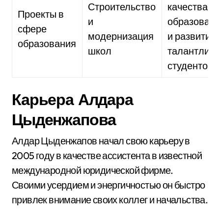
Строительство
качества
Проекты в
и
образован
сфере
модернизация
и развитие
образования
школ
талантлив
студентов
Карьера Алдара
Цыденжапова
Алдар Цыденжапов начал свою карьеру в
2005 году в качестве ассистента в известной
международной юридической фирме.
Своими усердием и энергичностью он быстро
привлек внимание своих коллег и начальства.