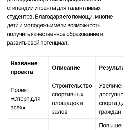
стипендии и гранты для талантливых
студентов. Благодаря его помощи, многие
дети и молодежь имели возможность
получить качественное образование и
развить свой потенциал.
Название
Описание
Результат
проекта
Строительство
Увеличени
Проект
спортивных
доступност
«Спорт для
площадок и
спорта для
всех»
залов
граждан
Повышени