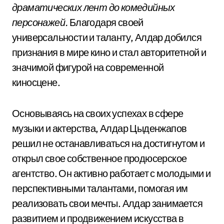
драматических лент до комедийных
персонажей.
Благодаря своей
универсальности и таланту, Алдар добился
признания в мире кино и стал авторитетной и
значимой фигурой на современной
киносцене.
Основываясь на своих успехах в сфере
музыки и актерства, Алдар Цыденжапов
решил не останавливаться на достигнутом и
открыл свое собственное продюсерское
агентство. Он активно работает с молодыми и
перспективными талантами, помогая им
реализовать свои мечты. Алдар занимается
развитием и продвижением искусства в