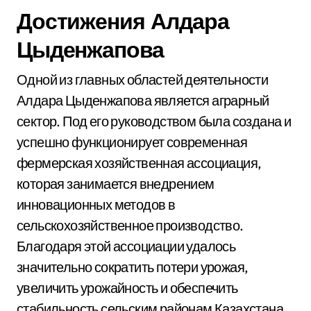
Достижения Алдара
Цыденжапова
Одной из главных областей деятельности
Алдара Цыденжапова является аграрный
сектор. Под его руководством была создана и
успешно функционирует современная
фермерская хозяйственная ассоциация,
которая занимается внедрением
инновационных методов в
сельскохозяйственное производство.
Благодаря этой ассоциации удалось
значительно сократить потери урожая,
увеличить урожайность и обеспечить
стабильность сельским районам Казахстана.