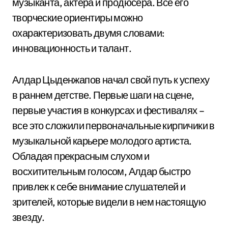
музыканта, актера и продюсера. Все его
творческие ориентиры можно
охарактеризовать двумя словами:
инновационность и талант.
Алдар Цыденжапов начал свой путь к успеху
в раннем детстве. Первые шаги на сцене,
первые участия в конкурсах и фестивалях –
все это сложили первоначальные кирпичики в
музыкальной карьере молодого артиста.
Обладая прекрасным слухом и
восхитительным голосом, Алдар быстро
привлек к себе внимание слушателей и
зрителей, которые видели в нем настоящую
звезду.