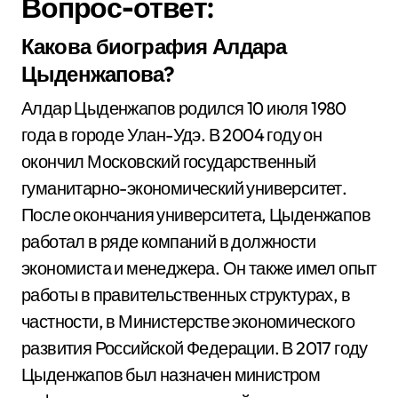
Вопрос-ответ:
Какова биография Алдара
Цыденжапова?
Алдар Цыденжапов родился 10 июля 1980
года в городе Улан-Удэ. В 2004 году он
окончил Московский государственный
гуманитарно-экономический университет.
После окончания университета, Цыденжапов
работал в ряде компаний в должности
экономиста и менеджера. Он также имел опыт
работы в правительственных структурах, в
частности, в Министерстве экономического
развития Российской Федерации. В 2017 году
Цыденжапов был назначен министром