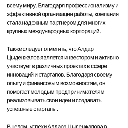
всему миру. Благодаря профессионализму и
эффективной организации работы, компания
стала надежным партнером для многих
крупных международных корпораций.
Также следует отметить, что Алдар
Цыденжапов является инвестором и активно
участвует в различных проектах в сфере
инноваций и стартапов. Благодаря своему
опыту и финансовым возможностям, он
помогает молодым предпринимателям
реализовывать свои идеи и создавать
успешные стартапы.
В целом, успехи Алдара Цыденжапова в