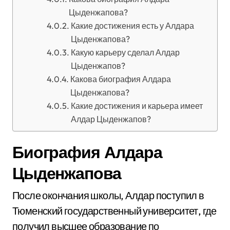
Цыденжапова?
Какие достижения есть у Алдара
Цыденжапова?
Какую карьеру сделал Алдар
Цыденжапов?
Какова биография Алдара
Цыденжапова?
Какие достижения и карьера имеет
Алдар Цыденжапов?
Биография Алдара
Цыденжапова
После окончания школы, Алдар поступил в
Тюменский государственный университет, где
получил высшее образование по