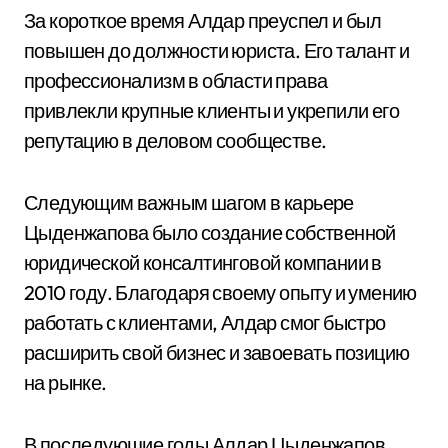
За короткое время Алдар преуспел и был
повышен до должности юриста. Его талант и
профессионализм в области права
привлекли крупные клиенты и укрепили его
репутацию в деловом сообществе.
Следующим важным шагом в карьере
Цыденжапова было создание собственной
юридической консалтинговой компании в
2010 году. Благодаря своему опыту и умению
работать с клиентами, Алдар смог быстро
расширить свой бизнес и завоевать позицию
на рынке.
В последующие годы Алдар Цыденжапов