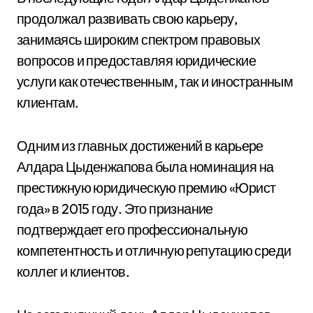
продолжал развивать свою карьеру,
занимаясь широким спектром правовых
вопросов и предоставляя юридические
услуги как отечественным, так и иностранным
клиентам.
Одним из главных достижений в карьере
Алдара Цыденжапова была номинация на
престижную юридическую премию «Юрист
года» в 2015 году. Это признание
подтверждает его профессиональную
компетентность и отличную репутацию среди
коллег и клиентов.