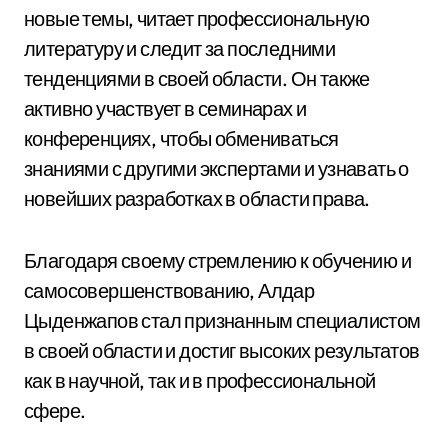
новые темы, читает профессиональную
литературу и следит за последними
тенденциями в своей области. Он также
активно участвует в семинарах и
конференциях, чтобы обмениваться
знаниями с другими экспертами и узнавать о
новейших разработках в области права.
Благодаря своему стремлению к обучению и
самосовершенствованию, Алдар
Цыденжапов стал признанным специалистом
в своей области и достиг высоких результатов
как в научной, так и в профессиональной
сфере.