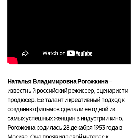
Наталья Владимировна Рогожкина
–
известный российский режиссер, сценарист и
продюсер. Ее талант и креативный подход к
созданию фильмов сделали ее одной из
самых успешных женщин в индустрии кино.
Рогожкина родилась 28 декабря 1953 года в
Москве. Она проявила свой интерес к