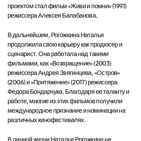
проектом стал фильм «Живи и помни» (1991)
режиссера Алексея Балабанова.
В дальнейшем, Рогожкина Наталья
продолжила свою карьеру как продюсер и
сценарист. Она работала над такими
фильмами, как «Возвращение» (2003)
режиссера Андрея Звягинцева, «Остров»
(2006) и «Притяжение» (2017) режиссера
Федора Бондарчука. Благодаря ее таланту и
работе, многие из этих фильмов получили
международное признание и номинации на
различных кинофестивалях.
В личной жизни Наталья Рогожкина не