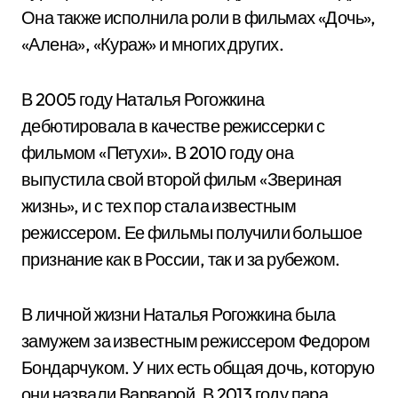
Она также исполнила роли в фильмах «Дочь»,
«Алена», «Кураж» и многих других.
В 2005 году Наталья Рогожкина
дебютировала в качестве режиссерки с
фильмом «Петухи». В 2010 году она
выпустила свой второй фильм «Звериная
жизнь», и с тех пор стала известным
режиссером. Ее фильмы получили большое
признание как в России, так и за рубежом.
В личной жизни Наталья Рогожкина была
замужем за известным режиссером Федором
Бондарчуком. У них есть общая дочь, которую
они назвали Варварой. В 2013 году пара