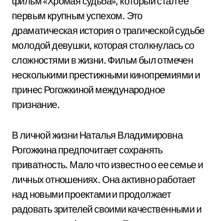
фильм «Хромая судьба», который стал ее
первым крупным успехом. Это
драматическая история о трагической судьбе
молодой девушки, которая столкнулась со
сложностями в жизни. Фильм был отмечен
несколькими престижными кинопремиями и
принес Рогожкиной международное
признание.
В личной жизни Наталья Владимировна
Рогожкина предпочитает сохранять
приватность. Мало что известно о ее семье и
личных отношениях. Она активно работает
над новыми проектами и продолжает
радовать зрителей своими качественными и