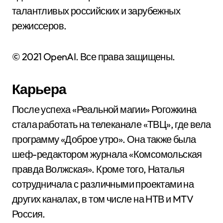
талантливых российских и зарубежных
режиссеров.
© 2021 OpenAI. Все права защищены.
Карьера
После успеха «Реальной магии» Рогожкина
стала работать на телеканале «ТВЦ», где вела
программу «Доброе утро». Она также была
шеф-редактором журнала «Комсомольская
правда Волжская». Кроме того, Наталья
сотрудничала с различными проектами на
других каналах, в том числе на НТВ и MTV
Россия.