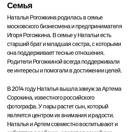
Семья
Наталья Рогожкина родилась в семье
московского бизнесмена и предпринимателя
Игоря Рогожкина. В семье у Натальи есть
старший брат и младшая сестра, с которыми
она поддерживает тесные отношения.
Родители Рогожкиной всегда поддерживали
ее интересы и помогали в достижении целей.
В 2014 году Наталья вышла замуж за Артема
Сорокина, известного российского
фотографа. У пары растет сын, который
является центром их внимания и радости.
Наталья и Артем совместно воспитывают и