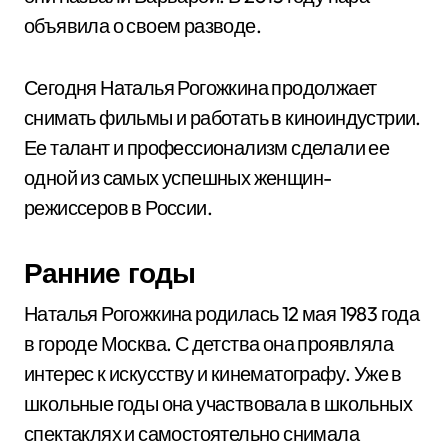
объявила о своем разводе.
Сегодня Наталья Рогожкина продолжает
снимать фильмы и работать в киноиндустрии.
Ее талант и профессионализм сделали ее
одной из самых успешных женщин-
режиссеров в России.
Ранние годы
Наталья Рогожкина родилась 12 мая 1983 года
в городе Москва. С детства она проявляла
интерес к искусству и кинематографу. Уже в
школьные годы она участвовала в школьных
спектаклях и самостоятельно снимала