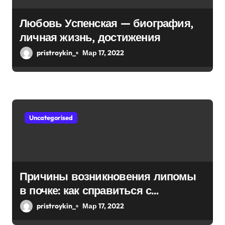
Любовь Успенская — биография,
личная жизнь, достижения
pristroykin_
Мар 17, 2022
Uncategorised
Причины возникновения липомы
в почке: как справиться с
болезнью
pristroykin_
Мар 17, 2022