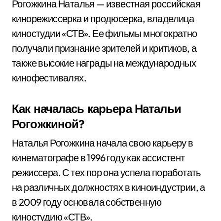
Рогожкина Наталья — известная российская
кинорежиссерка и продюсерка, владелица
киностудии «СТВ». Ее фильмы многократно
получали признание зрителей и критиков, а
также высокие награды на международных
кинофестивалях.
Как началась карьера Натальи
Рогожкиной?
Наталья Рогожкина начала свою карьеру в
кинематографе в 1996 году как ассистент
режиссера. С тех пор она успела поработать
на различных должностях в киноиндустрии, а
в 2009 году основала собственную
киностудию «СТВ».