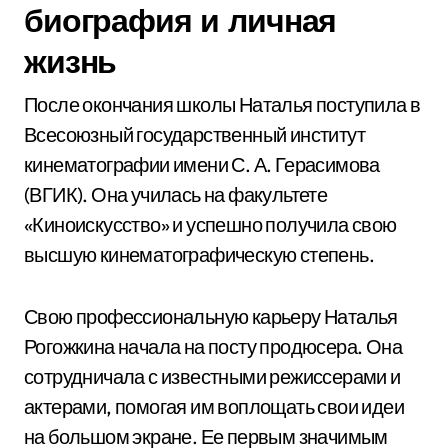
биография и личная
жизнь
После окончания школы Наталья поступила в
Всесоюзный государственный институт
кинематографии имени С. А. Герасимова
(ВГИК). Она училась на факультете
«Киноискусство» и успешно получила свою
высшую кинематографическую степень.
Свою профессиональную карьеру Наталья
Рогожкина начала на посту продюсера. Она
сотрудничала с известными режиссерами и
актерами, помогая им воплощать свои идеи
на большом экране. Ее первым значимым