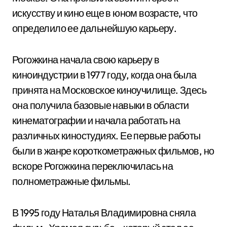
искусству и кино еще в юном возрасте, что
определило ее дальнейшую карьеру.
Рогожкина начала свою карьеру в
киноиндустрии в 1977 году, когда она была
принята на Московское киноучилище. Здесь
она получила базовые навыки в области
кинематографии и начала работать на
различных киностудиях. Ее первые работы
были в жанре короткометражных фильмов, но
вскоре Рогожкина переключилась на
полнометражные фильмы.
В 1995 году Наталья Владимировна сняла