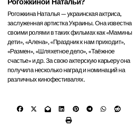
Рогожкиной Натальи?
Рогожкина Наталья — украинская актриса,
заслуженная артистка Украины. Она известна
своими ролями в таких фильмах как «Мамины
дети», «Алена», «Праздник к нам приходит»,
«Размен», «Шляхетное дело», «Таёжное
счастье» и др. За свою актерскую карьеру она
получила несколько наград и номинаций на
различных кинофестивалях.