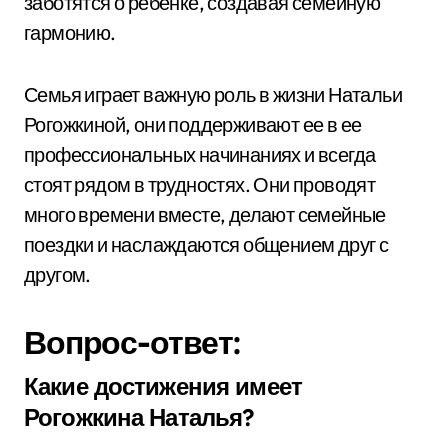
заботятся о ребенке, создавая семейную
гармонию.
Семья играет важную роль в жизни Натальи
Рогожкиной, они поддерживают ее в ее
профессиональных начинаниях и всегда
стоят рядом в трудностях. Они проводят
много времени вместе, делают семейные
поездки и наслаждаются общением друг с
другом.
Вопрос-ответ:
Какие достижения имеет
Рогожкина Наталья?