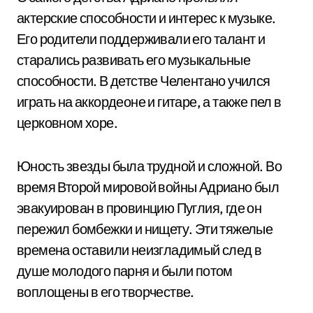
актерские способности и интерес к музыке.
Его родители поддерживали его талант и
старались развивать его музыкальные
способности. В детстве Челентано учился
играть на аккордеоне и гитаре, а также пел в
церковном хоре.
Юность звезды была трудной и сложной. Во
время Второй мировой войны Адриано был
эвакуирован в провинцию Пуглия, где он
пережил бомбежки и нищету. Эти тяжелые
времена оставили неизгладимый след в
душе молодого парня и были потом
воплощены в его творчестве.