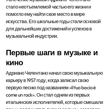
стало неотъемлемой частью его жизни и
помогло ему найти свое место в мире
искусства. Его школьные годы стали основой
для дальнейших достижений и успехов в
музыкальной индустрии.
Первые шаги в музыке и
кино
Адриано Челентано начал свою музыкальную
карьеру в 1957 году, когда записал свою
первую песню под названием «Il tuo bacio è
come un rock». Он стал одним из первых
итальянских исполнителей, которые смешали