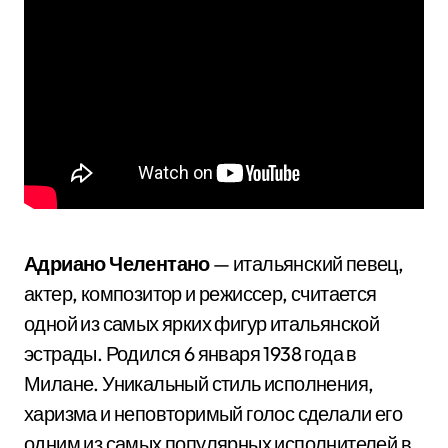
Адриано Челентано
— итальянский певец,
актер, композитор и режиссер, считается
одной из самых ярких фигур итальянской
эстрады. Родился 6 января 1938 года в
Милане. Уникальный стиль исполнения,
харизма и неповторимый голос сделали его
одним из самых популярных исполнителей в