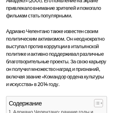
Амадею!» (2001). Его появление на экране
привлекало внимание зрителей и помогало
фильмам стать популярными.
Адриано Челентано также известен своим
политическим активизмом. Он неоднократно
выступал против коррупции в итальянской
политике и активно поддерживал различные
благотворительные проекты. За свою карьеру
он получил множество наград и признаний,
включая звание «Командор ордена культуры
и искусства» в 2014 году.
Содержание
Адриано Челентано: ранние годы и