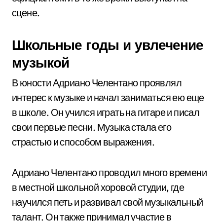
сцене.
Школьные годы и увлечение
музыкой
В юности Адриано Челентано проявлял
интерес к музыке и начал заниматься ею еще
в школе. Он учился играть на гитаре и писал
свои первые песни. Музыка стала его
страстью и способом выражения.
Адриано Челентано проводил много времени
в местной школьной хоровой студии, где
научился петь и развивал свой музыкальный
талант. Он также принимал участие в