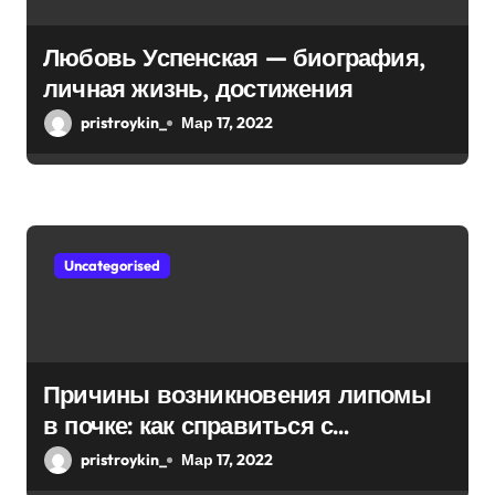
Любовь Успенская — биография,
личная жизнь, достижения
pristroykin_
Мар 17, 2022
Uncategorised
Причины возникновения липомы
в почке: как справиться с
болезнью
pristroykin_
Мар 17, 2022