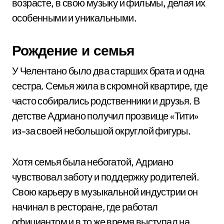
возрасте, в свою музыку и фильмы, делая их
особенными и уникальными.
Рождение и семья
У Челентано было два старших брата и одна
сестра. Семья жила в скромной квартире, где
часто собирались родственники и друзья. В
детстве Адриано получил прозвище «Тити»
из-за своей небольшой округлой фигуры.
Хотя семья была небогатой, Адриано
чувствовал заботу и поддержку родителей.
Свою карьеру в музыкальной индустрии он
начинал в ресторане, где работал
официантом и в то же время выступал на