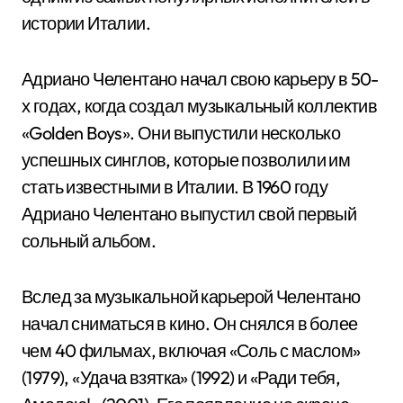
истории Италии.
Адриано Челентано начал свою карьеру в 50-
х годах, когда создал музыкальный коллектив
«Golden Boys». Они выпустили несколько
успешных синглов, которые позволили им
стать известными в Италии. В 1960 году
Адриано Челентано выпустил свой первый
сольный альбом.
Вслед за музыкальной карьерой Челентано
начал сниматься в кино. Он снялся в более
чем 40 фильмах, включая «Соль с маслом»
(1979), «Удача взятка» (1992) и «Ради тебя,