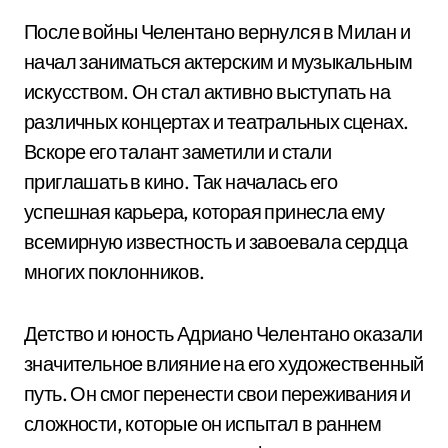
После войны Челентано вернулся в Милан и
начал заниматься актерским и музыкальным
искусством. Он стал активно выступать на
различных концертах и театральных сценах.
Вскоре его талант заметили и стали
приглашать в кино. Так началась его
успешная карьера, которая принесла ему
всемирную известность и завоевала сердца
многих поклонников.
Детство и юность Адриано Челентано оказали
значительное влияние на его художественный
путь. Он смог перенести свои переживания и
сложности, которые он испытал в раннем