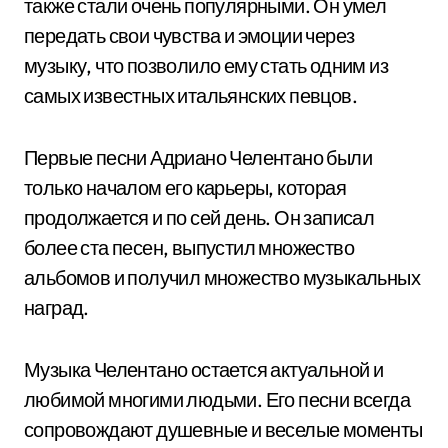
также стали очень популярными. Он умел
передать свои чувства и эмоции через
музыку, что позволило ему стать одним из
самых известных итальянских певцов.
Первые песни Адриано Челентано были
только началом его карьеры, которая
продолжается и по сей день. Он записал
более ста песен, выпустил множество
альбомов и получил множество музыкальных
наград.
Музыка Челентано остается актуальной и
любимой многими людьми. Его песни всегда
сопровождают душевные и веселые моменты