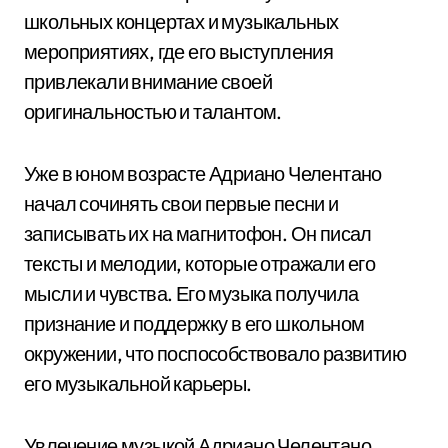
школьных концертах и музыкальных
мероприятиях, где его выступления
привлекали внимание своей
оригинальностью и талантом.
Уже в юном возрасте Адриано Челентано
начал сочинять свои первые песни и
записывать их на магнитофон. Он писал
тексты и мелодии, которые отражали его
мысли и чувства. Его музыка получила
признание и поддержку в его школьном
окружении, что поспособствовало развитию
его музыкальной карьеры.
Увлечение музыкой Адриано Челентано