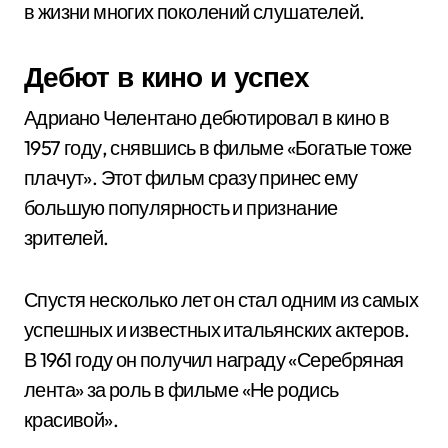
в жизни многих поколений слушателей.
Дебют в кино и успех
Адриано Челентано дебютировал в кино в
1957 году, снявшись в фильме «Богатые тоже
плачут». Этот фильм сразу принес ему
большую популярность и признание
зрителей.
Спустя несколько лет он стал одним из самых
успешных и известных итальянских актеров.
В 1961 году он получил награду «Серебряная
лента» за роль в фильме «Не родись
красивой».