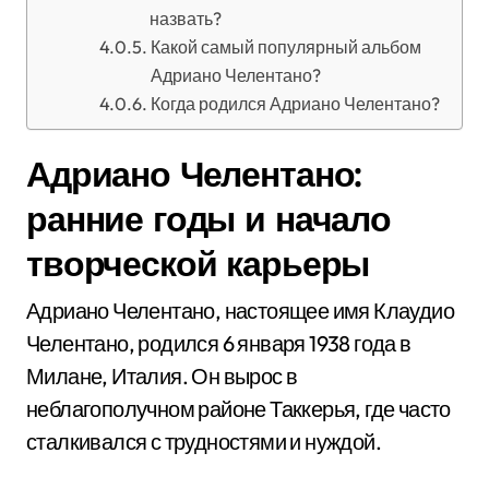
назвать?
Какой самый популярный альбом
Адриано Челентано?
Когда родился Адриано Челентано?
Адриано Челентано:
ранние годы и начало
творческой карьеры
Адриано Челентано, настоящее имя Клаудио
Челентано, родился 6 января 1938 года в
Милане, Италия. Он вырос в
неблагополучном районе Таккерья, где часто
сталкивался с трудностями и нуждой.