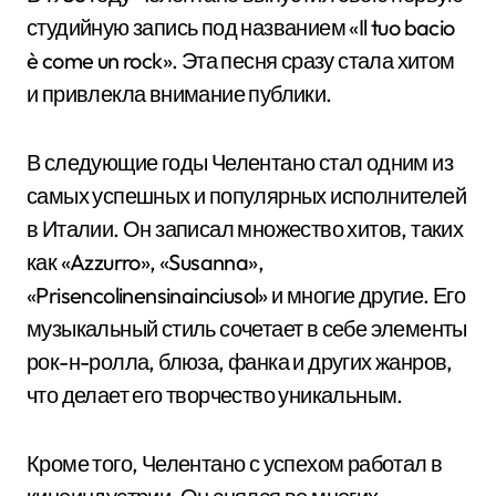
студийную запись под названием «Il tuo bacio
è come un rock». Эта песня сразу стала хитом
и привлекла внимание публики.
В следующие годы Челентано стал одним из
самых успешных и популярных исполнителей
в Италии. Он записал множество хитов, таких
как «Azzurro», «Susanna»,
«Prisencolinensinainciusol» и многие другие. Его
музыкальный стиль сочетает в себе элементы
рок-н-ролла, блюза, фанка и других жанров,
что делает его творчество уникальным.
Кроме того, Челентано с успехом работал в