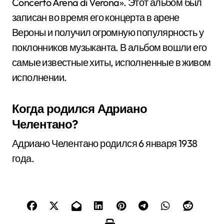
Concerto Arena di Verona». Этот альбом был
записан во время его концерта в арене
Вероны и получил огромную популярность у
поклонников музыканта. В альбом вошли его
самые известные хиты, исполненные в живом
исполнении.
Когда родился Адриано
Челентано?
Адриано Челентано родился 6 января 1938
года.