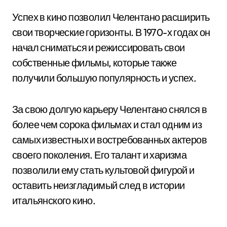
Успех в кино позволил Челентано расширить
свои творческие горизонты. В 1970-х годах он
начал сниматься и режиссировать свои
собственные фильмы, которые также
получили большую популярность и успех.
За свою долгую карьеру Челентано снялся в
более чем сорока фильмах и стал одним из
самых известных и востребованных актеров
своего поколения. Его талант и харизма
позволили ему стать культовой фигурой и
оставить неизгладимый след в истории
итальянского кино.