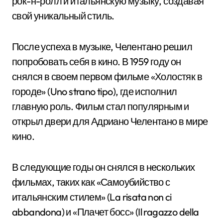
рок-н-ролл и итальянскую музыку, создавая
свой уникальный стиль.
После успеха в музыке, Челентано решил
попробовать себя в кино. В 1959 году он
снялся в своем первом фильме «Холостяк в
городе» (Uno strano tipo), где исполнил
главную роль. Фильм стал популярным и
открыл двери для Адриано Челентано в мире
кино.
В следующие годы он снялся в нескольких
фильмах, таких как «Самоубийство с
итальянским стилем» (La risata non ci
abbandona) и «Плачет босс» (Il ragazzo della