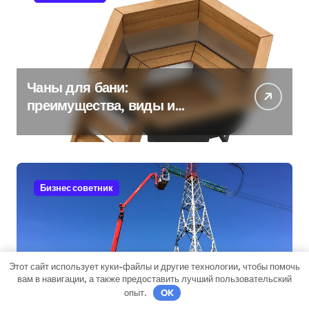
Чаны для бани:
преимущества, виды и
особенности использования
Бизнес советник
Этот сайт использует куки-файлы и другие технологии, чтобы помочь
вам в навигации, а также предоставить лучший пользовательский
Стойки опор ЛЭП
опыт.
OK