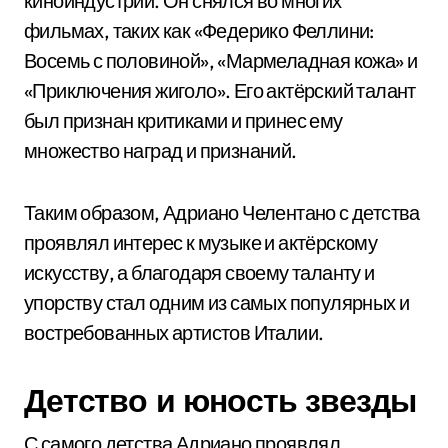
киноиндустрии. Он снялся во многих
фильмах, таких как «Федерико Феллини:
Восемь с половиной», «Мармеладная кожа» и
«Приключения жиголо». Его актёрский талант
был признан критиками и принес ему
множество наград и признаний.
Таким образом, Адриано Челентано с детства
проявлял интерес к музыке и актёрскому
искусству, а благодаря своему таланту и
упорству стал одним из самых популярных и
востребованных артистов Италии.
Детство и юность звезды
С самого детства Адриано проявлял