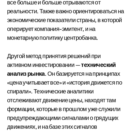
все больше и больше отрываются от
реальности. Также важно ориентироваться на
экономические показатели страны, в которой
оперирует компания-эмитент, и на
монетарную политику центробанка.
Другой метод принятия решений при
активном инвестировании —
технический
анализ рынка
. Он базируется на принципах
«цена учитывает все» и «история движется по
спирали». Технические аналитики
отслеживают движение цены, находят там
формации, которые в прошлом уже служили
предупреждающими сигналами о грядущих
движениях, и на базе этих сигналов