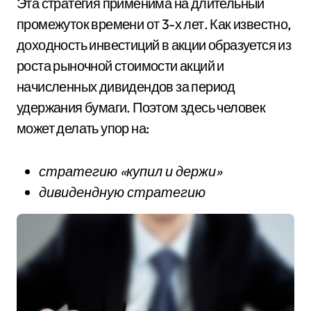
Эта стратегия применима на длительный
промежуток времени от 3-х лет. Как известно,
доходность инвестиций в акции образуется из
роста рыночной стоимости акций и
начисленных дивидендов за период
удержания бумаги. Поэтом здесь человек
может делать упор на:
стратегию «купил и держи»
дивидендную стратегию