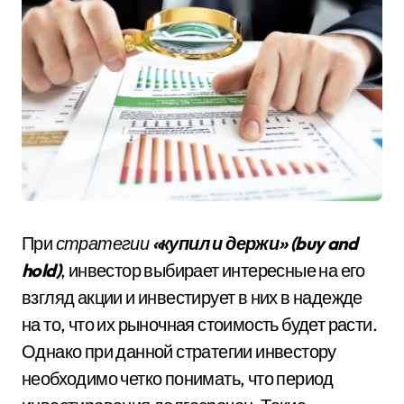
При
стратегии
«купил и держи» (buy and
hold)
, инвестор выбирает интересные на его
взгляд акции и инвестирует в них в надежде
на то, что их рыночная стоимость будет расти.
Однако при данной стратегии инвестору
необходимо четко понимать, что период