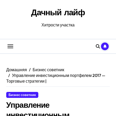
Перейти
к
Дачный лайф
содержанию
Хитрости участка
Домашняя
Бизнес советник
Управление инвестиционным портфелем 2017 —
Торговые стратегии |
Бизнес советник
Управление
инвестиционным