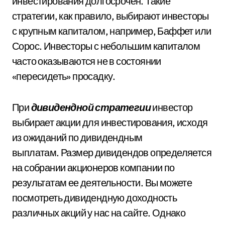
инвестирования долгосрочен. Такие
стратегии, как правило, выбирают инвесторы
с крупным капиталом, например, Баффет или
Сорос. Инвесторы с небольшим капиталом
часто оказываются не в состоянии
«пересидеть» просадку.
При
дивидендной стратегии
инвестор
выбирает акции для инвестирования, исходя
из ожиданий по дивидендным
выплатам. Размер дивидендов определяется
на собрании акционеров компании по
результатам ее деятельности. Вы можете
посмотреть дивидендную доходность
различных акций у нас на сайте. Однако