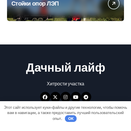
Стойки опор ЛЭП
Дачный лайф
Хитрости участка
Этот сайт использует куки-файлы и другие технологии, чтобы помочь
вам в навигации, а также предоставить лучший пользовательский
опыт.
OK
Авторские права © Все права защищены
|