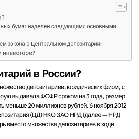
и?
нных бумаг наделен следующими основными
ем закона о Центральном депозитарии:
м инвесторе?
итарий в России?
множество депозитариев, юридических фирм, с
орую выдавала ФСФР сроком на 3 года, размер
ть меньше 20 миллионов рублей. 6 ноября 2012
епозитария (ЦД) НКО ЗАО НРД (далее — НРД
рь вместо множества депозитариев в ходе