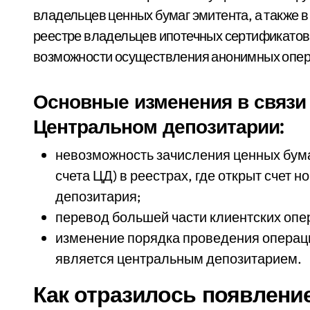
владельцев ценных бумаг эмитента, а также 
реестре владельцев ипотечных сертификатов 
возможности осуществления анонимных опер
Основные изменения в связи 
Центральном депозитарии:
невозможность зачисления ценных бума
счета ЦД) в реестрах, где открыт счет
депозитария;
перевод большей части клиентских опе
изменение порядка проведения операци
является центральным депозитарием.
Как отразилось появлени