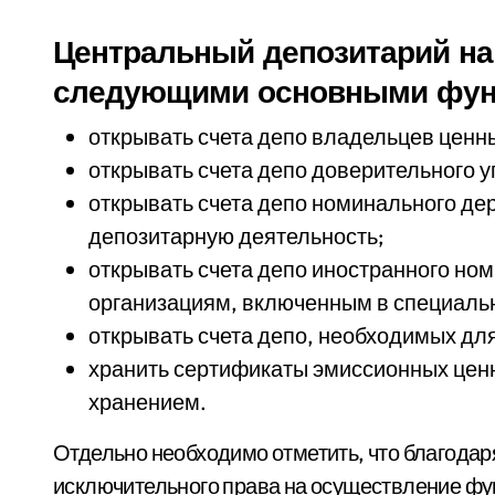
Центральный депозитарий на
следующими основными фун
открывать счета депо владельцев ценны
открывать счета депо доверительного
открывать счета депо номинального д
депозитарную деятельность;
открывать счета депо иностранного но
организациям, включенным в специаль
открывать счета депо, необходимых дл
хранить сертификаты эмиссионных цен
хранением.
Отдельно необходимо отметить, что благод
исключительного права на осуществление фу