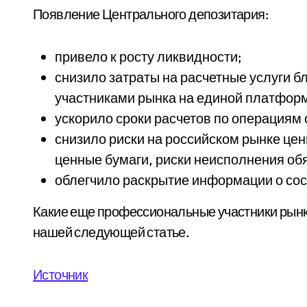
Появление Центрального депозитария:
привело к росту ликвидности;
снизило затраты на расчетные услуги 
участниками рынка на единой платфор
ускорило сроки расчетов по операциям
снизило риски на российском рынке цен
ценные бумаги, риски неисполнения об
облегчило раскрытие информации о сос
Какие еще профессиональные участники рынк
нашей следующей статье.
Источник