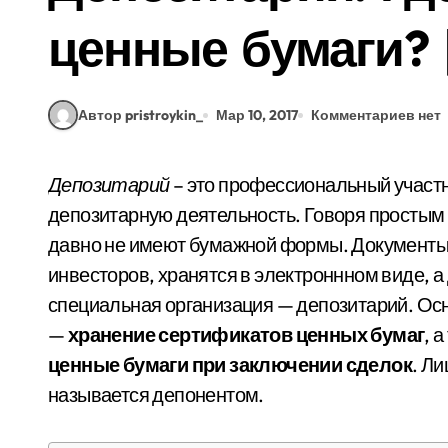
ценные бумаги? 
Автор pristroykin_
Мар 10, 2017
Комментариев нет
Депозитарий
– это профессиональный участн
депозитарную деятельность. Говоря простым 
давно не имеют бумажной формы. Документы
инвесторов, хранятся в электроннном виде, а
специальная организация — депозитарий. Ос
—
хранение сертификатов ценных бумаг
, 
ценные бумаги при заключении сделок
. Л
называется депонентом.