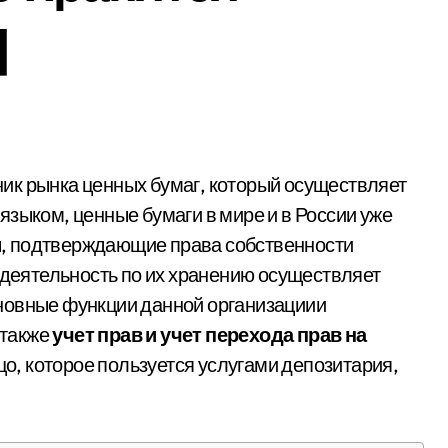
|
ик рынка ценных бумаг, который осуществляет
языком, ценные бумаги в мире и в России уже
, подтверждающие права собственности
 деятельность по их хранению осуществляет
новные функции данной организациии
а также
учет прав и учет перехода прав на
ицо, которое пользуется услугами депозитария,