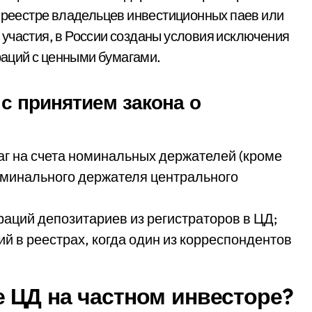
в реестре владельцев инвестиционных паев или
участия, в России созданы условия исключения
аций с ценными бумагами.
с принятием закона о
г на счета номинальных держателей (кроме
 номинального держателя центрального
раций депозитариев из регистраторов в ЦД;
й в реестрах, когда один из корреспондентов
е ЦД на частном инвесторе?