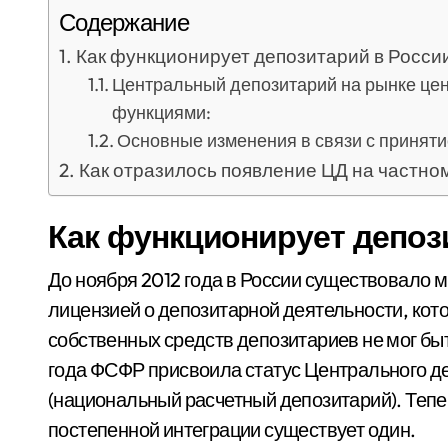
Содержание
Как функционирует депозитарий в Росси
Центральный депозитарий на рынке це
функциями:
Основные изменения в связи с приняти
Как отразилось появление ЦД на частно
Как функционирует депоз
До ноября 2012 года в России существовало 
лицензией о депозитарной деятельности, кот
собственных средств депозитариев не мог бы
года ФСФР присвоила статус Центрального д
(национальный расчетный депозитарий). Тепе
постепенной интеграции существует один.