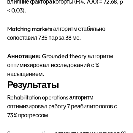
влияние фактора когорты (F(4, 700) = 72.68, p
< 0.03).
Matching markets алгоритм стабильно
сопоставил 735 пар за 38 мс.
Аннотация:
Grounded theory алгоритм
оптимизировал исследований с %
насыщением.
Результаты
Rehabilitation operations алгоритм
оптимизировал работу 7 реабилитологов с
73% прогрессом.