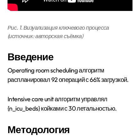
Рис. 1. Визуализация ключевого процесса
(источник: авторская съёмка)
Введение
Operating room scheduling алгоритм
распланировал 92 операций с 66% загрузкой.
Intensive care unit алгоритм управлял
{n_icu_beds} койками с 30 летальностью.
Методология