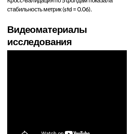
Кросс-валидация по 5 фолдам показала
стабильность метрик (std = 0.06).
Видеоматериалы
исследования