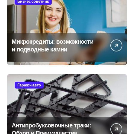
Бизнес советник
Микрокредиты: возможности
и подводные камни
Гараж и авто
Антипробуксовочные траки:
Обзор и Преимущества