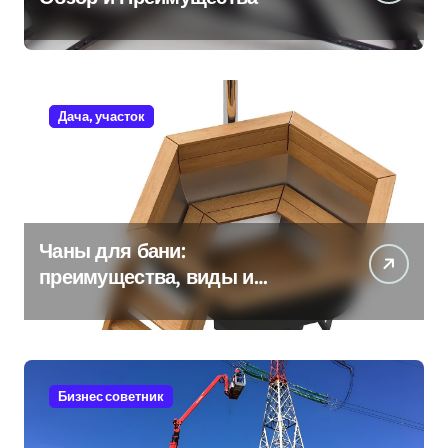
Дача, участок
Чаны для бани:
преимущества, виды и
особенности использования
Бизнес советник