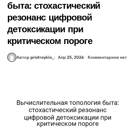
быта: стохастический
резонанс цифровой
детоксикации при
критическом пороге
Автор pristroykin_
Апр 25, 2026
Комментариев нет