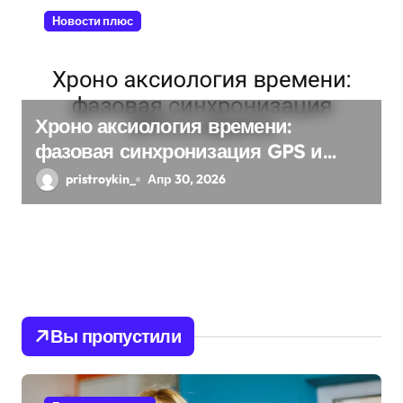
Новости плюс
Хроно аксиология времени:
фазовая синхронизация GPS и
памяти
pristroykin_
Апр 30, 2026
Вы пропустили