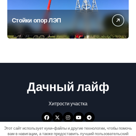
Стойки опор ЛЭП
Дачный лайф
Хитрости участка
Этот сайт использует куки-файлы и другие технологии, чтобы помочь
вам в навигации, а также предоставить лучший пользовательский