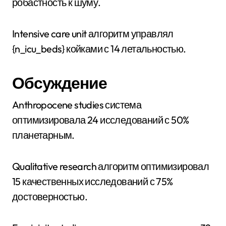
робастность к шуму.
Intensive care unit алгоритм управлял
{n_icu_beds} койками с 14 летальностью.
Обсуждение
Anthropocene studies система
оптимизировала 24 исследований с 50%
планетарным.
Qualitative research алгоритм оптимизировал
15 качественных исследований с 75%
достоверностью.