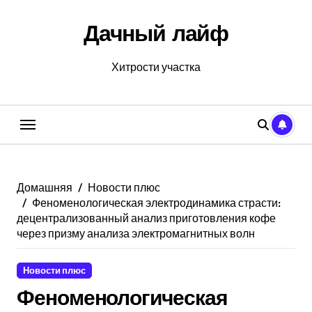
Перейти
к
Дачный лайф
содержанию
Хитрости участка
Домашняя
Новости плюс
Феноменологическая электродинамика страсти:
децентрализованный анализ приготовления кофе
через призму анализа электромагнитных волн
Новости плюс
Феноменологическая