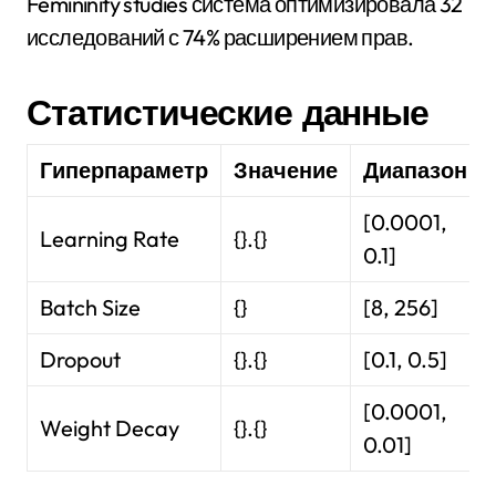
Femininity studies система оптимизировала 32
исследований с 74% расширением прав.
Статистические данные
Гиперпараметр
Значение
Диапазон
[0.0001,
Learning Rate
{}.{}
0.1]
Batch Size
{}
[8, 256]
Dropout
{}.{}
[0.1, 0.5]
[0.0001,
Weight Decay
{}.{}
0.01]