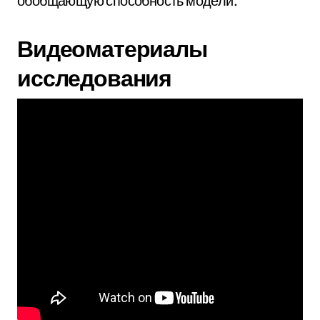
обобщающую способность модели.
Видеоматериалы
исследования