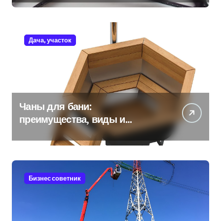
Дача, участок
Чаны для бани:
преимущества, виды и
особенности использования
Бизнес советник