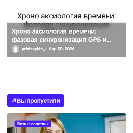
Хроно аксиология времени:
фазовая синхронизация GPS и
памяти
pristroykin_
Апр 30, 2026
Вы пропустили
Бизнес советник