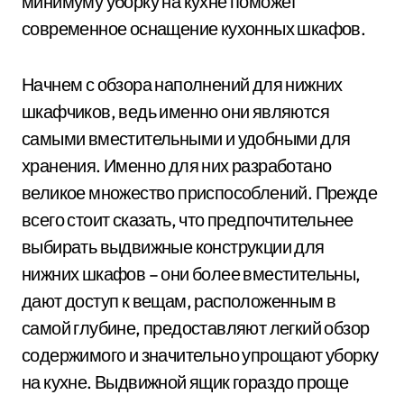
минимуму уборку на кухне поможет
современное оснащение кухонных шкафов.
Начнем с обзора наполнений для нижних
шкафчиков, ведь именно они являются
самыми вместительными и удобными для
хранения. Именно для них разработано
великое множество приспособлений. Прежде
всего стоит сказать, что предпочтительнее
выбирать выдвижные конструкции для
нижних шкафов – они более вместительны,
дают доступ к вещам, расположенным в
самой глубине, предоставляют легкий обзор
содержимого и значительно упрощают уборку
на кухне. Выдвижной ящик гораздо проще