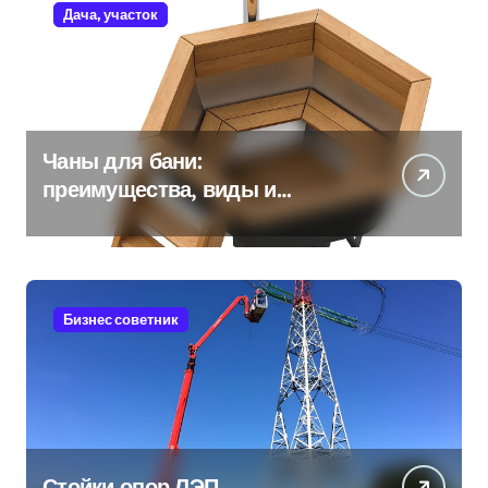
Дача, участок
Чаны для бани:
преимущества, виды и
особенности использования
Бизнес советник
Стойки опор ЛЭП