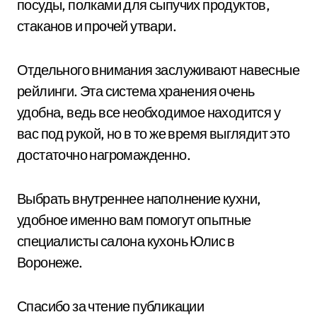
посуды, полками для сыпучих продуктов,
стаканов и прочей утвари.
Отдельного внимания заслуживают навесные
рейлинги. Эта система хранения очень
удобна, ведь все необходимое находится у
вас под рукой, но в то же время выглядит это
достаточно нагромажденно.
Выбрать внутреннее наполнение кухни,
удобное именно вам помогут опытные
специалисты салона кухонь Юлис в
Воронеже.
Спасибо за чтение публикации