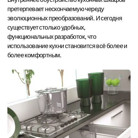
претерпевает нескончаемую череду
эволюционных преобразований. И сегодня
существует столько удобных,
функциональных разработок, что
использование кухни становится всё более и
более комфортным.