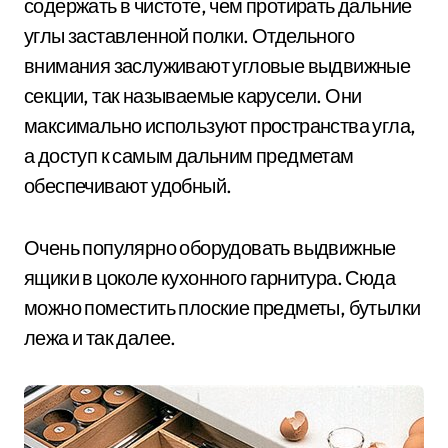
содержать в чистоте, чем протирать дальние
углы заставленной полки. Отдельного
внимания заслуживают угловые выдвижные
секции, так называемые карусели. Они
максимально используют пространства угла,
а доступ к самым дальним предметам
обеспечивают удобный.
Очень популярно оборудовать выдвижные
ящики в цоколе кухонного гарнитура. Сюда
можно поместить плоские предметы, бутылки
лежа и так далее.