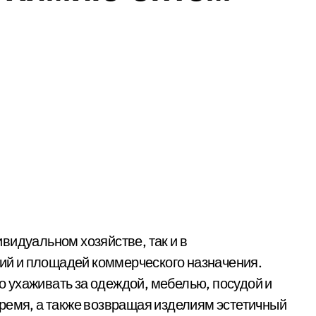
видуальном хозяйстве, так и в
й и площадей коммерческого назначения.
 ухаживать за одеждой, мебелью, посудой и
ремя, а также возвращая изделиям эстетичный