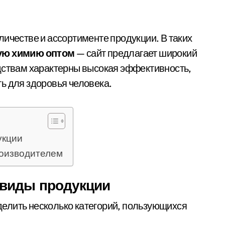
личестве и ассортименте продукции. В таких
ую химию оптом
— сайт предлагает широкий
дствам характерны высокая эффективность,
ь для здоровья человека.
укции
роизводителем
 виды продукции
елить несколько категорий, пользующихся