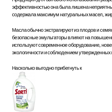
эффективностью она была лишена неприятных
содержала максимум натуральных масел, жир
Масла обычно экстрагируют из плодов и сем
безопасные эмульгаторы влияют на повышени
используют современное оборудование, нове
экологичности и соблюдением утвержденных в
Насколько выгодно прибегнуть к