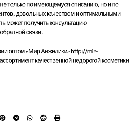
 не только по имеющемуся описанию, но и по
иентов, довольных качеством и оптимальными
ль может получить консультацию
обратной связи.
и оптом «Мир Анжелики» http://mir-
 ассортимент качественной недорогой косметики