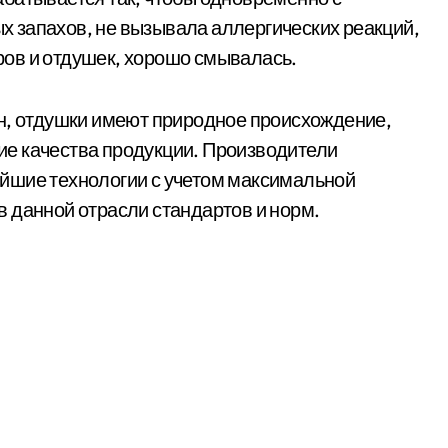
 запахов, не вызывала аллергических реакций,
ов и отдушек, хорошо смывалась.
ян, отдушки имеют природное происхождение,
е качества продукции. Производители
йшие технологии с учетом максимальной
 данной отрасли стандартов и норм.