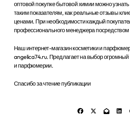
оптовой покупке бытовой химии можно узнать
таким показателям, как реальные отзывы кл
ценами. При необходимости каждый покупате
профессионального менеджера посредством 
Наш интернет-магазин косметики и парфюмери
angelica74.ru. Предлагает на выбор огромный
и парфюмерии.
Спасибо за чтение публикации