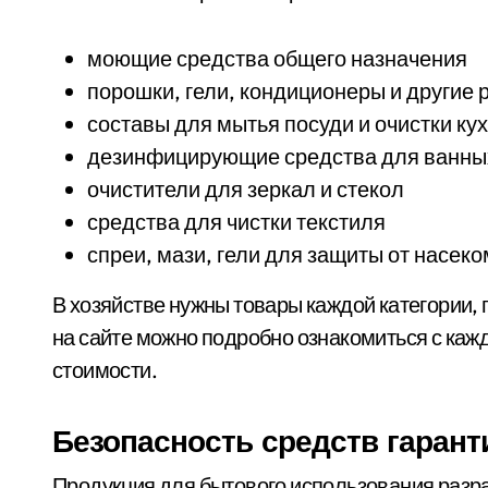
моющие средства общего назначения
порошки, гели, кондиционеры и другие 
составы для мытья посуди и очистки к
дезинфицирующие средства для ванных
очистители для зеркал и стекол
средства для чистки текстиля
спреи, мази, гели для защиты от насек
В хозяйстве нужны товары каждой категории,
на сайте можно подробно ознакомиться с кажд
стоимости.
Безопасность средств гаран
Продукция для бытового использования разра