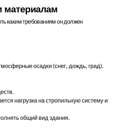
м материалам
ить каким требованиям он должен
мосферные осадки (снег, дождь, град).
еств.
ется нагрузка на стропильную систему и
олнять общий вид здания.