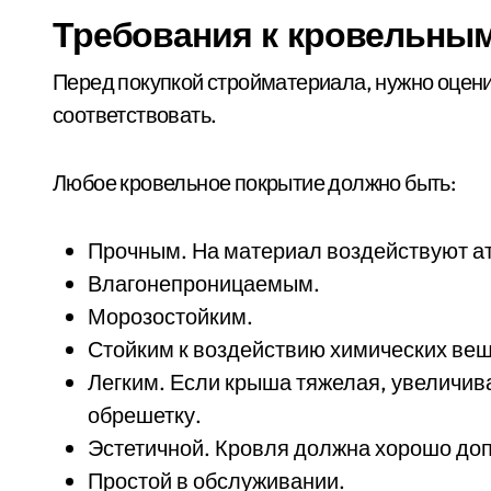
Требования к кровельны
Перед покупкой стройматериала, нужно оцен
соответствовать.
Любое кровельное покрытие должно быть:
Прочным. На материал воздействуют ат
Влагонепроницаемым.
Морозостойким.
Стойким к воздействию химических вещ
Легким. Если крыша тяжелая, увеличива
обрешетку.
Эстетичной. Кровля должна хорошо доп
Простой в обслуживании.