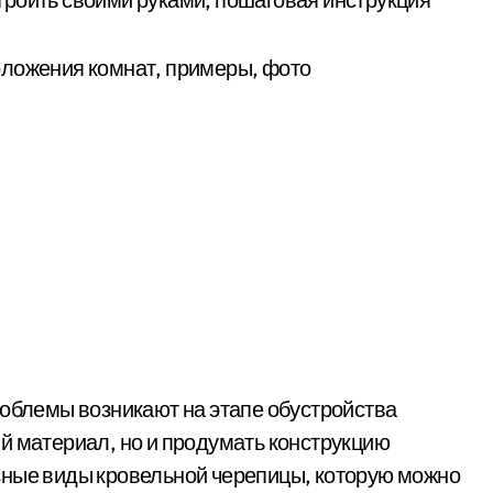
оложения комнат, примеры, фото
роблемы возникают на этапе обустройства
й материал, но и продумать конструкцию
зные виды кровельной черепицы, которую можно