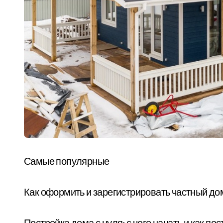
Самые популярные
Как оформить и зарегистрировать частный до
Постройка дома с нуля: с чего начать и как п