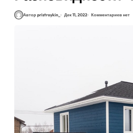
Автор pristroykin_
Дек 11, 2022
Комментариев нет