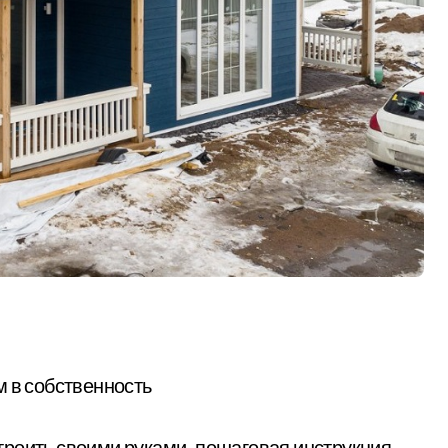
м в собственность
остроить своими руками, пошаговая инструкция