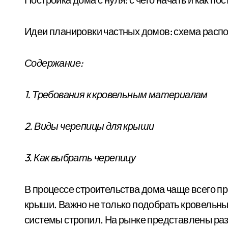
Идеи планировки частных домов: схема расп
Содержание:
1. Требования к кровельным материалам
2. Виды черепицы для крыши
3. Как выбрать черепицу
В процессе строительства дома чаще всего п
крыши. Важно не только подобрать кровельны
системы стропил. На рынке представлены ра