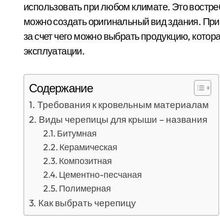
использовать при любом климате. Это востр
можно создать оригинальный вид здания. При
за счет чего можно выбрать продукцию, котор
эксплуатации.
Содержание
Требования к кровельным материалам
Виды черепицы для крыши – названия
Битумная
Керамическая
Композитная
Цементно-песчаная
Полимерная
Как выбрать черепицу