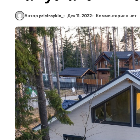
Автор pristroykin_
Дек 11, 2022
Комментариев нет