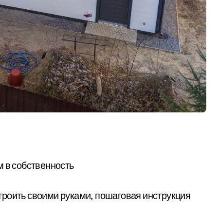
м в собственность
остроить своими руками, пошаговая инструкция