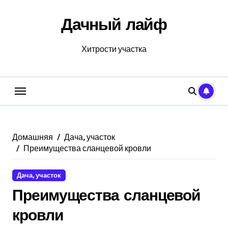
Перейти
к
Дачный лайф
содержанию
Хитрости участка
Домашняя
Дача, участок
Преимущества сланцевой кровли
Дача, участок
Преимущества сланцевой
кровли