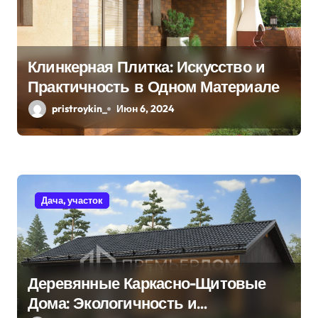
м
Клинкерная Плитка: Искусство и
Практичность в Одном Материале
pristroykin_
Июн 6, 2024
Дача, участок
Деревянные Каркасно-Щитовые
Дома: Экологичность и