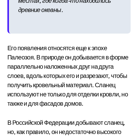
местах, где когда-то находились
древние океаны.
Его появления относятся еще к эпохе
Палеозоя. В природе он добывается в форме
параллельно наложенных друг на друга
слоев, вдоль которых его и разрезают, чтобы
получить кровельный материал. Сланец
используют не только для отделки кровли, но
также и для фасадов домов.
В Российской Федерации добывают сланец,
но, как правило, он недостаточно высокого