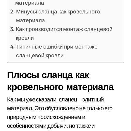
материала
Минусы сланца как кровельного
материала
Как производится монтаж сланцевой
кровли
Типичные ошибки при монтаже
сланцевой кровли
Плюсы сланца как
кровельного материала
Как мы уже сказали, сланец – элитный
материал. Это обусловлено не только его
природным происхождением и
особенностями добычи, но также и