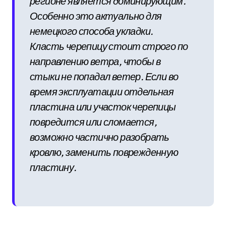
регионе является доминирующим.
Особенно это актуально для
немецкого способа укладки.
Класть черепицу стоит строго по
направлению ветра, чтобы в
стыки не попадал ветер. Если во
время эксплуатации отдельная
пластина или участок черепицы
повредится или сломается,
возможно частично разобрать
кровлю, заменить поврежденную
пластину.