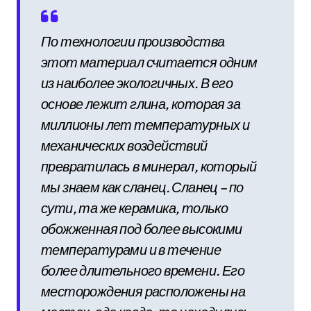
По технологии производства
этот материал считается одним
из наиболее экологичных. В его
основе лежит глина, которая за
миллионы лет температурных и
механических воздействий
превратилась в минерал, который
мы знаем как сланец. Сланец – по
сути, та же керамика, только
обожженная под более высокими
температурами и в течение
более длительного времени. Его
месторождения расположены на