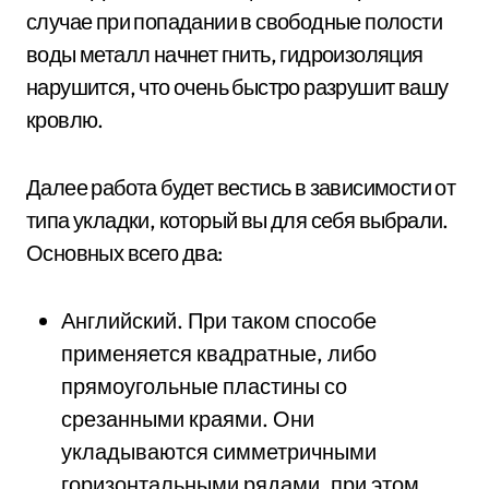
случае при попадании в свободные полости
воды металл начнет гнить, гидроизоляция
нарушится, что очень быстро разрушит вашу
кровлю.
Далее работа будет вестись в зависимости от
типа укладки, который вы для себя выбрали.
Основных всего два:
Английский. При таком способе
применяется квадратные, либо
прямоугольные пластины со
срезанными краями. Они
укладываются симметричными
горизонтальными рядами, при этом