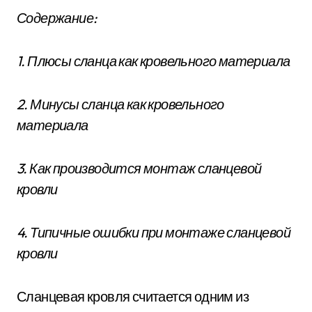
Содержание:
1. Плюсы сланца как кровельного материала
2. Минусы сланца как кровельного
материала
3. Как производится монтаж сланцевой
кровли
4. Типичные ошибки при монтаже сланцевой
кровли
Сланцевая кровля считается одним из