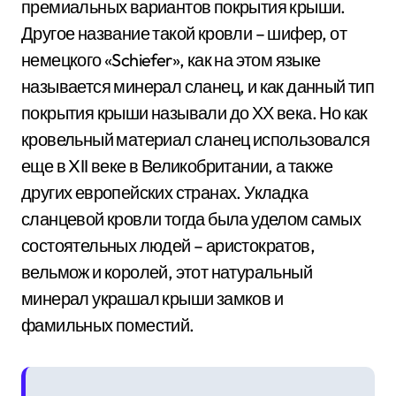
премиальных вариантов покрытия крыши.
Другое название такой кровли – шифер, от
немецкого «Schiefer», как на этом языке
называется минерал сланец, и как данный тип
покрытия крыши называли до ХХ века. Но как
кровельный материал сланец использовался
еще в XII веке в Великобритании, а также
других европейских странах. Укладка
сланцевой кровли тогда была уделом самых
состоятельных людей – аристократов,
вельмож и королей, этот натуральный
минерал украшал крыши замков и
фамильных поместий.