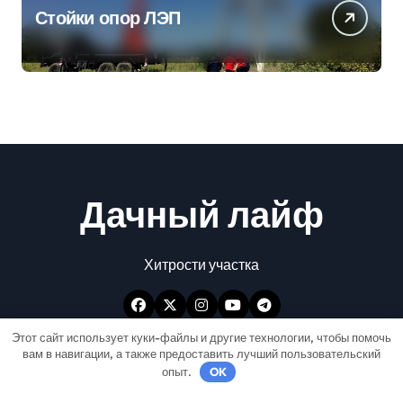
Стойки опор ЛЭП
Дачный лайф
Хитрости участка
Этот сайт использует куки-файлы и другие технологии, чтобы помочь
вам в навигации, а также предоставить лучший пользовательский
опыт.
OK
Авторские права © Все права защищены
|