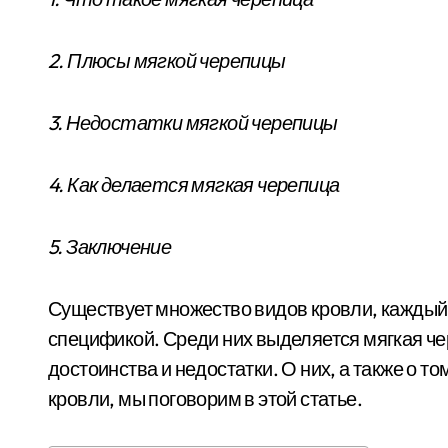
2. Плюсы мягкой черепицы
3. Недостатки мягкой черепицы
4. Как делается мягкая черепица
5. Заключение
Существует множество видов кровли, каждый
спецификой. Среди них выделяется мягкая чер
достоинства и недостатки. О них, а также о то
кровли, мы поговорим в этой статье.