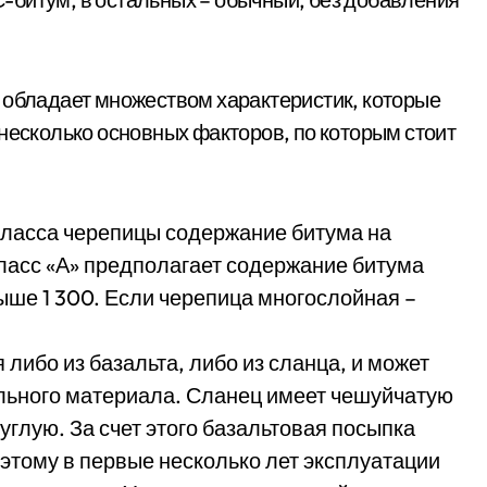
 обладает множеством характеристик, которые
 несколько основных факторов, по которым стоит
класса черепицы содержание битума на
ласс «А» предполагает содержание битума
выше 1 300. Если черепица многослойная –
 либо из базальта, либо из сланца, и может
ельного материала. Сланец имеет чешуйчатую
углую. За счет этого базальтовая посыпка
этому в первые несколько лет эксплуатации