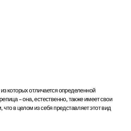
 из которых отличается определенной
епица – она, естественно, также имеет свои
м, что в целом из себя представляет этот вид