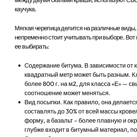
каучука.
Мягкая черепица делится на различные виды,
непременно стоит учитывать при выборе. Вот
ее выбирать:
Содержание битума. В зависимости от 
квадратный метр может быть разным. К
более 800 г. на м2, для класса «Е» — с
соотношение может меняться.
Вид посыпки. Как правило, она делается
составлять до 30% от всей массы кров
форму, а базальт – более плавную и окр
глубже входит в битумный материал, по