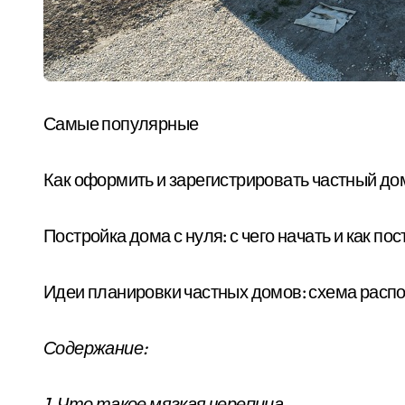
Самые популярные
Как оформить и зарегистрировать частный до
Постройка дома с нуля: с чего начать и как п
Идеи планировки частных домов: схема расп
Содержание:
1. Что такое мягкая черепица