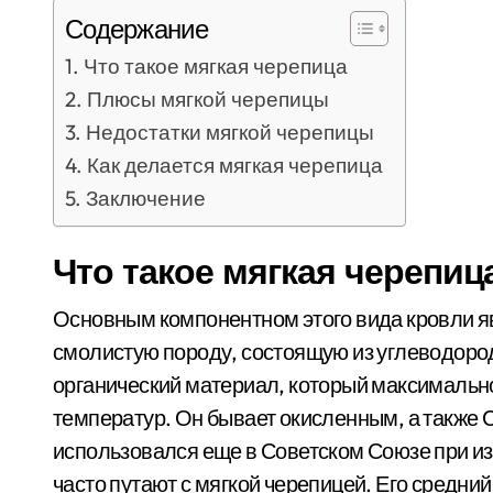
Содержание
Что такое мягкая черепица
Плюсы мягкой черепицы
Недостатки мягкой черепицы
Как делается мягкая черепица
Заключение
Что такое мягкая черепиц
Основным компонентном этого вида кровли я
смолистую породу, состоящую из углеводород
органический материал, который максимально
температур. Он бывает окисленным, а такж
использовался еще в Советском Союзе при из
часто путают с мягкой черепицей. Его средний