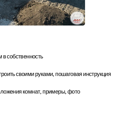
м в собственность
остроить своими руками, пошаговая инструкция
оложения комнат, примеры, фото