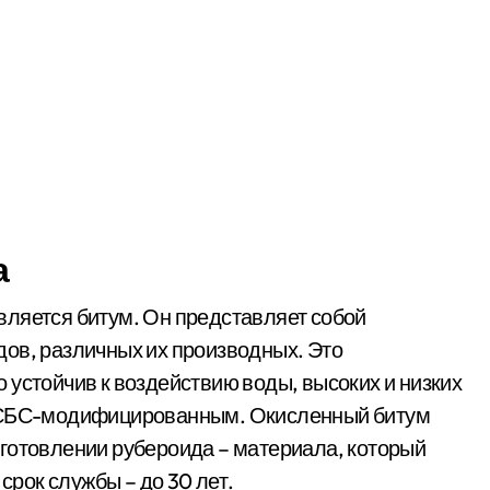
а
вляется битум. Он представляет собой
ов, различных их производных. Это
 устойчив к воздействию воды, высоких и низких
е СБС-модифицированным. Окисленный битум
готовлении рубероида – материала, который
 срок службы – до 30 лет.