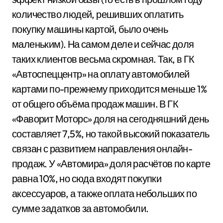
количество людей, решивших оплатить
покупку машины картой, было очень
маленьким). На самом деле и сейчас доля
таких клиентов весьма скромная. Так, в ГК
«Автоспеццентр» на оплату автомобилей
картами по-прежнему приходится меньше 1%
от общего объёма продаж машин. В ГК
«Фаворит Моторс» доля на сегодняшний день
составляет 7,5%, но такой высокий показатель
связан с развитием направления онлайн-
продаж. У «Автомира» доля расчётов по карте
равна 10%, но сюда входят покупки
аксессуаров, а также оплата небольших по
сумме задатков за автомобили.