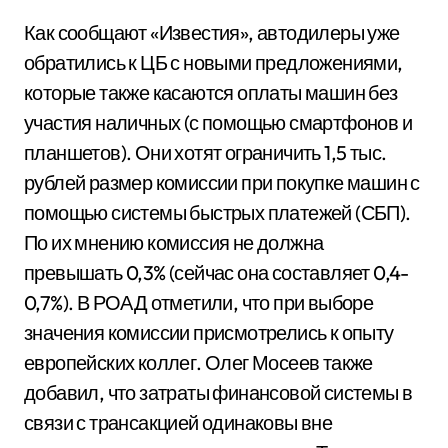
Как сообщают «Известия», автодилеры уже
обратились к ЦБ с новыми предложениями,
которые также касаются оплаты машин без
участия наличных (с помощью смартфонов и
планшетов). Они хотят ограничить 1,5 тыс.
рублей размер комиссии при покупке машин с
помощью системы быстрых платежей (СБП).
По их мнению комиссия не должна
превышать 0,3% (сейчас она составляет 0,4-
0,7%). В РОАД отметили, что при выборе
значения комиссии присмотрелись к опыту
европейских коллег. Олег Мосеев также
добавил, что затраты финансовой системы в
связи с трансакцией одинаковы вне