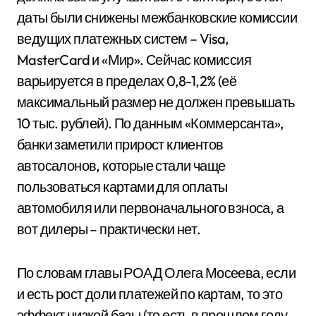
даты были снижены межбанковские комиссии
ведущих платежных систем – Visa,
MasterCard и «Мир». Сейчас комиссия
варьируется в пределах 0,8-1,2% (её
максимальный размер не должен превышать
10 тыс. рублей). По данным «Коммерсанта»,
банки заметили прирост клиентов
автосалонов, которые стали чаще
пользоваться картами для оплаты
автомобиля или первоначального взноса, а
вот дилеры – практически нет.
По словам главы РОАД Олега Мосеева, если
и есть рост доли платежей по картам, то это
эффект низкой базы (то есть в прошлом году