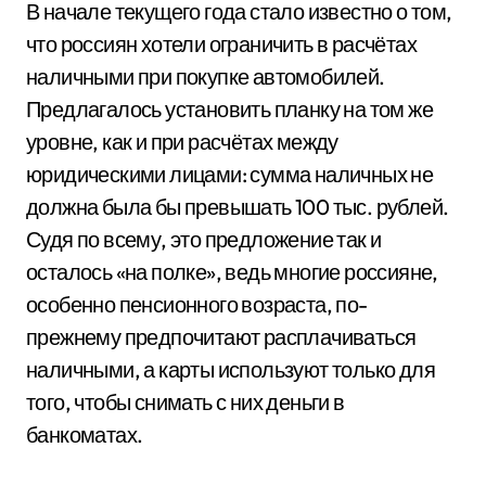
В начале текущего года стало известно о том,
что россиян хотели ограничить в расчётах
наличными при покупке автомобилей.
Предлагалось установить планку на том же
уровне, как и при расчётах между
юридическими лицами: сумма наличных не
должна была бы превышать 100 тыс. рублей.
Судя по всему, это предложение так и
осталось «на полке», ведь многие россияне,
особенно пенсионного возраста, по-
прежнему предпочитают расплачиваться
наличными, а карты используют только для
того, чтобы снимать с них деньги в
банкоматах.