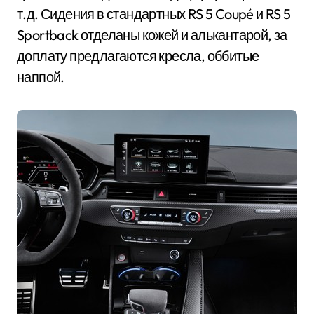
т.д. Сидения в стандартных RS 5 Coupé и RS 5
Sportback отделаны кожей и алькантарой, за
доплату предлагаются кресла, оббитые
наппой.