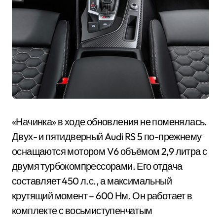
«Начинка» в ходе обновления не поменялась.
Двух- и пятидверный Audi RS 5 по-прежнему
оснащаются мотором V6 объёмом 2,9 литра с
двумя турбокомпрессорами. Его отдача
составляет 450 л.с., а максимальный
крутящий момент – 600 Нм. Он работает в
комплекте с восьмиступенчатым