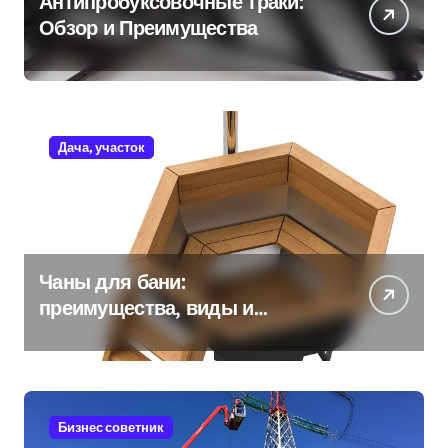
Антипробуксовочные траки:
Обзор и Преимущества
Дача, участок
Чаны для бани:
преимущества, виды и
особенности использования
Бизнес советник