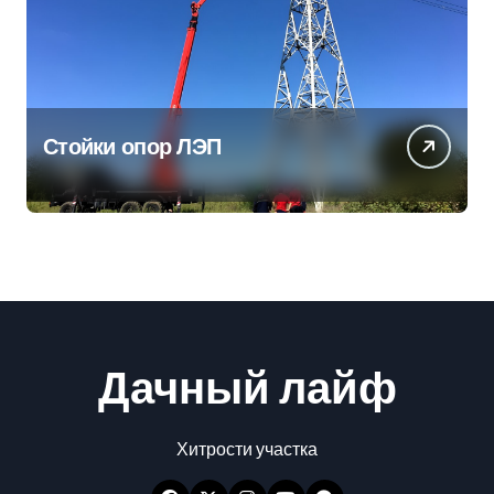
Стойки опор ЛЭП
Дачный лайф
Хитрости участка