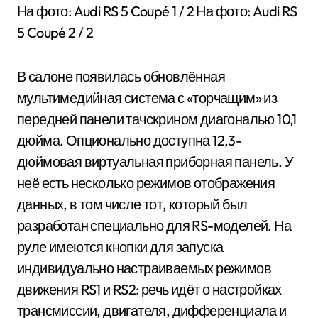
На фото: Audi RS 5 Coupé
1
/ 2 На фото: Audi RS
5 Coupé
2
/ 2
В салоне появилась обновлённая
мультимедийная система с «торчащим» из
передней панели тачскрином диагональю 10,1
дюйма. Опционально доступна 12,3-
дюймовая виртуальная приборная панель. У
неё есть несколько режимов отображения
данных, в том числе тот, который был
разработан специально для RS-моделей. На
руле имеются кнопки для запуска
индивидуально настраиваемых режимов
движения RS1 и RS2: речь идёт о настройках
трансмиссии, двигателя, дифференциала и