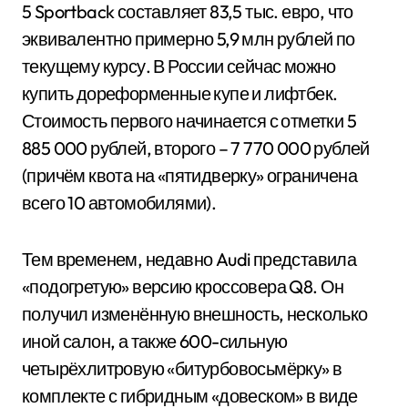
5 Sportback составляет 83,5 тыс. евро, что
эквивалентно примерно 5,9 млн рублей по
текущему курсу. В России сейчас можно
купить дореформенные купе и лифтбек.
Стоимость первого начинается с отметки 5
885 000 рублей, второго – 7 770 000 рублей
(причём квота на «пятидверку» ограничена
всего 10 автомобилями).
Тем временем, недавно Audi представила
«подогретую» версию кроссовера Q8. Он
получил изменённую внешность, несколько
иной салон, а также 600-сильную
четырёхлитровую «битурбовосьмёрку» в
комплекте с гибридным «довеском» в виде