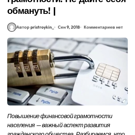
обмануть! |
Автор pristroykin_
Сен 9, 2018
Комментариев нет
Повышение финансовой грамотности
населения — важный аспект развития
гражданского общества. Разбираемся, что