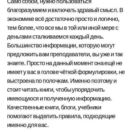
Само собой, нужно пользоваться
благоразумием и включать здравый смысл. В
экономике всё достаточно просто и логично,
тем более, что все мы в той или иной мере с
деньгами сталкиваемся каждый день.
Большинство информации, которую могут
предложить вам преподаватели, вы уже и так
знаете. Просто на данный момент она ещё не
имеет у вас в голове чёткой формулировки, не
выстроена по полочкам. Именно поэтому и
стоит читать книги, чтобы упорядочить
имеющуюся и полученную информацию.
Качественные книги, блоги, учебники
помогают выделить правила, подходящие
именно для вас.