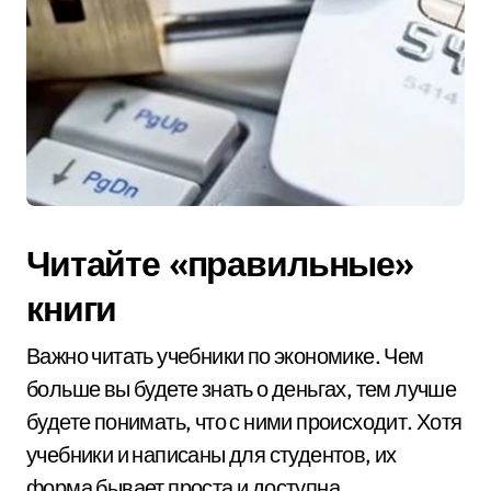
Читайте «правильные»
книги
Важно читать учебники по экономике. Чем
больше вы будете знать о деньгах, тем лучше
будете понимать, что с ними происходит. Хотя
учебники и написаны для студентов, их
форма бывает проста и доступна.