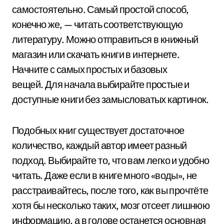
самостоятельно. Самый простой способ,
конечно же, — читать соответствующую
литературу. Можно отправиться в книжный
магазин или скачать книги в интернете.
Начните с самых простых и базовых
вещей. Для начала выбирайте простые и
доступные книги без замысловатых картинок.
Подобных книг существует достаточное
количество, каждый автор имеет разный
подход. Выбирайте то, что вам легко и удобно
читать. Даже если в книге много «воды», не
расстраивайтесь, после того, как вы прочтёте
хотя бы несколько таких, мозг отсеет лишнюю
информацию, а в голове останется основная