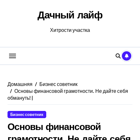
Перейти
к
Дачный лайф
содержанию
Хитрости участка
Домашняя
Бизнес советник
Основы финансовой грамотности. Не дайте себя
обмануть! |
Бизнес советник
Основы финансовой
грамотности. Не дайте себя