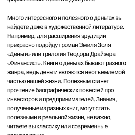
Много интересного и полезного о деньгах вы
найдёте даже в художественной литературе.
Например, для расширения эрудиции
прекрасно подойдут роман Эмиля Золя
«Деньги» или трилогия Теодора Драйзера
«Финансист». Книги о деньгах бывают разного
жанра, ведь деньги являются неотъемлемой
частью нашей жизни. Полезным станет
прочтение биографических повестей про
инвесторов и предпринимателей. Знания,
полученные из разных книг, могут стать
полезными в реальной жизни, не важно,
читаете вы классику или современные