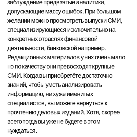
заблуждение предвзятые аналитики,
допускающие массу ошибок. При большом
желании можно просмотреть выпуски СМИ,
специализирующиеся исключительно на
конкретных отраслях финансовой
деятельности, банковской например.
Редакционных материалов у них очень мало,
но по качеству они превосходят крупные
СМИ. Когда вы приобретёте достаточно
знаний, чтобы уметь анализировать
информацию, не хуже именитых
специалистов, вы можете вернуться к
прочтению деловых изданий. Хотя, скорее
всего тогда вы уже не будете в этом
нуждаться.