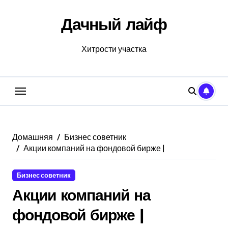
Перейти
к
Дачный лайф
содержанию
Хитрости участка
Домашняя
Бизнес советник
Акции компаний на фондовой бирже |
Бизнес советник
Акции компаний на
фондовой бирже |