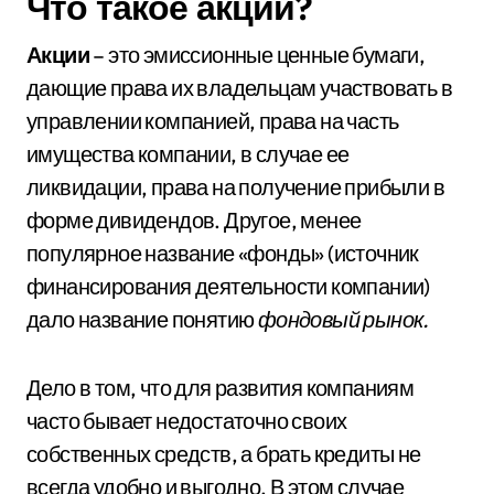
Что такое акции?
Акции
– это эмиссионные ценные бумаги,
дающие права их владельцам участвовать в
управлении компанией, права на часть
имущества компании, в случае ее
ликвидации, права на получение прибыли в
форме дивидендов. Другое, менее
популярное название «фонды» (источник
финансирования деятельности компании)
дало название понятию
фондовый рынок.
Дело в том, что для развития компаниям
часто бывает недостаточно своих
собственных средств, а брать кредиты не
всегда удобно и выгодно. В этом случае