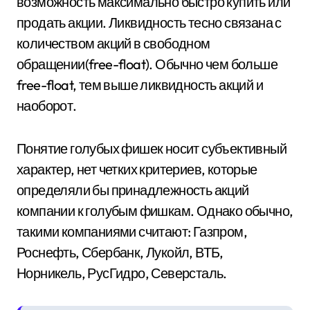
возможность максимально быстро купить или
продать акции. Ликвидность тесно связана с
количеством акций в свободном
обращении(free-float). Обычно чем больше
free-float, тем выше ликвидность акций и
наоборот.
Понятие голубых фишек носит субъективный
характер, нет четких критериев, которые
определяли бы принадлежность акций
компании к голубым фишкам. Однако обычно,
такими компаниями считают: Газпром,
Роснефть, Сбербанк, Лукойл, ВТБ,
Норникель, РусГидро, Северсталь.