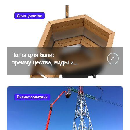
Дача, участок
Чаны для бани:
преимущества, виды и
особенности использования
Бизнес советник