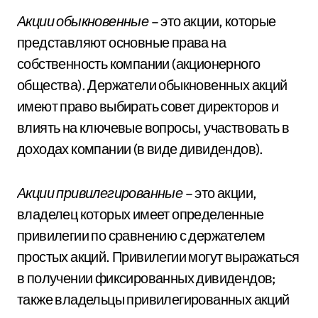
Акции обыкновенные
– это акции, которые
представляют основные права на
собственность компании (акционерного
общества). Держатели обыкновенных акций
имеют право выбирать совет директоров и
влиять на ключевые вопросы, участвовать в
доходах компании (в виде дивидендов).
Акции привилегированные
– это акции,
владелец которых имеет определенные
привилегии по сравнению с держателем
простых акций. Привилегии могут выражаться
в получении фиксированных дивидендов;
также владельцы привилегированных акций