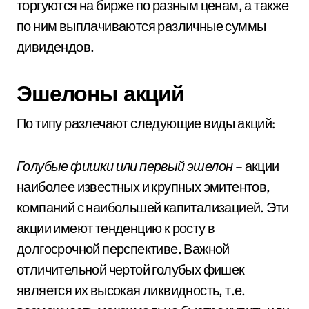
торгуются на бирже по разным ценам, а также
по ним выплачиваются различные суммы
дивидендов.
Эшелоны акций
По типу разлечают следующие виды акций:
Голубые фишки или первый эшелон
– акции
наиболее известных и крупных эмитентов,
компаний с наибольшей капитализацией. Эти
акции имеют тенденцию к росту в
долгосрочной перспективе. Важной
отличительной чертой голубых фишек
является их высокая ликвидность, т.е.