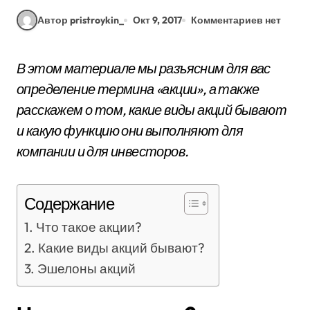
Автор pristroykin_
Окт 9, 2017
Комментариев нет
В этом материале мы разъясним для вас
определение термина «акции», а также
расскажем о том, какие виды акций бывают
и какую функцию они выполняют для
компании и для инвесторов.
Содержание
Что такое акции?
Какие виды акций бывают?
Эшелоны акций