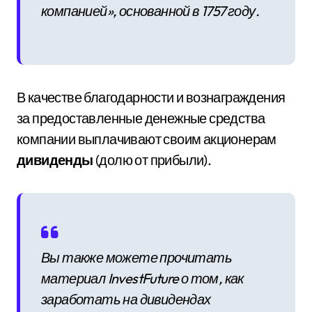
компанией», основанной в 1757 году.
В качестве благодарности и вознаграждения
за предоставленные денежные средства
компании выплачивают своим акционерам
дивиденды
(долю от прибыли).
Вы также можете прочитать
материал InvestFuture о том, как
заработать на дивидендах