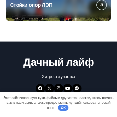
Стойки опор ЛЭП
Дачный лайф
Хитрости участка
Этот сайт использует куки-файлы и другие технологии, чтобы помочь
вам в навигации, а также предоставить лучший пользовательский
опыт.
OK
Авторские права © Все права защищены
|