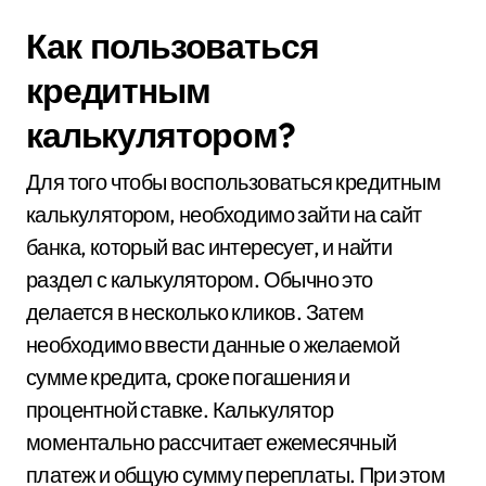
Как пользоваться
кредитным
калькулятором?
Для того чтобы воспользоваться кредитным
калькулятором, необходимо зайти на сайт
банка, который вас интересует, и найти
раздел с калькулятором. Обычно это
делается в несколько кликов. Затем
необходимо ввести данные о желаемой
сумме кредита, сроке погашения и
процентной ставке. Калькулятор
моментально рассчитает ежемесячный
платеж и общую сумму переплаты. При этом