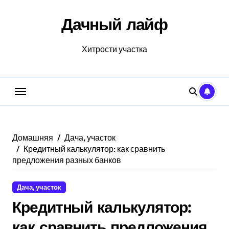
Перейти
к
Дачный лайф
содержанию
Хитрости участка
Домашняя
Дача, участок
Кредитный калькулятор: как сравнить
предложения разных банков
Дача, участок
Кредитный калькулятор:
как сравнить предложения