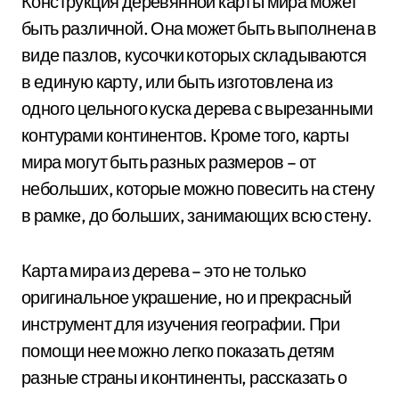
Конструкция деревянной карты мира может
быть различной. Она может быть выполнена в
виде пазлов, кусочки которых складываются
в единую карту, или быть изготовлена из
одного цельного куска дерева с вырезанными
контурами континентов. Кроме того, карты
мира могут быть разных размеров – от
небольших, которые можно повесить на стену
в рамке, до больших, занимающих всю стену.
Карта мира из дерева – это не только
оригинальное украшение, но и прекрасный
инструмент для изучения географии. При
помощи нее можно легко показать детям
разные страны и континенты, рассказать о