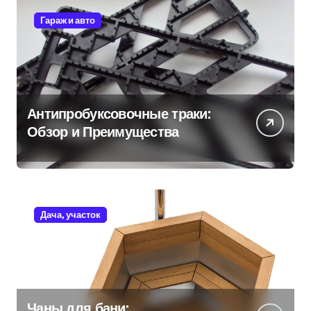
Гараж и авто
Антипробуксовочные траки:
Обзор и Преимущества
Дача, участок
Чаны для бани: