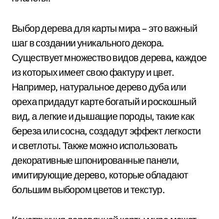
Выбор дерева для карты мира – это важный
шаг в создании уникального декора.
Существует множество видов дерева, каждое
из которых имеет свою фактуру и цвет.
Например, натуральное дерево дуба или
ореха придадут карте богатый и роскошный
вид, а легкие и дышащие породы, такие как
береза или сосна, создадут эффект легкости
и светлоты. Также можно использовать
декоративные шпонированные панели,
имитирующие дерево, которые обладают
большим выбором цветов и текстур.