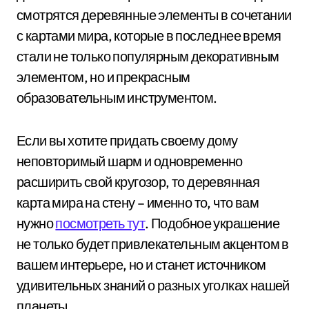
смотрятся деревянные элементы в сочетании
с картами мира, которые в последнее время
стали не только популярным декоративным
элементом, но и прекрасным
образовательным инструментом.
Если вы хотите придать своему дому
неповторимый шарм и одновременно
расширить свой кругозор, то деревянная
карта мира на стену – именно то, что вам
нужно
посмотреть тут
. Подобное украшение
не только будет привлекательным акцентом в
вашем интерьере, но и станет источником
удивительных знаний о разных уголках нашей
планеты.