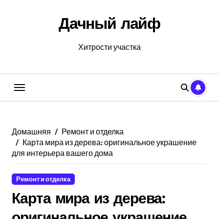
Перейти
к
Дачный лайф
содержанию
Хитрости участка
Домашняя
Ремонт и отделка
Карта мира из дерева: оригинальное украшение
для интерьера вашего дома
Ремонт и отделка
Карта мира из дерева:
оригинальное украшение