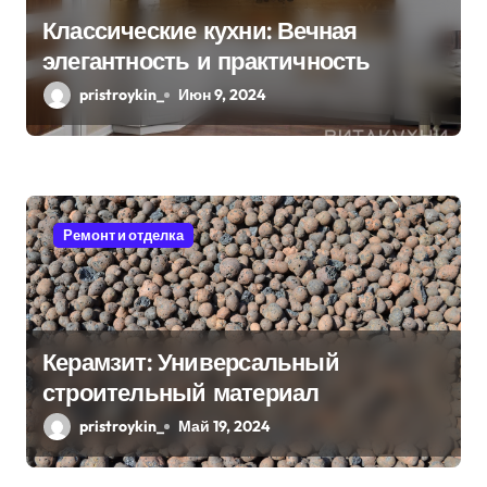
Классические кухни: Вечная
элегантность и практичность
pristroykin_
Июн 9, 2024
Ремонт и отделка
Керамзит: Универсальный
строительный материал
pristroykin_
Май 19, 2024