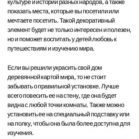
культуре и истории разных народов, а также
показать места, которые вы посетили или
мечтаете посетить. Такой декоративный
элемент будет не только интересен и полезен,
но и поможет воспитать у детей любовь к
путешествиям и изучению мира.
Если вы решили украсить свой дом
деревянной картой мира, то не стоит
забывать о правильной установке. Лучше
всего повесить ее на стену, где она будет
видна с любой точки комнаты. Также можно
установить ее на специальный подставку или
на полку, чтобы она была более доступна для
изучения.