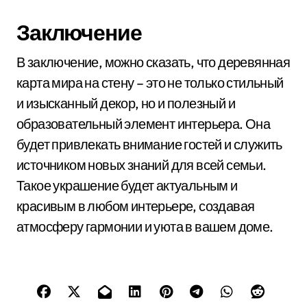
Заключение
В заключение, можно сказать, что деревянная
карта мира на стену – это не только стильный
и изысканный декор, но и полезный и
образовательный элемент интерьера. Она
будет привлекать внимание гостей и служить
источником новых знаний для всей семьи.
Такое украшение будет актуальным и
красивым в любом интерьере, создавая
атмосферу гармонии и уюта в вашем доме.