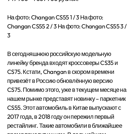
На фото: Changan CS55
1
/ 3 На фото:
Changan CS55
2
/ 3 На фото: Changan CS55
3
/
3
В сегодняшнюю российскую модельную
линейку бренда входят кроссоверы CS35 и
CS75. Кстати, Changan в скором времени
привезёт в Россию обновлённую версию
CS75. Помимо этого, уже в текущем месяце на
нашем рынке представят новинку – паркетник
CS55. Этот автомобиль в Китае выпускают с
2017 года, в 2018 году он пережил первый
рестайлинг. Такие автомобили в ближайшее