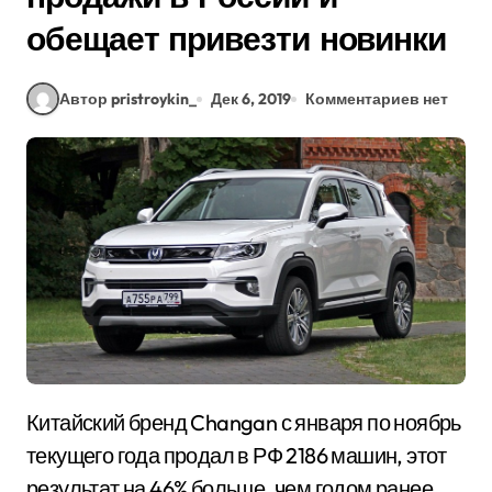
обещает привезти новинки
Автор pristroykin_
Дек 6, 2019
Комментариев нет
Китайский бренд Changan с января по ноябрь
текущего года продал в РФ 2186 машин, этот
результат на 46% больше, чем годом ранее.