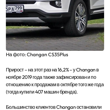
На фото: Changan CS35Plus
Прирост – на этот раз на 16,2% – у Changan в
ноябре 2019 года также зафиксирован и по
отношению к продажам в октябре того же года
(тогда купили 407 машин бренда).
Большинство клиентов Changan остановили