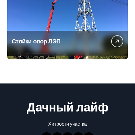
Стойки опор ЛЭП
Дачный лайф
Хитрости участка