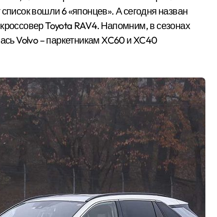
 список вошли 6 «японцев». А сегодня назван
 кроссовер Toyota RAV4. Напомним, в сезонах
лась Volvo – паркетникам XC60 и XC40