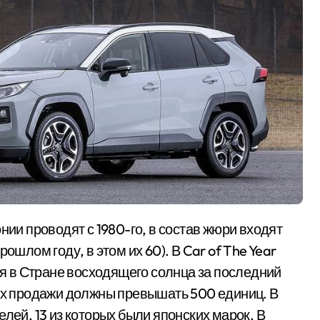
ошлом году, в этом их 60). В Car of The Year
 в Стране восходящего солнца за последний
), их продажи должны превышать 500 единиц. В
лей, 13 из которых были японских марок. В