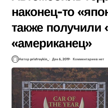
наконец-то «япо
также получили 
«американец»
Автор pristroykin_
Дек 6, 2019
Комментариев нет