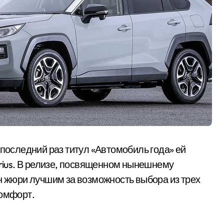
 последний раз титул «Автомобиль года» ей
Prius. В релизе, посвященном нынешнему
ан жюри лучшим за возможность выбора из трех
комфорт.