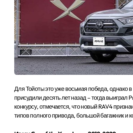
Для Тойоты это уже восьмая победа, однако в
присудили десять лет назад – тогда выиграл 
конкурсу, отмечается, что новый RAV4 призн
типов полного привода, большой багажник и 