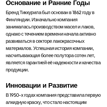
Основание и Ранние Годы
Бренд Тиккурила был основан в 1862 году в
Финляндии. Изначально компания
занималась производством масел и лаков,
однако с течением времени начала активно
развиваться в секторе лакокрасочных
материалов. Успешная история компании,
насчитывающая более полутора сотен лет,
является гарантией её надежности и качества
продукции.
Инновации и Развитие
В 1950-х годах компания представила первую
алкидную краску, что стало настоящим