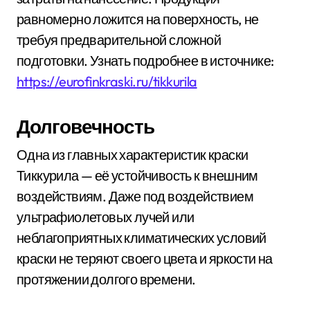
равномерно ложится на поверхность, не
требуя предварительной сложной
подготовки. Узнать подробнее в источнике:
https://eurofinkraski.ru/tikkurila
Долговечность
Одна из главных характеристик краски
Тиккурила — её устойчивость к внешним
воздействиям. Даже под воздействием
ультрафиолетовых лучей или
неблагоприятных климатических условий
краски не теряют своего цвета и яркости на
протяжении долгого времени.