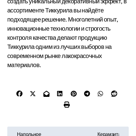
создать уникальный декоративный эффект, в
ассортименте Тиккурила вы найдёте
подходящее решение. Многолетний опыт,
инновационные технологии и строгость
контроля качества делают продукцию
Тиккурила одним из лучших выборов на
современном рынке лакокрасочных
материалов.
Н
Напольное
Керамзит: