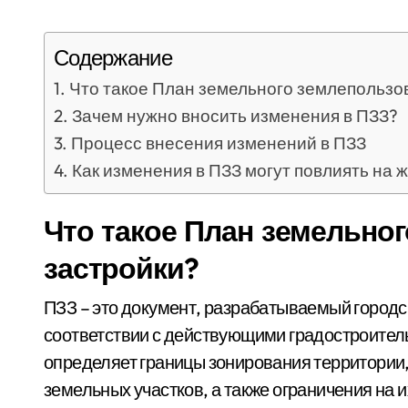
Содержание
Что такое План земельного землепользо
Зачем нужно вносить изменения в ПЗЗ?
Процесс внесения изменений в ПЗЗ
Как изменения в ПЗЗ могут повлиять на 
Что такое План земельно
застройки?
ПЗЗ – это документ, разрабатываемый город
соответствии с действующими градостроител
определяет границы зонирования территории,
земельных участков, а также ограничения на и