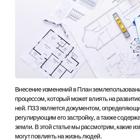
Внесение изменений в План землепользования и застройки (ПЗЗ) является важным
процессом, который может влиять на развити
ней. ПЗЗ является документом, определяющи
регулирующим его застройку, а также содер
земли. В этой статье мы рассмотрим, какие из
могут повлиять на жизнь людей.