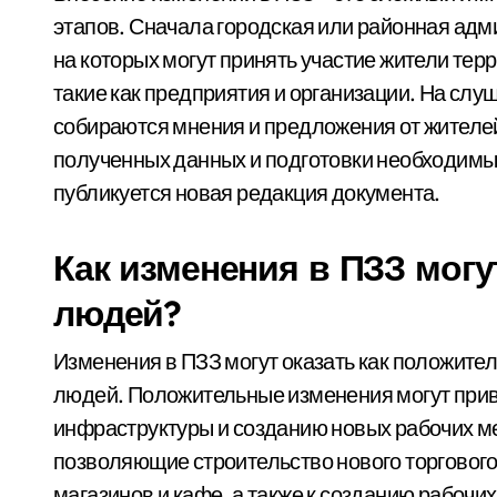
этапов. Сначала городская или районная ад
на которых могут принять участие жители тер
такие как предприятия и организации. На сл
собираются мнения и предложения от жителей
полученных данных и подготовки необходимых
публикуется новая редакция документа.
Как изменения в ПЗЗ могу
людей?
Изменения в ПЗЗ могут оказать как положител
людей. Положительные изменения могут прив
инфраструктуры и созданию новых рабочих ме
позволяющие строительство нового торгового
магазинов и кафе, а также к созданию рабочи