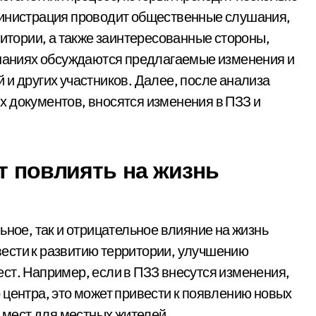
министрация проводит общественные слушания,
ритории, а также заинтересованные стороны,
ушаниях обсуждаются предлагаемые изменения и
 и других участников. Далее, после анализа
 документов, вносятся изменения в ПЗЗ и
т повлиять на жизнь
ьное, так и отрицательное влияние на жизнь
ести к развитию территории, улучшению
ст. Например, если в ПЗЗ внесутся изменения,
 центра, это может привести к появлению новых
х мест для местных жителей.