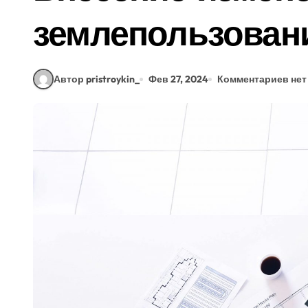
землепользовани
Автор pristroykin_
Фев 27, 2024
Комментариев нет