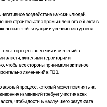
ь негативное воздействие на жизнь людей.
яющие строительство промышленного объекта в
экологической ситуации и увеличению уровня
е только процесс внесения изменений в
ми власти, жителями территории и
о, чтобы все стороны принимали активное
носительно изменений в ПЗЗ.
о важный процесс, который может повлиять на
 внесения изменений требует участия всех
алога, чтобы достичь наилучшего результата