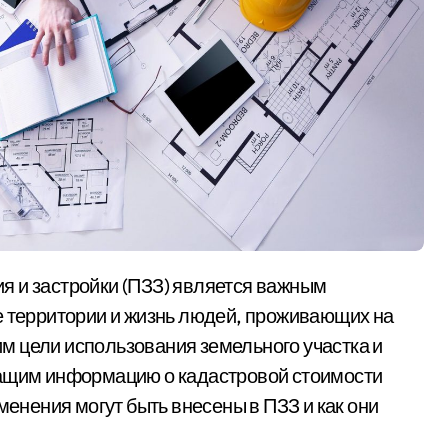
е территории и жизнь людей, проживающих на
м цели использования земельного участка и
жащим информацию о кадастровой стоимости
менения могут быть внесены в ПЗЗ и как они