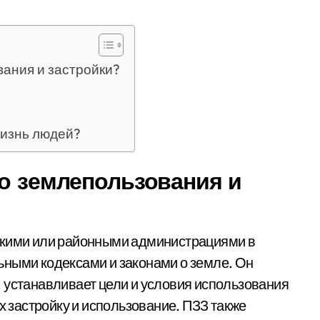
вания и застройки?
жизнь людей?
го землепользования и
скими или районными администрациями в
ьными кодексами и законами о земле. Он
 устанавливает цели и условия использования
х застройку и использование. ПЗЗ также