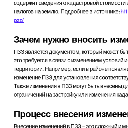
содержит сведения о кадастровой стоимости 
налогов на землю. Подробнее в источнике:
ht
pzz/
Зачем нужно вносить изм
ПЗЗ является документом, который может быть
это требуется в связи с изменением условий 
территории. Например, если в районе появля
изменение ПЗЗ для установления соответст
Также изменения в ПЗЗ могут быть внесены д
ограничений на застройку или изменения кад
Процесс внесения измене
Внесение изменений в ПЗЗ – это сложный и м