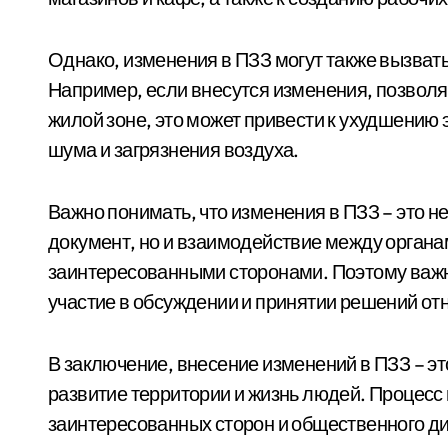
Однако, изменения в ПЗЗ могут также вызват
Например, если внесутся изменения, позвол
жилой зоне, это может привести к ухудшению 
шума и загрязнения воздуха.
Важно понимать, что изменения в ПЗЗ – это н
документ, но и взаимодействие между органа
заинтересованными сторонами. Поэтому важн
участие в обсуждении и принятии решений от
В заключение, внесение изменений в ПЗЗ – эт
развитие территории и жизнь людей. Процесс
заинтересованных сторон и общественного ди