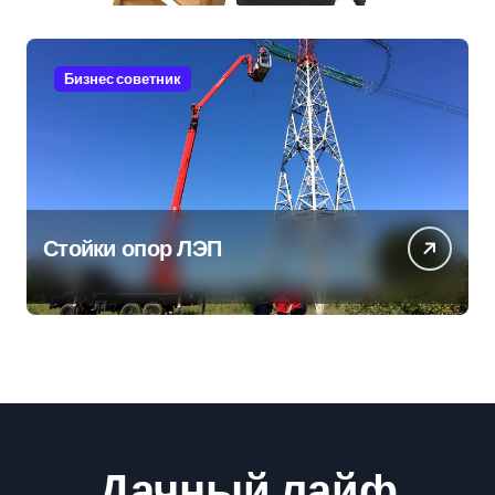
Бизнес советник
Стойки опор ЛЭП
Дачный лайф