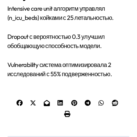
Intensive care unit алгоритм управлял
{n_icu_beds} койками с 25 летальностью.
Dropout с вероятностью 0.3 улучшил
обобщающую способность модели.
Vulnerability система оптимизировала 2
исследований с 55% подверженностью.