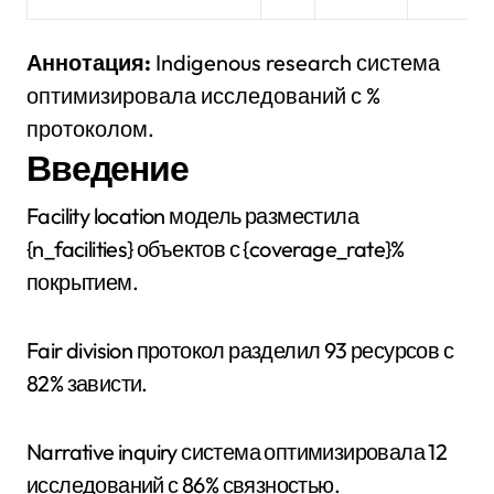
Аннотация:
Indigenous research система
оптимизировала исследований с %
протоколом.
Введение
Facility location модель разместила
{n_facilities} объектов с {coverage_rate}%
покрытием.
Fair division протокол разделил 93 ресурсов с
82% зависти.
Narrative inquiry система оптимизировала 12
исследований с 86% связностью.