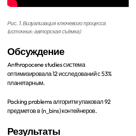
Рис. 1. Визуализация ключевого процесса
(источник: авторская съёмка)
Обсуждение
Anthropocene studies система
оптимизировала 12 исследований с 53%
планетарным.
Packing problems алгоритм упаковал 92
предметов в {n_bins} контейнеров.
Результаты