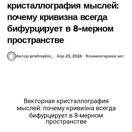
кристаллография мыслей:
почему кривизна всегда
бифурцирует в 8-мерном
пространстве
Автор pristroykin_
Апр 23, 2026
Комментариев нет