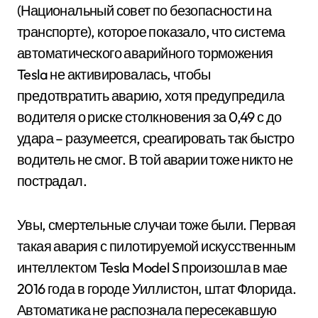
(Национальный совет по безопасности на
транспорте), которое показало, что система
автоматического аварийного торможения
Tesla не активировалась, чтобы
предотвратить аварию, хотя предупредила
водителя о риске столкновения за 0,49 с до
удара – разумеется, среагировать так быстро
водитель не смог. В той аварии тоже никто не
пострадал.
Увы, смертельные случаи тоже были. Первая
такая авария с пилотируемой искусственным
интеллектом Tesla Model S произошла в мае
2016 года в городе Уиллистон, штат Флорида.
Автоматика не распознала пересекавшую