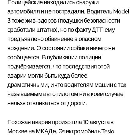
Полицейские находились снаружи
автомобиля и не пострадали. Водитель Model
3 тоже жив-здоров (подушки безопасности
сработали штатно), но по факту ДТП ему
предъявлено обвинение в опасном
вождении. О состоянии собаки ничего не
сообщается. В публикации полиции
подчёркивается, что последствия этой
аварии могли быть куда более
драматичными, и что водителям машин с так
называемым автопилотом ни в коем случае
нельзя отвлекаться от дороги.
Похожая авария произошла 10 августа в
Москве на МКАДе. Электромобиль Tesla