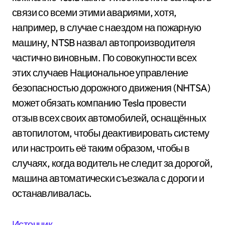
связи со всеми этими авариями, хотя,
например, в случае с наездом на пожарную
машину, NTSB назвал автопроизводителя
частично виновным. По совокупности всех
этих случаев Национальное управление
безопасностью дорожного движения (NHTSA)
может обязать компанию Tesla провести
отзыв всех своих автомобилей, оснащённых
автопилотом, чтобы деактивировать систему
или настроить её таким образом, чтобы в
случаях, когда водитель не следит за дорогой,
машина автоматически съезжала с дороги и
останавливалась.
Источник