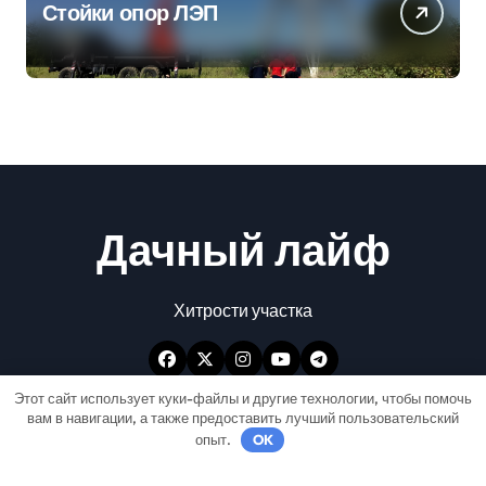
Стойки опор ЛЭП
Дачный лайф
Хитрости участка
Этот сайт использует куки-файлы и другие технологии, чтобы помочь
вам в навигации, а также предоставить лучший пользовательский
опыт.
OK
Авторские права © Все права защищены
|