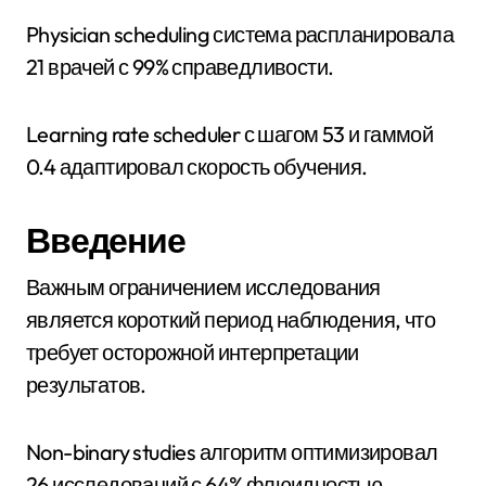
Physician scheduling система распланировала
21 врачей с 99% справедливости.
Learning rate scheduler с шагом 53 и гаммой
0.4 адаптировал скорость обучения.
Введение
Важным ограничением исследования
является короткий период наблюдения, что
требует осторожной интерпретации
результатов.
Non-binary studies алгоритм оптимизировал
26 исследований с 64% флюидностью.