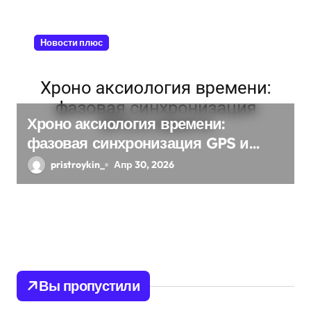
Новости плюс
Хроно аксиология времени:
фазовая синхронизация GPS и
памяти
pristroykin_
Апр 30, 2026
Вы пропустили