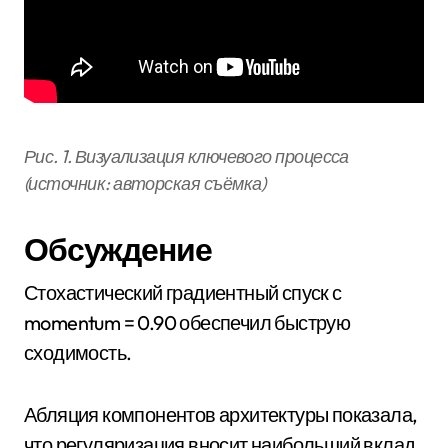
Рис. 1. Визуализация ключевого процесса
(источник: авторская съёмка)
Обсуждение
Стохастический градиентный спуск с
momentum = 0.90 обеспечил быструю
сходимость.
Абляция компонентов архитектуры показала,
что регуляризация вносит наибольший вклад