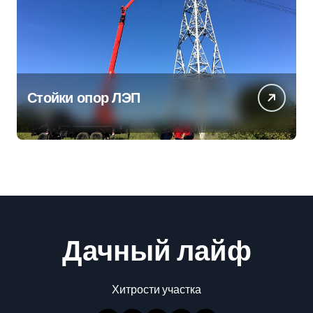
Стойки опор ЛЭП
Дачный лайф
Хитрости участка