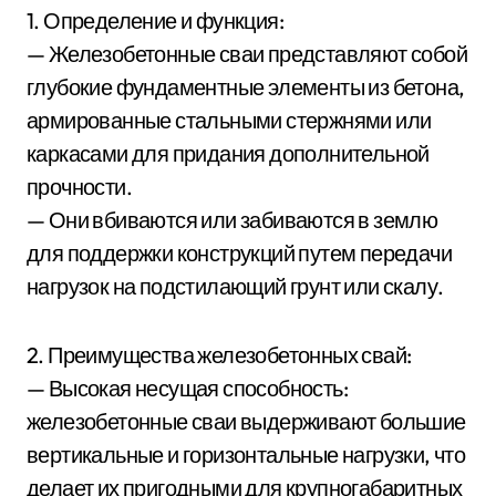
1. Определение и функция:
— Железобетонные сваи представляют собой
глубокие фундаментные элементы из бетона,
армированные стальными стержнями или
каркасами для придания дополнительной
прочности.
— Они вбиваются или забиваются в землю
для поддержки конструкций путем передачи
нагрузок на подстилающий грунт или скалу.
2. Преимущества железобетонных свай:
— Высокая несущая способность:
железобетонные сваи выдерживают большие
вертикальные и горизонтальные нагрузки, что
делает их пригодными для крупногабаритных