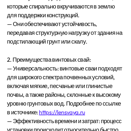
которые спирально вкручиваются в землю
для поддержки конструкций.
— Они обеспечивают устойчивость,
передавая структурную нагрузку от здания на
подстилающий грунт или скалу.
2. Преимущества винтовых свай:
— Универсальность: винтовые сваи подходят
для широкого спектра почвенных условий,
включая мягкие, песчаные или глинистые
почвы, а также районы, склонные к высокому
уровню грунтовых вод. Подробнее по ссылке
в источнике:
https://lensvaya.ru
— Эффективность времени и затрат: процесс
установки происходит относительно быстро,