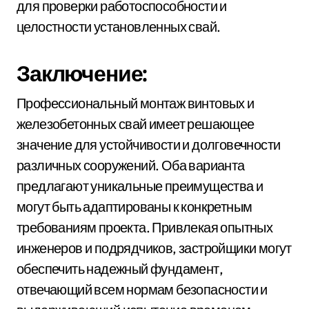
для проверки работоспособности и
целостности установленных свай.
Заключение:
Профессиональный монтаж винтовых и
железобетонных свай имеет решающее
значение для устойчивости и долговечности
различных сооружений. Оба варианта
предлагают уникальные преимущества и
могут быть адаптированы к конкретным
требованиям проекта. Привлекая опытных
инженеров и подрядчиков, застройщики могут
обеспечить надежный фундамент,
отвечающий всем нормам безопасности и