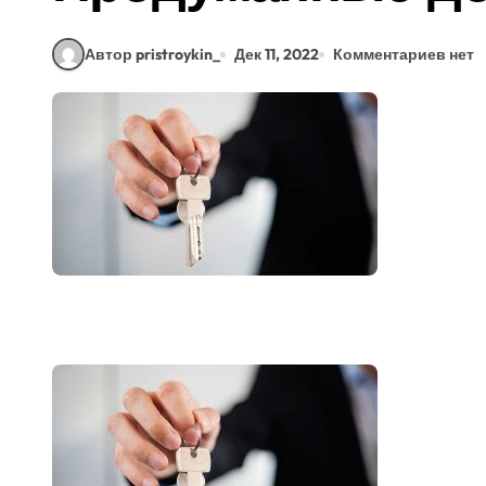
Автор pristroykin_
Дек 11, 2022
Комментариев нет