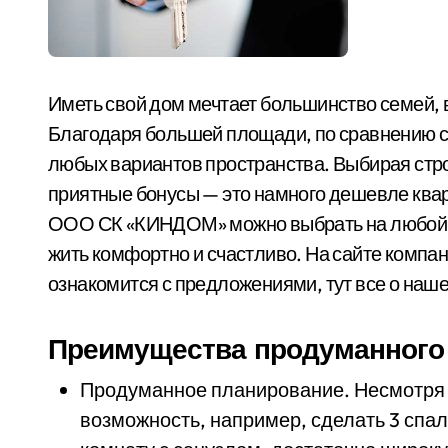
Иметь свой дом мечтает большинство семей, в
Благодаря большей площади, по сравнению с
любых вариантов пространства. Выбирая стр
приятные бонусы — это намного дешевле квар
ООО СК «КИНДОМ» можно выбрать на любой б
жить комфортно и счастливо. На сайте компа
ознакомится с предложениями, тут все о наш
Преимущества продуманного
Продуманное планирование. Несмотря 
возможность, например, сделать 3 спал