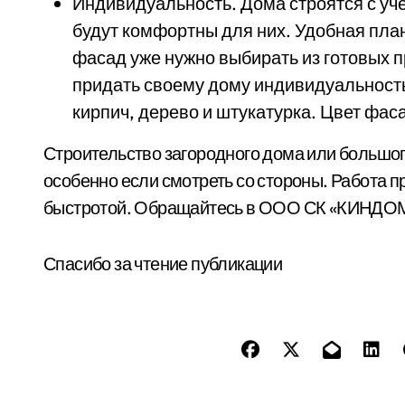
Индивидуальность. Дома строятся с уч
будут комфортны для них. Удобная план
фасад уже нужно выбирать из готовых 
придать своему дому индивидуальность
кирпич, дерево и штукатурка. Цвет фас
Строительство загородного дома или большог
особенно если смотреть со стороны. Работа 
быстротой. Обращайтесь в ООО СК «КИНДОМ»,
Спасибо за чтение публикации