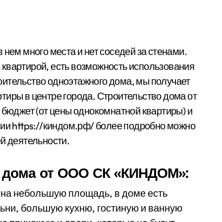
 нем много места и нет соседей за стенами.
 квартирой, есть возможность использования
оительство одноэтажного дома, мы получает
тиры в центре города. Строительство дома от
юджет (от цены однокомнатной квартиры) и
нии https://киндом.рф/ более подробно можно
ей деятельности.
 дома от ООО СК «КИНДОМ»:
на небольшую площадь, в доме есть
ьни, большую кухню, гостиную и ванную