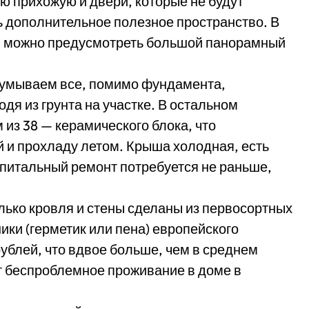
ю прихожую и двери, которые не будут
ть дополнительное полезное пространство. В
ной можно предусмотреть большой панорамный
думываем все, помимо фундамента,
дя из грунта на участке. В остальном
 из 38 — керамического блока, что
й и прохладу летом. Крыша холодная, есть
апитальный ремонт потребуется не раньше,
ько кровля и стены сделаны из первосортных
ики (герметик или пена) европейского
рублей, что вдвое больше, чем в среднем
т беспроблемное проживание в доме в