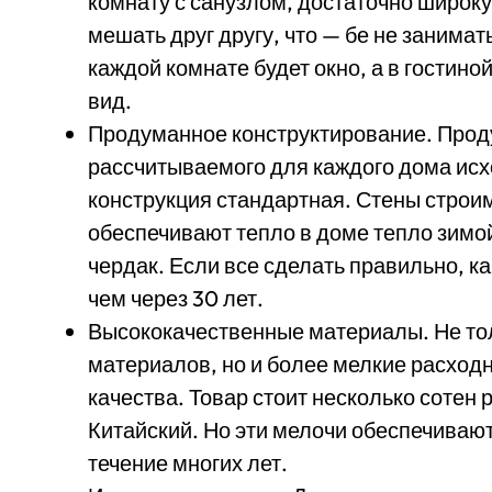
комнату с санузлом, достаточно широку
мешать друг другу, что — бе не занима
каждой комнате будет окно, а в гости
вид.
Продуманное конструктирование. Про
рассчитываемого для каждого дома исхо
конструкция стандартная. Стены строим
обеспечивают тепло в доме тепло зимо
чердак. Если все сделать правильно, к
чем через 30 лет.
Высококачественные материалы. Не тол
материалов, но и более мелкие расходн
качества. Товар стоит несколько сотен 
Китайский. Но эти мелочи обеспечиваю
течение многих лет.