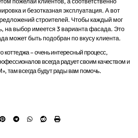
етом пожелай клиентов, а соответственно
ировка и безотказная эксплуатация. А вот
предложений строителей. Чтобы каждый мог
, на выбор имеется 3 варианта фасада. Это
ада может быть подобран по вкусу клиента.
о коттеджа – очень интересный процесс,
профессионалов всегда радует своим качеством и
 там всегда будут рады вам помочь.