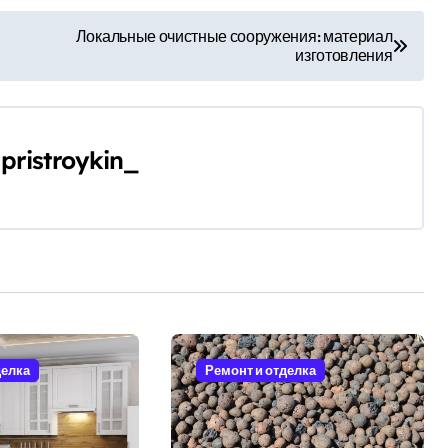
Локальные очистные сооружения: материал
изготовления
y
pristroykin_
делка
Ремонт и отделка