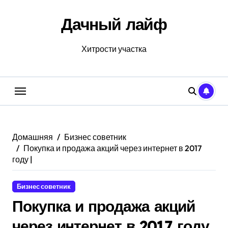
Перейти
к
Дачный лайф
содержанию
Хитрости участка
Домашняя
Бизнес советник
Покупка и продажа акций через интернет в 2017
году |
Бизнес советник
Покупка и продажа акций
через интернет в 2017 году