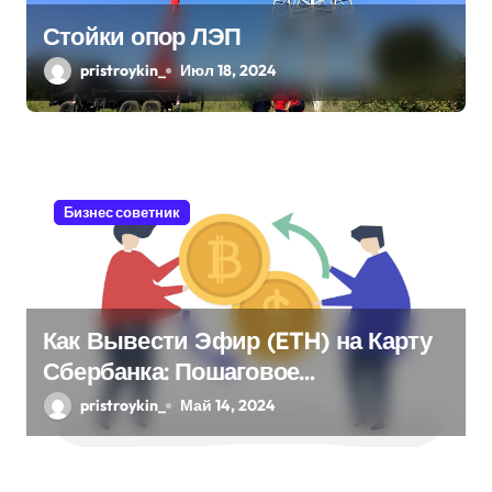
Стойки опор ЛЭП
pristroykin_
Июл 18, 2024
Бизнес советник
Как Вывести Эфир (ETH) на Карту
Сбербанка: Пошаговое
Руководство
pristroykin_
Май 14, 2024