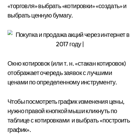
«торговля» выбрать «котировки» «создать» и
выбрать ценную бумагу.
Окно котировок (или т. н. «стакан котировок)
отображает очередь заявок с лучшими
ценами по определенному инструменту.
Чтобы посмотреть график изменения цены,
нужно правой кнопкой мыши кликнуть по
таблице с котировками и выбрать «построить
график».