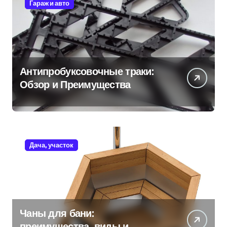
Гараж и авто
Антипробуксовочные траки:
Обзор и Преимущества
Дача, участок
Чаны для бани:
преимущества, виды и