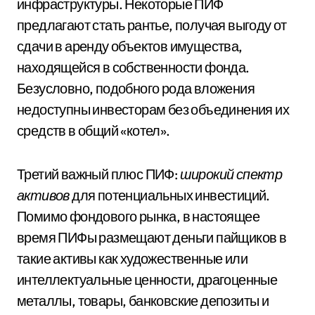
инфраструктуры. Некоторые ПИФ
предлагают стать рантье, получая выгоду от
сдачи в аренду объектов имущества,
находящейся в собственности фонда.
Безусловно, подобного рода вложения
недоступны инвесторам без объединения их
средств в общий «котел».
Третий важный плюс ПИФ:
широкий спектр
активов
для потенциальных инвестиций.
Помимо фондового рынка, в настоящее
время ПИФы размещают деньги пайщиков в
такие активы как художественные или
интеллектуальные ценности, драгоценные
металлы, товары, банковские депозиты и