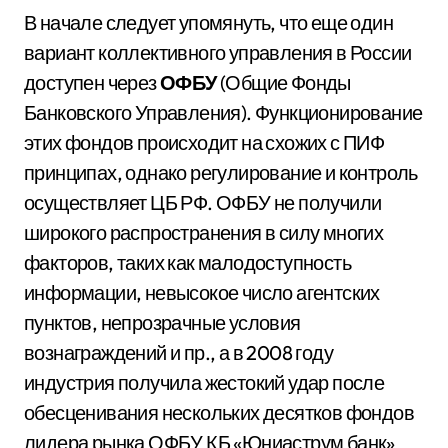
В начале следует упомянуть, что еще один
вариант коллективного управления в России
доступен через
ОФБУ
(Общие Фонды
Банковского Управления). Функционирование
этих фондов происходит на схожих с ПИФ
принципах, однако регулирование и контроль
осуществляет ЦБ РФ. ОФБУ не получили
широкого распространения в силу многих
факторов, таких как малодоступность
информации, невысокое число агентских
пунктов, непрозрачные условия
вознаграждений и пр., а в 2008 году
индустрия получила жестокий удар после
обесценивания нескольких десятков фондов
лидера рынка ОФБУ КБ «Юниаструм банк»