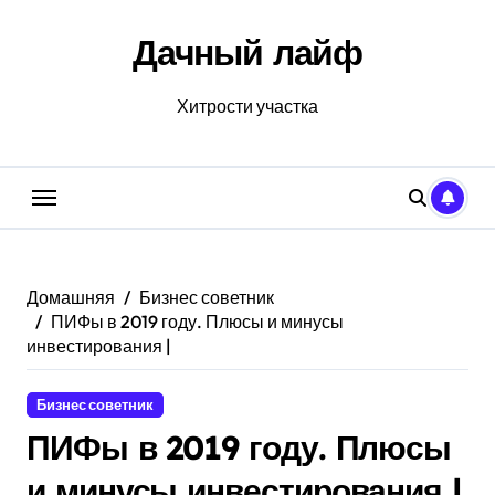
Перейти
к
Дачный лайф
содержанию
Хитрости участка
Домашняя
Бизнес советник
ПИФы в 2019 году. Плюсы и минусы
инвестирования |
Бизнес советник
ПИФы в 2019 году. Плюсы
и минусы инвестирования |