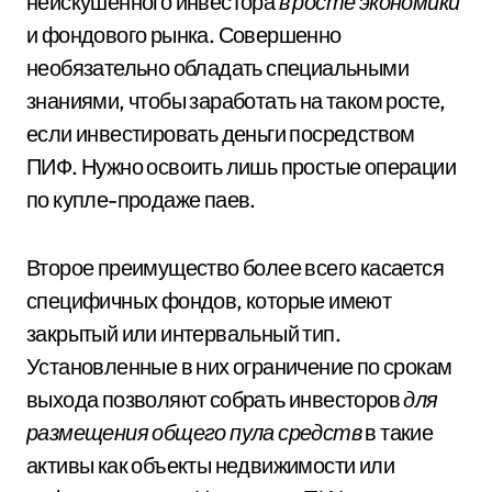
неискушенного инвестора
в росте экономики
и фондового рынка. Совершенно
необязательно обладать специальными
знаниями, чтобы заработать на таком росте,
если инвестировать деньги посредством
ПИФ. Нужно освоить лишь простые операции
по купле-продаже паев.
Второе преимущество более всего касается
специфичных фондов, которые имеют
закрытый или интервальный тип.
Установленные в них ограничение по срокам
выхода позволяют собрать инвесторов
для
размещения общего пула средств
в такие
активы как объекты недвижимости или