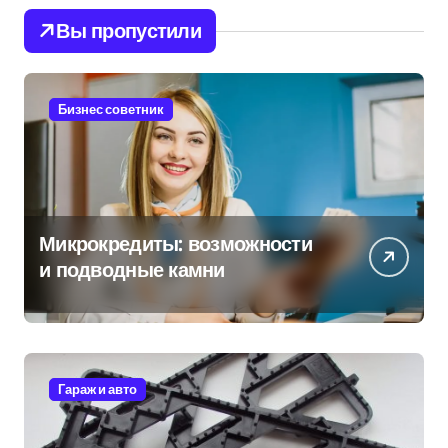
Вы пропустили
Бизнес советник
Микрокредиты: возможности
и подводные камни
Гараж и авто