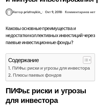
Автор pristroykin_
Окт 9, 2018
Комментариев нет
Каковы основные преимущества и
недостатки коллективных инвестиций через
паевые инвестиционные фонды?
Содержание
ПИФы: риски и угрозы для инвестора
Плюсы паевых фондов
ПИФы: риски и угрозы
для инвестора