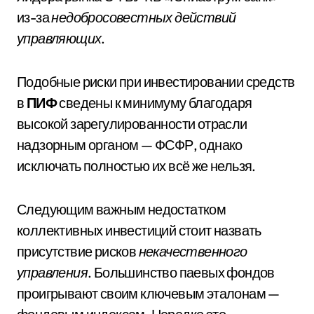
из-за
недобросовестных действий
управляющих
.
Подобные риски при инвестировании средств
в
ПИФ
сведены к минимуму благодаря
высокой зарегулированности отрасли
надзорным органом — ФСФР, однако
исключать полностью их всё же нельзя.
Следующим важным недостатком
коллективных инвестиций стоит назвать
присутствие рисков
некачественного
управления
. Большинство паевых фондов
проигрывают своим ключевым эталонам —