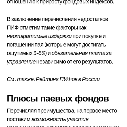
отношению к приросту фондовых индексов.
В заключение перечисления недостатков
ПИФ отметим такие факторы как
неотвратимые издержки
при покупке и
погашении пая (которые могут достигать
ощутимых 3-5%) и
обязательная плата за
управление
независимо от его результатов.
См. также: Рейтинг ПИФов в России
Плюсы паевых фондов
Перечисляя преимущества, на первое место
поставим
возможность участия