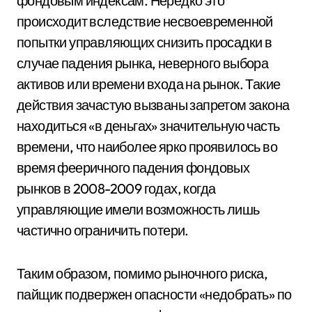
фондовым индексам. Нередко это
происходит вследствие несвоевременной
попытки управляющих снизить просадки в
случае падения рынка, неверного выбора
активов или времени входа на рынок. Такие
действия зачастую вызваны запретом закона
находиться «в деньгах» значительную часть
времени, что наиболее ярко проявилось во
время фееричного падения фондовых
рынков в 2008-2009 годах, когда
управляющие имели возможность лишь
частично ограничить потери.
Таким образом, помимо рыночного риска,
пайщик подвержен опасности «недобрать» по