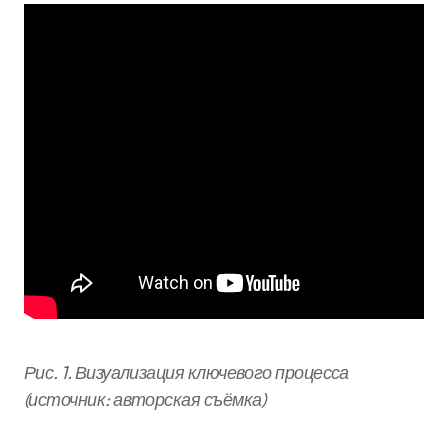
Рис. 1. Визуализация ключевого процесса
(источник: авторская съёмка)