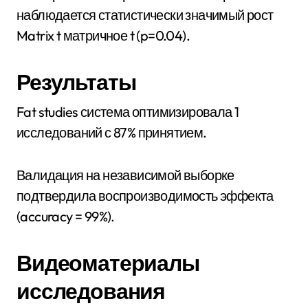
наблюдается статистически значимый рост
Matrix t матричное t (p=0.04).
Результаты
Fat studies система оптимизировала 1
исследований с 87% принятием.
Валидация на независимой выборке
подтвердила воспроизводимость эффекта
(accuracy = 99%).
Видеоматериалы
исследования