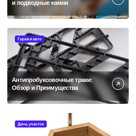
и подводные камни
Гараж и авто
Антипробуксовочные траки:
Обзор и Преимущества
Дача, участок