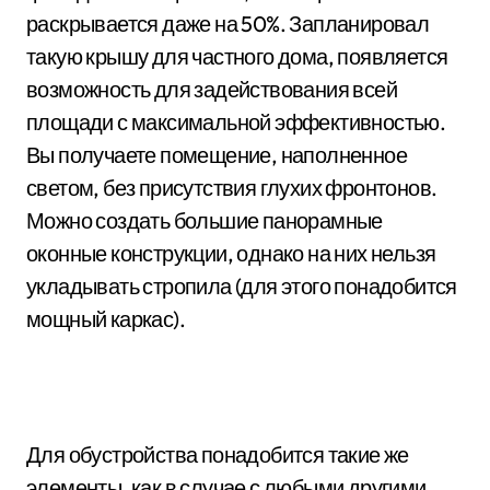
раскрывается даже на 50%. Запланировал
такую крышу для частного дома, появляется
возможность для задействования всей
площади с максимальной эффективностью.
Вы получаете помещение, наполненное
светом, без присутствия глухих фронтонов.
Можно создать большие панорамные
оконные конструкции, однако на них нельзя
укладывать стропила (для этого понадобится
мощный каркас).
Для обустройства понадобится такие же
элементы, как в случае с любыми другими