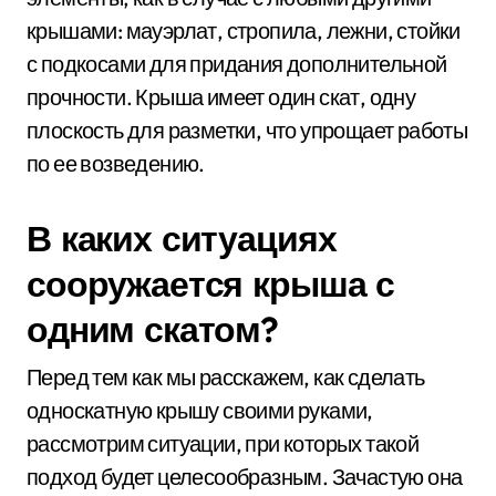
крышами: мауэрлат, стропила, лежни, стойки
с подкосами для придания дополнительной
прочности. Крыша имеет один скат, одну
плоскость для разметки, что упрощает работы
по ее возведению.
В каких ситуациях
сооружается крыша с
одним скатом?
Перед тем как мы расскажем, как сделать
односкатную крышу своими руками,
рассмотрим ситуации, при которых такой
подход будет целесообразным. Зачастую она