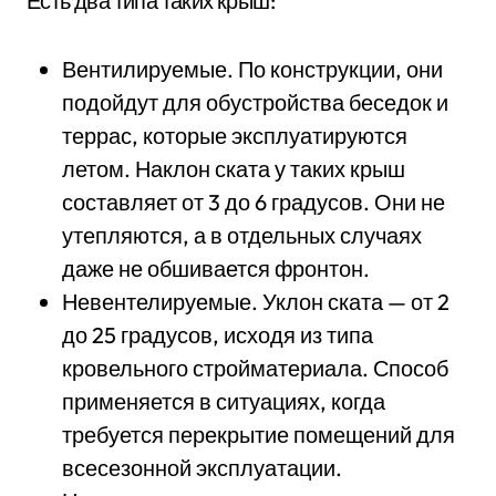
Есть два типа таких крыш:
Вентилируемые. По конструкции, они
подойдут для обустройства беседок и
террас, которые эксплуатируются
летом. Наклон ската у таких крыш
составляет от 3 до 6 градусов. Они не
утепляются, а в отдельных случаях
даже не обшивается фронтон.
Невентелируемые. Уклон ската — от 2
до 25 градусов, исходя из типа
кровельного стройматериала. Способ
применяется в ситуациях, когда
требуется перекрытие помещений для
всесезонной эксплуатации.