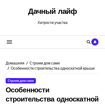
Перейти
к
Дачный лайф
содержанию
Хитрости участка
Домашняя
Строим дом сами
Особенности строительства односкатной крыши
Строим дом сами
Особенности
строительства односкатной