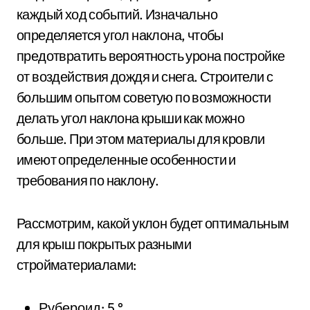
каждый ход событий. Изначально
определяется угол наклона, чтобы
предотвратить вероятность урона постройке
от воздействия дождя и снега. Строители с
большим опытом советую по возможности
делать угол наклона крыши как можно
больше. При этом материалы для кровли
имеют определенные особенности и
требования по наклону.
Рассмотрим, какой уклон будет оптимальным
для крыш покрытых разными
стройматериалами:
Рубероид: 5 °.