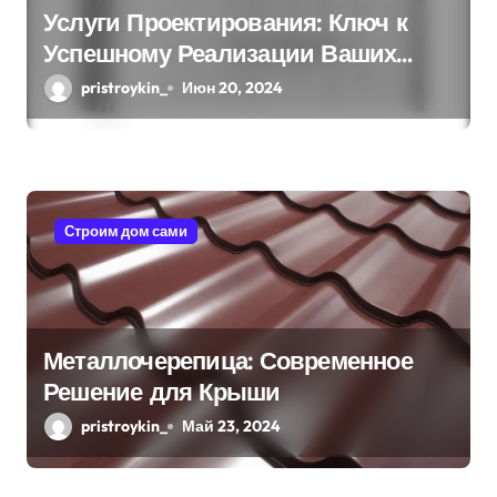
Услуги Проектирования: Ключ к
Успешному Реализации Ваших
Идей
pristroykin_
Июн 20, 2024
Строим дом сами
Металлочерепица: Современное
Решение для Крыши
pristroykin_
Май 23, 2024