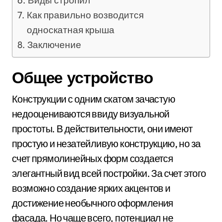
Как правильно возводится
односкатная крыша
Заключение
Общее устройство
Конструкции с одним скатом зачастую
недооцениваются ввиду визуальной
простоты. В действительности, они имеют
простую и незатейливую конструкцию, но за
счет прямолинейных форм создается
элегантный вид всей постройки. За счет этого
возможно создание ярких акцентов и
достижение необычного оформления
фасада. Но чаще всего, потенциал не