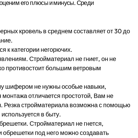
оценим его плюсы и минусы. Среди
ерных кровель в среднем составляет от 30 до
ание.
я к категории негорючих.
влениям. Стройматериал не гниет, он не
йко противостоит большим ветровым
шу шифером не нужны особые навыки,
 монтажа отличается простотой, Вам не
. Резка стройматериала возможна с помощью
используется в быту.
решетки. Стройматериал не гнется,
и обрешетки под него можно создавать