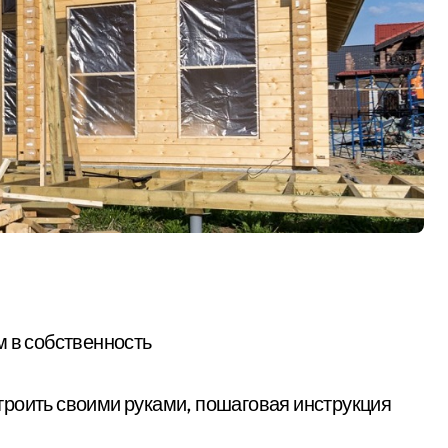
м в собственность
остроить своими руками, пошаговая инструкция