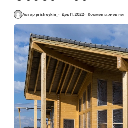
Автор pristroykin_
Дек 11, 2022
Комментариев нет