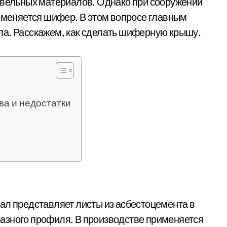
овельных материалов. Однако при сооружении
рименяется шифер. В этом вопросе главным
ла. Расскажем, как сделать шиферную крышу.
ва и недостатки
ал представляет листы из асбестоцемента в
азного профиля. В производстве применяется