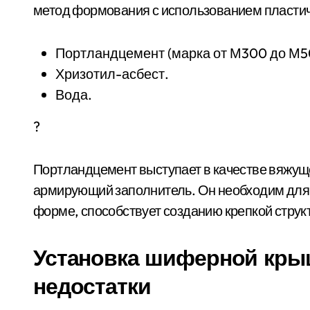
метод формования с использованием пластичн
Портландцемент (марка от М300 до М5
Хризотил-асбест.
Вода.
?
Портландцемент выступает в качестве вяжуще
армирующий заполнитель. Он необходим для 
форме, способствует созданию крепкой струк
Установка шиферной крыш
недостатки