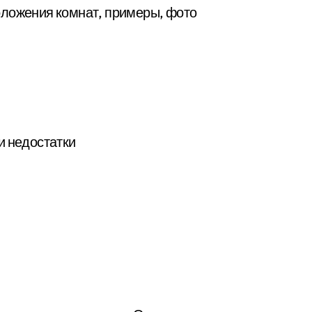
оложения комнат, примеры, фото
и недостатки