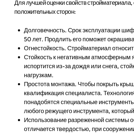
Для лучшей оценки свойств стройматериала, 
положительных сторон:
Долговечность. Срок эксплуатации шиф
50 лет. Продлить его поможет окрашив
Огнестойкость. Стройматериал относитс
Стойкость к негативным атмосферным я
испортится из-за дождя или снега, сто
нагрузкам.
Простота монтажа. Чтобы покрыть кры
квалификация специалиста. Технология
понадобятся специальные инструменты
любого режущего инструмента, который 
Использование разреженной системы об
отличается твердостью, при сооружени