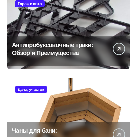
Гараж и авто
Антипробуксовочные траки:
Обзор и Преимущества
Дача, участок
Чаны для бани: