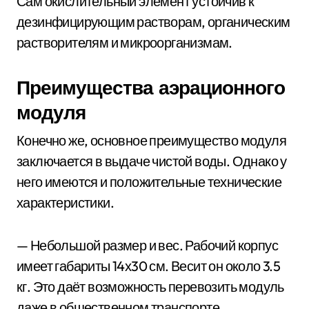
Сам окислительный элемент устойчив к
дезинфицирующим растворам, органическим
растворителям и микроорганизмам.
Преимущества аэрационного
модуля
Конечно же, основное преимущество модуля
заключается в выдаче чистой воды. Однако у
него имеются и положительные технические
характеристики.
— Небольшой размер и вес. Рабочий корпус
имеет габариты 14х30 см. Весит он около 3.5
кг. Это даёт возможность перевозить модуль
даже в общественном транспорте.