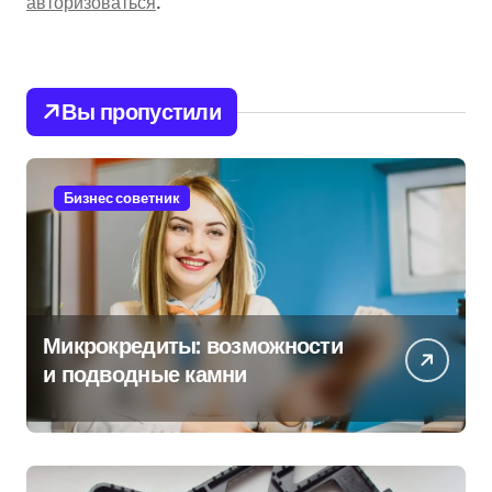
авторизоваться
.
Вы пропустили
Бизнес советник
Микрокредиты: возможности
и подводные камни