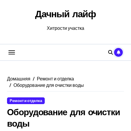
Перейти
к
Дачный лайф
содержанию
Хитрости участка
Домашняя
Ремонт и отделка
Оборудование для очистки воды
Ремонт и отделка
Оборудование для очистки
воды