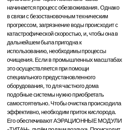
начинается процесс обезвоживания. Однако
в связи с безостановочным техническим
прогрессом, загрязнение воды происходит с
катастрофической скоростью, и, чтобы она в
дальнейшем была пригодна к
использованию, необходимы процессы
очищения. Если в промышленных масштабах
это осуществляется при помощи
специального предустановленного
оборудования, то для частного дома
подобные системы нужно приобретать
самостоятельно. Чтобы очистка происходила
эффективно, необходим приток кислорода.
Его обеспечивают АЭРАЦИОННЫЕ МОДУЛИ
«ТИТАН», путём подачи воздуха. Происходит