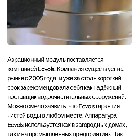
Аэрационный модуль поставляется
компанией Ecvols. Компания существует на
рынке с 2005 года, и уже за столь короткий
срок зарекомендовала себя как надёжный
поставщик водоочистительных сооружений.
Можно смело заявить, что Ecvols гарантия
чистой воды в любом месте. Аппаратура
Ecvols используется как в загородных домах,
так и на промышленных предприятиях. Так