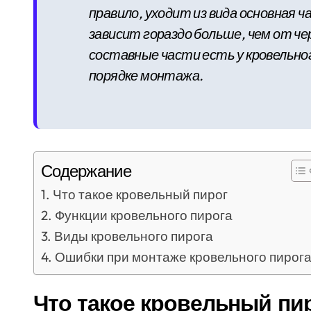
правило, уходит из вида основная ч
зависит гораздо больше, чем от че
составные части есть у кровельног
порядке монтажа.
Содержание
Что такое кровельный пирог
Функции кровельного пирога
Виды кровельного пирога
Ошибки при монтаже кровельного пирог
Что такое кровельный пи