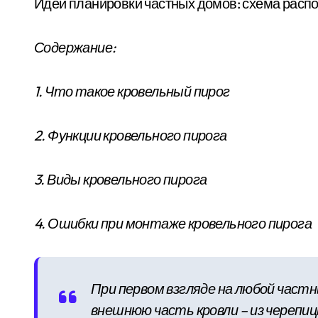
Идеи планировки частных домов: схема расп
Содержание:
1. Что такое кровельный пирог
2. Функции кровельного пирога
3. Виды кровельного пирога
4. Ошибки при монтаже кровельного пирога
При первом взгляде на любой част
внешнюю часть кровли – из черепиц