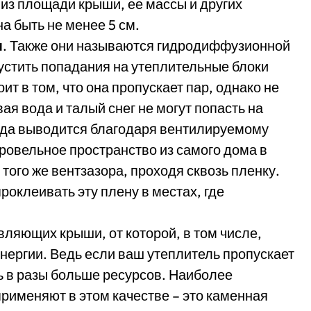
из площади крыши, ее массы и других
а быть не менее 5 см.
м
. Также они называются гидродиффузионной
устить попадания на утеплительные блоки
ит в том, что она пропускает пар, однако не
ая вода и талый снег не могут попасть на
вода выводится благодаря вентилируемому
кровельное пространство из самого дома в
того же вентзазора, проходя сквозь пленку.
оклеивать эту плену в местах, где
вляющих крыши, от которой, в том числе,
нергии. Ведь если ваш утеплитель пропускает
ь в разы больше ресурсов. Наиболее
рименяют в этом качестве – это каменная