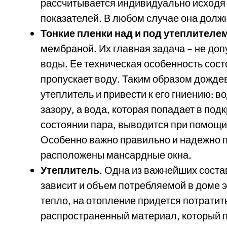
рассчитывается индивидуально исходя 
показателей. В любом случае она должн
Тонкие пленки над и под утеплителе
мембраной. Их главная задача – не доп
воды. Ее техническая особенность состо
пропускает воду. Таким образом дождев
утеплитель и привести к его гниению: 
зазору, а вода, которая попадает в под
состоянии пара, выводится при помощи 
Особенно важно правильно и надежно пр
расположены мансардные окна.
Утеплитель
. Одна из важнейших соста
зависит и объем потребляемой в доме э
тепло, на отопление придется потратит
распространенный материал, который п