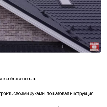
м в собственность
остроить своими руками, пошаговая инструкция