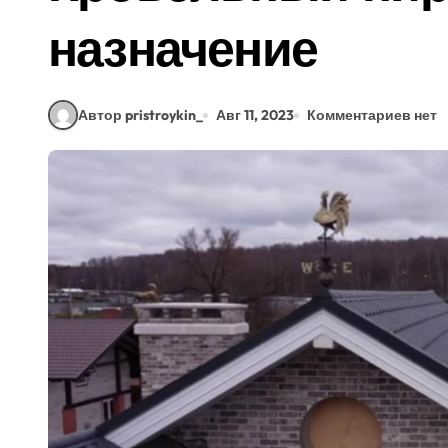
назначение
Автор pristroykin_
Авг 11, 2023
Комментариев нет