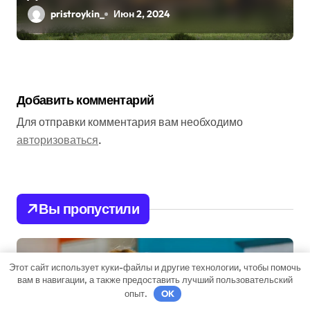
Практичность
pristroykin_
Июн 2, 2024
Добавить комментарий
Для отправки комментария вам необходимо
авторизоваться
.
Вы пропустили
Бизнес советник
Этот сайт использует куки-файлы и другие технологии, чтобы помочь
вам в навигации, а также предоставить лучший пользовательский
опыт.
OK