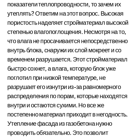
показатели теплопроводности, то зачем их
утеплять? Ответим на этот вопрос. Высокая
пористость наделяет стройматериал высокой
степенью влагопоглощения. Несмотря на то,
что влага не просачивается непосредственно
внутрь блока, снаружи их слой мокреет и со
временем разрушается. Этот стройматериал
быстро сохнет, а влага, которую блок уже
поглотил при низкой температуре, не
разрушает его изнутри из-за равномерного
распределения по порам, которые находятся
внутри и остаются сухими. Но все же
постепенно материал приходит в негодность.
Утепление фасада из газобетона нужно
проводить обязательно. Это позволит