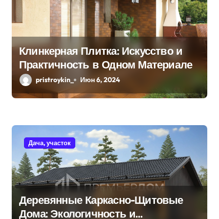
м
Клинкерная Плитка: Искусство и
Практичность в Одном Материале
pristroykin_
Июн 6, 2024
Дача, участок
Деревянные Каркасно-Щитовые
Дома: Экологичность и