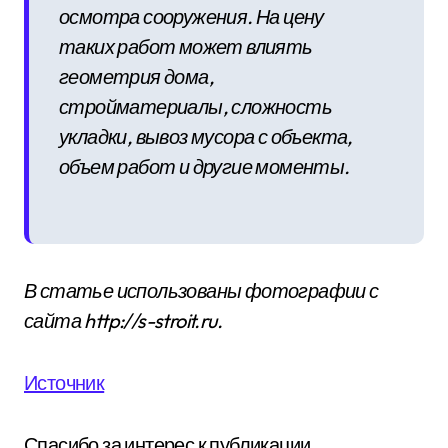
осмотра сооружения. На цену
таких работ может влиять
геометрия дома,
стройматериалы, сложность
укладки, вывоз мусора с объекта,
объем работ и другие моменты.
В статье использованы фотографии с
сайта
http://s-stroit.ru
.
Источник
Спасибо за интерес к публикации