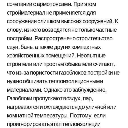
сочетании с армопоясами. При этом
стройматериал не применяется для
сооружения слишком высоких сооружений. К
слову, из него возводятся не только частные
постройки. Распространено строительство
саун, бань, а также других компактных
хозяйственных помещений. Неопытные
строители или простые обыватели считают,
что из-за пористости газоблоков постройки не
нужно обшивать теплоизоляционными
материалами. Однако это заблуждение.
Газоблоки пропускают воздух, пар,
нагреваются и охлаждаются до уличной или
комнатной температуры. Поэтому, если
проигнорировать этап теплоизоляции