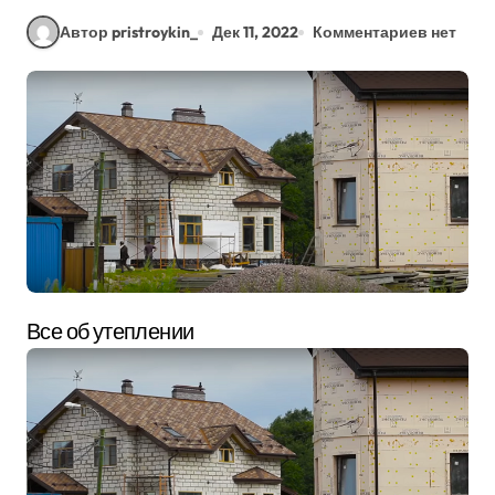
Автор pristroykin_
Дек 11, 2022
Комментариев нет
Все об утеплении