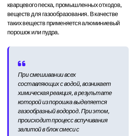
кварцевого песка, промышленных отходов,
веществ для газообразования. В качестве
таких веществ применяется алюминиевый
порошок или пудра.
При смешивании всех
составляющих с водой, возникает
химическая реакция, в результате
которой из порошка выделяется
газообразный водород. При этом,
происходит процесс вспучивания
залитой в блок смеси с