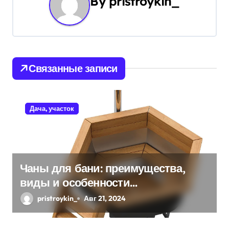
By
pristroykin_
г
а
ц
и
Связанные записи
я
п
Дача, участок
о
з
Чаны для бани: преимущества,
а
виды и особенности
п
использования
pristroykin_
Авг 21, 2024
и