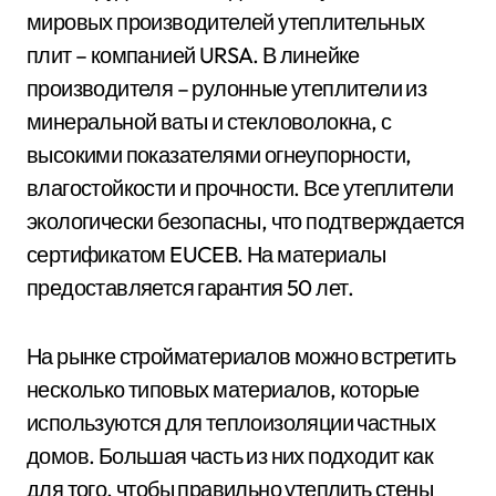
мировых производителей утеплительных
плит – компанией URSA. В линейке
производителя – рулонные утеплители из
минеральной ваты и стекловолокна, с
высокими показателями огнеупорности,
влагостойкости и прочности. Все утеплители
экологически безопасны, что подтверждается
сертификатом EUCEB. На материалы
предоставляется гарантия 50 лет.
На рынке стройматериалов можно встретить
несколько типовых материалов, которые
используются для теплоизоляции частных
домов. Большая часть из них подходит как
для того, чтобы правильно утеплить стены