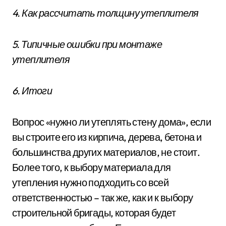
4. Как рассчитать толщину утеплителя
5. Типичные ошибки при монтаже
утеплителя
6. Итоги
Вопрос «нужно ли утеплять стену дома», если
вы строите его из кирпича, дерева, бетона и
большинства других материалов, не стоит.
Более того, к выбору материала для
утепления нужно подходить со всей
ответственностью – так же, как и к выбору
строительной бригады, которая будет