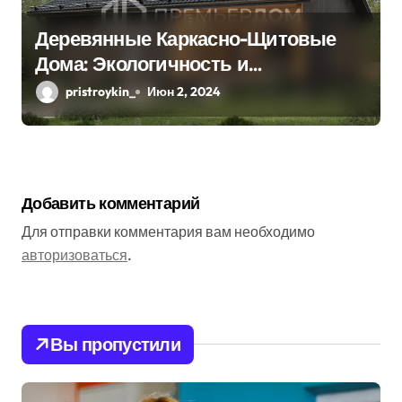
Деревянные Каркасно-Щитовые
Дома: Экологичность и
Практичность
pristroykin_
Июн 2, 2024
Добавить комментарий
Для отправки комментария вам необходимо
авторизоваться
.
Вы пропустили