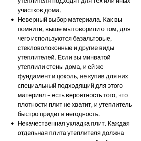
утеплителя подходят для тех или иных
участков дома.
Неверный выбор материала. Как вы
помните, выше мы говорили о том, для
чего используются базальтовые,
стекловолоконные и другие виды
утеплителей. Если вы минватой
утеплили стены дома, и ей же
фундамент и цоколь, не купив для них
специальный подходящий для этого
материал – есть вероятность того, что
плотности плит не хватит, и утеплитель
быстро придет в негодность.
Некачественная укладка плит. Каждая
отдельная плита утеплителя должна