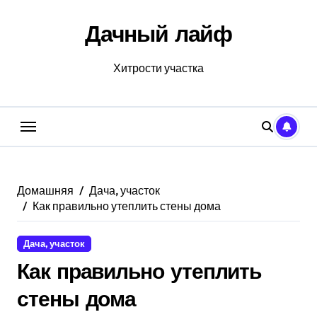
Перейти
к
Дачный лайф
содержанию
Хитрости участка
Домашняя
Дача, участок
Как правильно утеплить стены дома
Дача, участок
Как правильно утеплить
стены дома