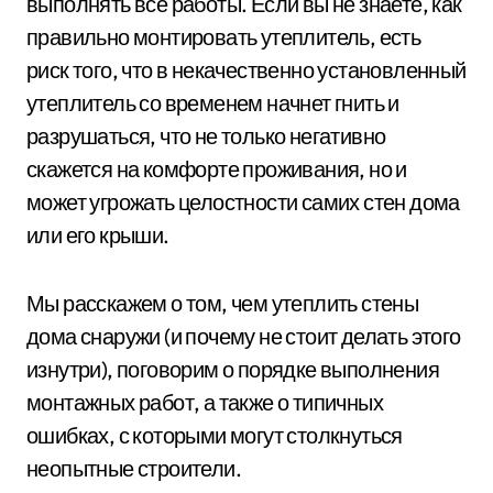
выполнять все работы. Если вы не знаете, как
правильно монтировать утеплитель, есть
риск того, что в некачественно установленный
утеплитель со временем начнет гнить и
разрушаться, что не только негативно
скажется на комфорте проживания, но и
может угрожать целостности самих стен дома
или его крыши.
Мы расскажем о том, чем утеплить стены
дома снаружи (и почему не стоит делать этого
изнутри), поговорим о порядке выполнения
монтажных работ, а также о типичных
ошибках, с которыми могут столкнуться
неопытные строители.