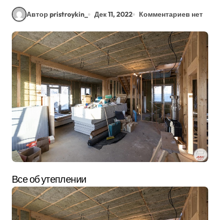
Автор pristroykin_
Дек 11, 2022
Комментариев нет
Все об утеплении