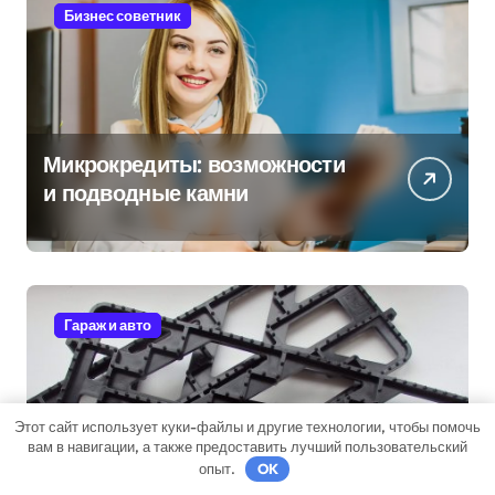
Бизнес советник
Микрокредиты: возможности
и подводные камни
Гараж и авто
Этот сайт использует куки-файлы и другие технологии, чтобы помочь
вам в навигации, а также предоставить лучший пользовательский
Антипробуксовочные траки:
опыт.
OK