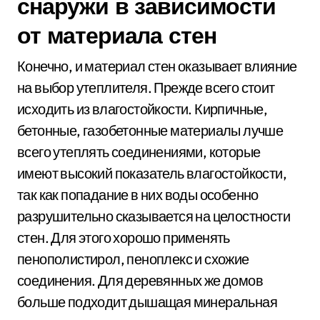
снаружи в зависимости
от материала стен
Конечно, и материал стен оказывает влияние
на выбор утеплителя. Прежде всего стоит
исходить из влагостойкости. Кирпичные,
бетонные, газобетонные материалы лучше
всего утеплять соединениями, которые
имеют высокий показатель влагостойкости,
так как попадание в них воды особенно
разрушительно сказывается на целостности
стен. Для этого хорошо применять
пенополистирол, пеноплекс и схожие
соединения. Для деревянных же домов
больше подходит дышащая минеральная