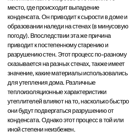
место, где происходит выпадение
конденсата. Он приводит к сырости в доме и
образовании наледи на стенах (в минусовую
погоду). Впоследствии эта же причина
приводит к постепенному старению и
разрушению стен. Этот процесс по-разному
сказывается на разных стенах, также имеет
значение, какие материалы использовались
для утепления дома. Различные
теплоизоляционные характеристики
утеплителей влияют на то, насколько быстро
они будут подвергаться разрушению от
конденсата. Однако этот процесс в той или
иной степени неизбежен.