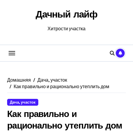
Перейти
к
Дачный лайф
содержанию
Хитрости участка
Домашняя
Дача, участок
Как правильно и рационально утеплить дом
Дача, участок
Как правильно и
рационально утеплить дом