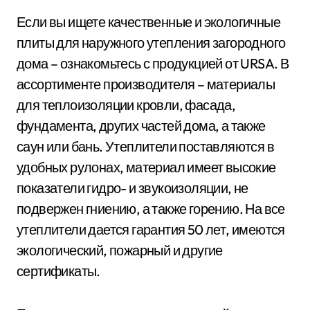
Если вы ищете качественные и экологичные
плиты для наружного утепления загородного
дома – ознакомьтесь с продукцией от URSA. В
ассортименте производителя – материалы
для теплоизоляции кровли, фасада,
фундамента, других частей дома, а также
саун или бань. Утеплители поставляются в
удобных рулонах, материал имеет высокие
показатели гидро- и звукоизоляции, не
подвержен гниению, а также горению. На все
утеплители дается гарантия 50 лет, имеются
экологический, пожарный и другие
сертификаты.