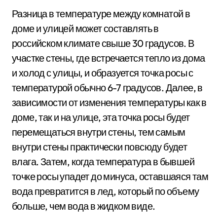
Разница в температуре между комнатой в
доме и улицей может составлять в
российском климате свыше 30 градусов. В
участке стены, где встречается тепло из дома
и холод с улицы, и образуется точка росы с
температурой обычно 6-7 градусов. Далее, в
зависимости от изменения температуры как в
доме, так и на улице, эта точка росы будет
перемещаться внутри стены, тем самым
внутри стены практически повсюду будет
влага. Затем, когда температура в бывшей
точке росы упадет до минуса, оставшаяся там
вода превратится в лед, который по объему
больше, чем вода в жидком виде.