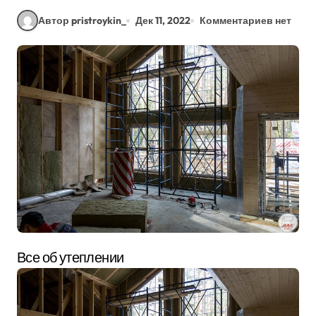
Автор pristroykin_
Дек 11, 2022
Комментариев нет
Все об утеплении