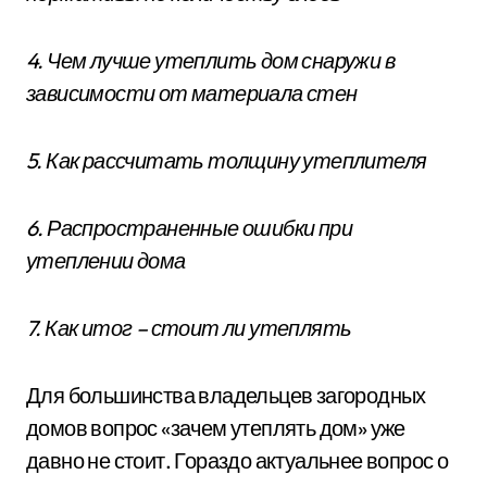
4. Чем лучше утеплить дом снаружи в
зависимости от материала стен
5. Как рассчитать толщину утеплителя
6. Распространенные ошибки при
утеплении дома
7. Как итог – стоит ли утеплять
Для большинства владельцев загородных
домов вопрос «зачем утеплять дом» уже
давно не стоит. Гораздо актуальнее вопрос о