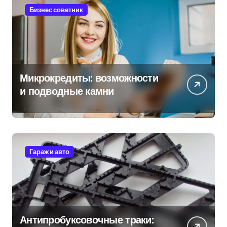
Бизнес советник
Микрокредиты: возможности
и подводные камни
Гараж и авто
Антипробуксовочные траки: