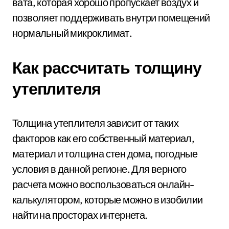
вата, которая хорошо пропускает воздух и
позволяет поддерживать внутри помещений
нормальный микроклимат.
Как рассчитать толщину
утеплителя
Толщина утеплителя зависит от таких
факторов как его собственный материал,
материал и толщина стен дома, погодные
условия в данной регионе. Для верного
расчета можно воспользоваться онлайн-
калькулятором, которые можно в изобилии
найти на просторах интернета.