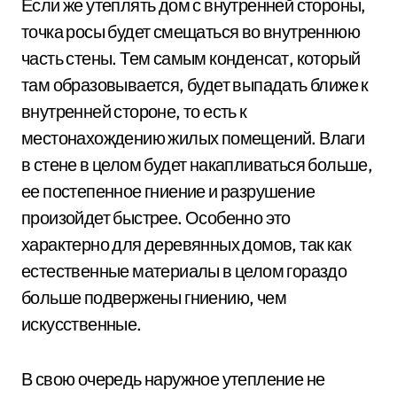
Если же утеплять дом с внутренней стороны,
точка росы будет смещаться во внутреннюю
часть стены. Тем самым конденсат, который
там образовывается, будет выпадать ближе к
внутренней стороне, то есть к
местонахождению жилых помещений. Влаги
в стене в целом будет накапливаться больше,
ее постепенное гниение и разрушение
произойдет быстрее. Особенно это
характерно для деревянных домов, так как
естественные материалы в целом гораздо
больше подвержены гниению, чем
искусственные.
В свою очередь наружное утепление не