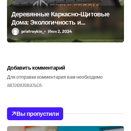
Деревянные Каркасно-Щитовые
Дома: Экологичность и
Практичность
pristroykin_
Июн 2, 2024
Добавить комментарий
Для отправки комментария вам необходимо
авторизоваться
.
Вы пропустили