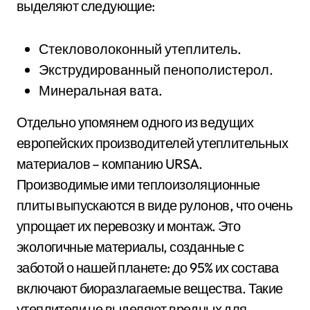
выделяют следующие:
Стекловолоконный утеплитель.
Экструдированный пенополистерол.
Минеральная вата.
Отдельно упомянем одного из ведущих
европейских производителей утеплительных
материалов – компанию URSA.
Производимые ими теплоизоляционные
плиты выпускаются в виде рулонов, что очень
упрощает их перевозку и монтаж. Это
экологичные материалы, созданные с
заботой о нашей планете: до 95% их состава
включают биоразлагаемые вещества. Такие
утеплители не выделяют вредных для