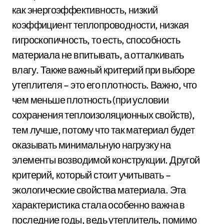
как энергоэффективность, низкий
коэффициент теплопроводности, низкая
гигроскопичность, то есть, способность
материала не впитывать, а отталкивать
влагу. Также важный критерий при выборе
утеплителя – это его плотность. Важно, что
чем меньше плотность (при условии
сохранения теплоизоляционных свойств),
тем лучше, потому что так материал будет
оказывать минимальную нагрузку на
элементы возводимой конструкции. Другой
критерий, который стоит учитывать –
экологические свойства материала. Эта
характеристика стала особенно важна в
последние годы, ведь утеплитель, помимо