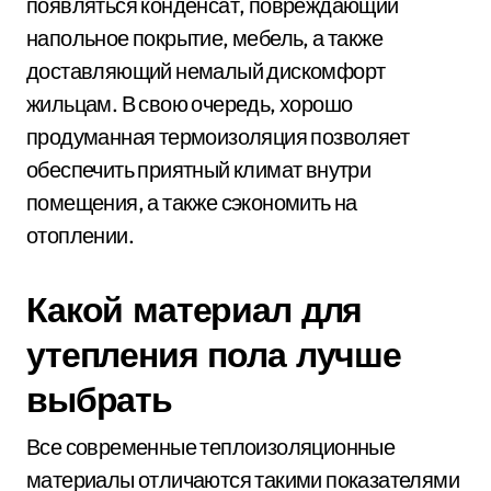
появляться конденсат, повреждающий
напольное покрытие, мебель, а также
доставляющий немалый дискомфорт
жильцам. В свою очередь, хорошо
продуманная термоизоляция позволяет
обеспечить приятный климат внутри
помещения, а также сэкономить на
отоплении.
Какой материал для
утепления пола лучше
выбрать
Все современные теплоизоляционные
материалы отличаются такими показателями