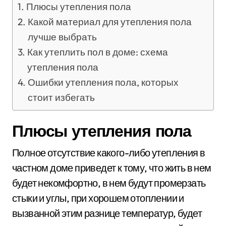
Плюсы утепления пола
Какой материал для утепления пола
лучше выбрать
Как утеплить пол в доме: схема
утепления пола
Ошибки утепления пола, которых
стоит избегать
Плюсы утепления пола
Полное отсутствие какого-либо утепления в
частном доме приведет к тому, что жить в нем
будет некомфортно, в нем будут промерзать
стыки и углы, при хорошем отоплении и
вызванной этим разнице температур, будет