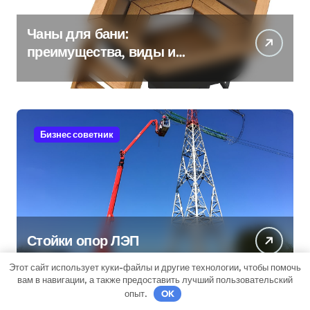
Чаны для бани:
преимущества, виды и
особенности использования
Бизнес советник
Стойки опор ЛЭП
Этот сайт использует куки-файлы и другие технологии, чтобы помочь
вам в навигации, а также предоставить лучший пользовательский
опыт.
OK