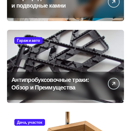
и подводные камни
Гараж и авто
Антипробуксовочные траки:
Обзор и Преимущества
Дача, участок