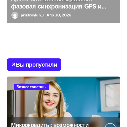
фазовая синхронизация GPS и
памяти
pristroykin_
Апр 30, 2026
Вы пропустили
Бизнес советник
Микрокредиты: возможности